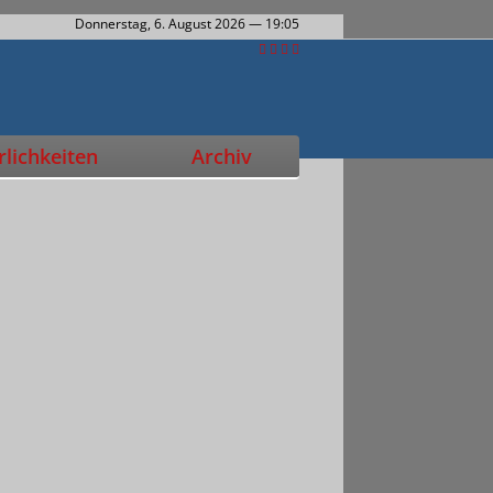
Donnerstag, 6. August 2026
— 19:05
lichkeiten
Archiv