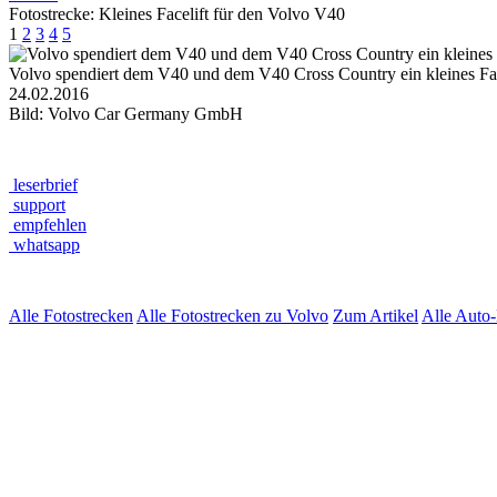
Fotostrecke: Kleines Facelift für den Volvo V40
1
2
3
4
5
Volvo spendiert dem V40 und dem V40 Cross Country ein kleines Face
24.02.2016
Bild: Volvo Car Germany GmbH
leserbrief
support
empfehlen
whatsapp
Alle Fotostrecken
Alle Fotostrecken zu Volvo
Zum Artikel
Alle Auto