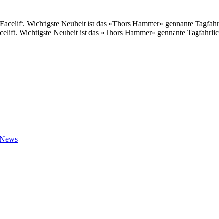
lift. Wichtigste Neuheit ist das »Thors Hammer« gennante Tagfahrlic
-News