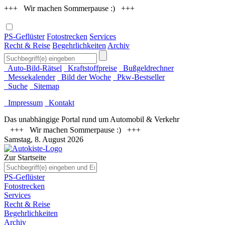
+++ Wir machen Sommerpause :) +++
PS-Geflüster
Fotostrecken
Services
Recht & Reise
Begehrlichkeiten
Archiv
Auto-Bild-Rätsel
Kraftstoffpreise
Bußgeldrechner
Messekalender
Bild der Woche
Pkw-Bestseller
Suche
Sitemap
Impressum
Kontakt
Das unabhängige Portal rund um Automobil & Verkehr
+++ Wir machen Sommerpause :) +++
Samstag, 8. August 2026
Zur Startseite
PS-Geflüster
Fotostrecken
Services
Recht & Reise
Begehrlichkeiten
Archiv