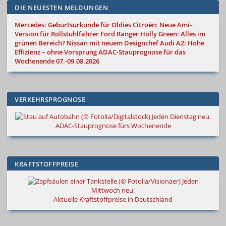
DIE NEUESTEN MELDUNGEN
Mercedes: Geburtsurkunde für Oldies
Citroën: Neue Ami-
Version für Rollstuhlfahrer
Ford Ranger Holly Green: Alles im
grünen Bereich?
Nissan mit neuem Designchef
Audi A2: Hohe
Effizienz – ohne Vorsprung
ADAC-Stauprognose für das
Wochenende 07.-09.08.2026
VERKEHRSPROGNOSE
Jeden Dienstag neu:
ADAC-Stauprognose fürs Wochenende
KRAFTSTOFFPREISE
Jeden
Mittwoch neu:
Aktuelle Kraftstoffpreise in Deutschland