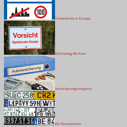
Tempolimits in Europa
Bremsweg-Rechner
Versicherungsvergleich
Kfz-Kennzeichen