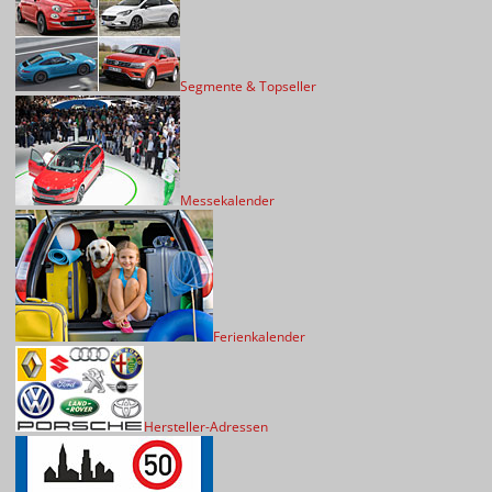
Segmente & Topseller
Messekalender
Ferienkalender
Hersteller-Adressen