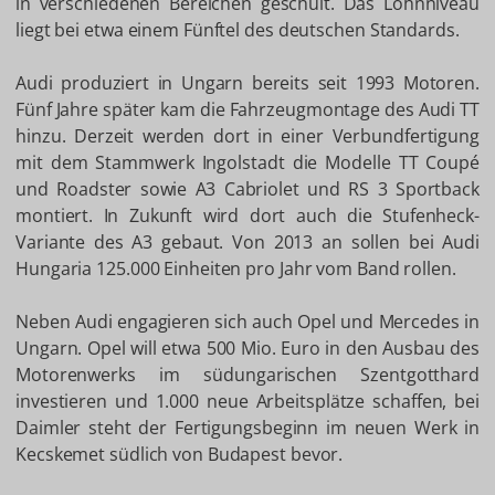
in verschiedenen Bereichen geschult. Das Lohnniveau
liegt bei etwa einem Fünftel des deutschen Standards.
Audi produziert in Ungarn bereits seit 1993 Motoren.
Fünf Jahre später kam die Fahrzeugmontage des Audi TT
hinzu. Derzeit werden dort in einer Verbundfertigung
mit dem Stammwerk Ingolstadt die Modelle TT Coupé
und Roadster sowie A3 Cabriolet und RS 3 Sportback
montiert. In Zukunft wird dort auch die Stufenheck-
Variante des A3 gebaut. Von 2013 an sollen bei Audi
Hungaria 125.000 Einheiten pro Jahr vom Band rollen.
Neben Audi engagieren sich auch Opel und Mercedes in
Ungarn. Opel will etwa 500 Mio. Euro in den Ausbau des
Motorenwerks im südungarischen Szentgotthard
investieren und 1.000 neue Arbeitsplätze schaffen, bei
Daimler steht der Fertigungsbeginn im neuen Werk in
Kecskemet südlich von Budapest bevor.