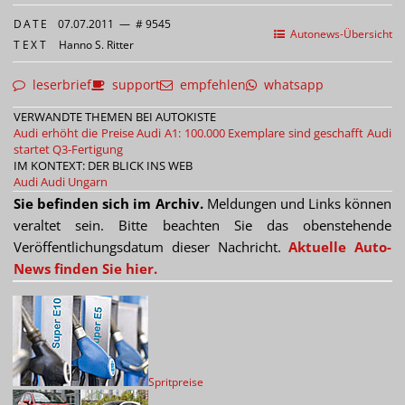
DATE
07.07.2011
—
# 9545
Autonews-Übersicht
TEXT
Hanno S. Ritter
leserbrief
support
empfehlen
whatsapp
VERWANDTE THEMEN BEI AUTOKISTE
Audi erhöht die Preise
Audi A1: 100.000 Exemplare sind geschafft
Audi
startet Q3-Fertigung
IM KONTEXT: DER BLICK INS WEB
Audi
Audi Ungarn
Sie befinden sich im Archiv.
Meldungen und Links können
veraltet sein. Bitte beachten Sie das obenstehende
Veröffentlichungsdatum dieser Nachricht.
Aktuelle Auto-
News finden Sie hier.
Spritpreise