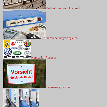
Bußgeldrechner Abstand
Versicherungsvergleich
Hersteller-Adressen
Bremsweg-Rechner