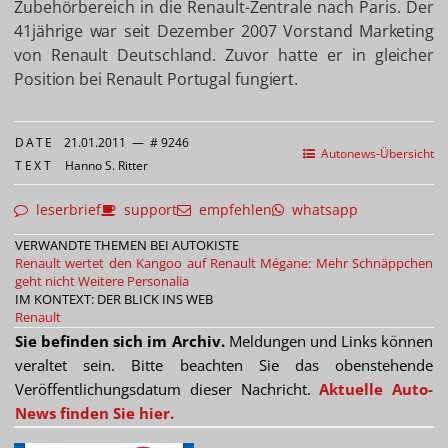
Zubehörbereich in die Renault-Zentrale nach Paris. Der
41jährige war seit Dezember 2007 Vorstand Marketing
von Renault Deutschland. Zuvor hatte er in gleicher
Position bei Renault Portugal fungiert.
DATE
21.01.2011
—
# 9246
Autonews-Übersicht
TEXT
Hanno S. Ritter
leserbrief
support
empfehlen
whatsapp
VERWANDTE THEMEN BEI AUTOKISTE
Renault wertet den Kangoo auf
Renault Mégane: Mehr Schnäppchen
geht nicht
Weitere Personalia
IM KONTEXT: DER BLICK INS WEB
Renault
Sie befinden sich im Archiv.
Meldungen und Links können
veraltet sein. Bitte beachten Sie das obenstehende
Veröffentlichungsdatum dieser Nachricht.
Aktuelle Auto-
News finden Sie hier.