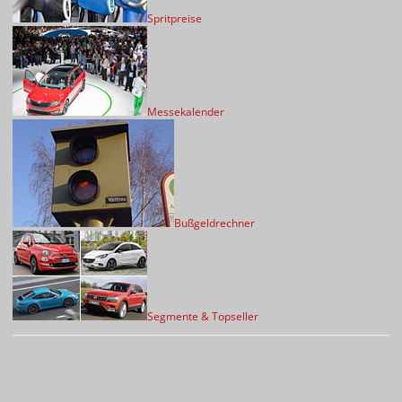
Spritpreise
Messekalender
Bußgeldrechner
Segmente & Topseller