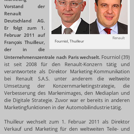
Vorstand der
Renault
Deutschland AG.
Er folgt zum 1.
Februar 2011 auf
Renault
Fourniol, Thuilleur
François Thuilleur,
der in die
Fourniol (39)
Unternehmenszentrale nach Paris wechselt.
ist seit 2008 für den Renault-Konzern tätig und
verantwortete als Direktor Marketing-Kommunikation
bei Renault S.A.S. unter anderem die weltweite
Umsetzung der Konzernmarketingstrategie, die
Verbesserung des Markenimages, den Mediaplan und
die Digitale Strategie. Zuvor war er bereits in anderen
Marketingfunktionen in der Automobilindustrie tätig.
Thuilleur wechselt zum 1. Februar 2011 als Direktor
Verkauf und Marketing für den weltweiten Teile- und