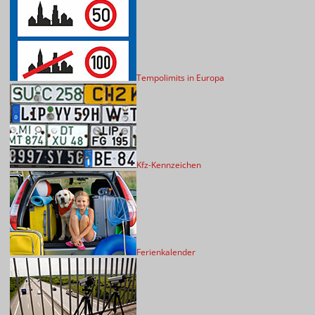
Tempolimits in Europa
Kfz-Kennzeichen
Ferienkalender