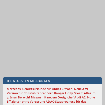
DIE NEUESTEN MELDUNGEN
Mercedes: Geburtsurkunde für Oldies
Citroën: Neue Ami-
Version für Rollstuhlfahrer
Ford Ranger Holly Green: Alles im
grünen Bereich?
Nissan mit neuem Designchef
Audi A2: Hohe
Effizienz – ohne Vorsprung
ADAC-Stauprognose für das