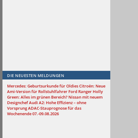
DIE NEUESTEN MELDUNGEN
Mercedes: Geburtsurkunde für Oldies
Citroën: Neue
Ami-Version für Rollstuhlfahrer
Ford Ranger Holly
Green: Alles im grünen Bereich?
Nissan mit neuem
Designchef
Audi A2: Hohe Effizienz – ohne
Vorsprung
ADAC-Stauprognose für das
Wochenende 07.-09.08.2026