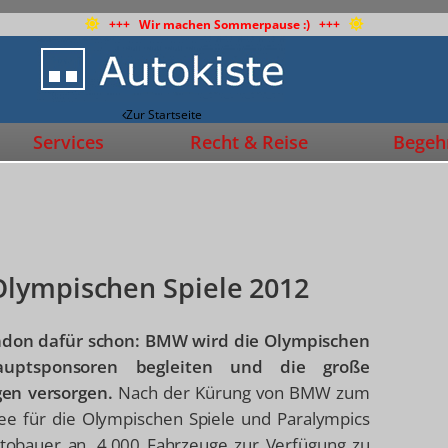
+++ Wir machen Sommerpause :) +++
Zur Startseite
Services
Recht & Reise
Begehr
lympischen Spiele 2012
London dafür schon: BMW wird die Olympischen
uptsponsoren begleiten und die große
gen versorgen.
Nach der Kürung von BMW zum
ee für die Olympischen Spiele und Paralympics
tobauer an, 4.000 Fahrzeuge zur Verfügung zu