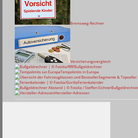
Bremsweg-Rechner
Versicherungsvergleich
Bußgeldrechner
Tempolimits in Europa
Segmente & Topseller
Ferienkalender
Bußgeldrechne
Hersteller-Adressen