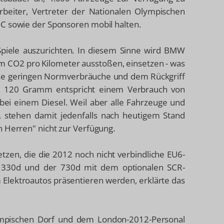
tarbeiter, Vertreter der Nationalen Olympischen
OC sowie der Sponsoren mobil halten.
piele auszurichten. In diesem Sinne wird BMW
mm CO2 pro Kilometer ausstoßen, einsetzen - was
eise geringen Normverbräuche und dem Rückgriff
t. 120 Gramm entspricht einem Verbrauch von
 bei einem Diesel. Weil aber alle Fahrzeuge und
ll, stehen damit jedenfalls nach heutigem Stand
n Herren" nicht zur Verfügung.
zen, die die 2012 noch nicht verbindliche EU6-
r 330d und der 730d mit dem optionalen SCR-
Elektroautos präsentieren werden, erklärte das
mpischen Dorf und dem London-2012-Personal