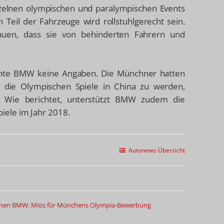
zelnen olympischen und paralympischen Events
il der Fahrzeuge wird rollstuhlgerecht sein.
uen, dass sie von behinderten Fahrern und
chte BMW keine Angaben. Die Münchner hatten
r die Olympischen Spiele in China zu werden,
. Wie berichtet, unterstützt BMW zudem die
ele im Jahr 2018.
Autonews-Übersicht
inen
BMW: Mios für Münchens Olympia-Bewerbung