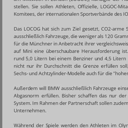
stellen. Sie sollen Athleten, Offizielle, LOGOC-Mi
Komitees, der internationalen Sportverbände des I
Das LOCOG hat sich zum Ziel gesetzt, CO2-arme S
ausschließlich Fahrzeuge, die weniger als 120 Gra
für die Münchner in Anbetracht ihrer vergleichsw
auf Mini eine überschaubare Herausforderung is
rund 5,0 Litern bei einem Benziner und 4,5 Litern
nicht nur ihr Durchschnitt die Grenze erfüllen so
Sechs- und Achtzylinder-Modelle auch für die "hohe
Außerdem will BMW ausschließlich Fahrzeuge einset
Abgasnorm erfüllen. Bisher schaffen das nur de
System. Im Rahmen der Partnerschaft sollen zudem 
Unternehmen.
Während der Spiele werden den Athleten im Oly