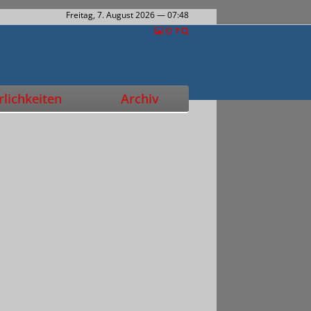
Freitag, 7. August 2026
— 07:48
lichkeiten
Archiv