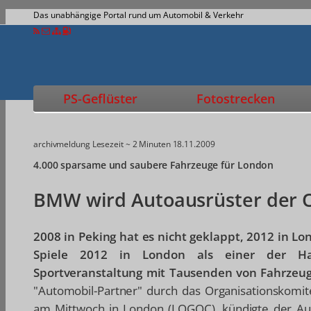
Das unabhängige Portal rund um Automobil & Verkehr
PS-Geflüster
Fotostrecken
archivmeldung
Lesezeit ~ 2 Minuten
18.11.2009
4.000 sparsame und saubere Fahrzeuge für London
BMW wird Autoausrüster der O
2008 in Peking hat es nicht geklappt, 2012 in 
Spiele 2012 in London als einer der Ha
Sportveranstaltung mit Tausenden von Fahrzeu
"Automobil-Partner" durch das Organisationskomit
am Mittwoch in London (LOGOC), kündigte der Au