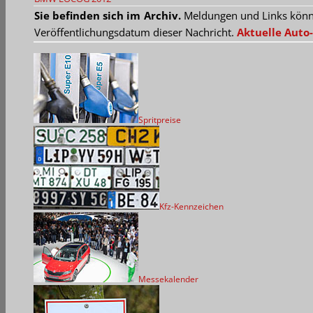
Sie befinden sich im Archiv.
Meldungen und Links können
Veröffentlichungsdatum dieser Nachricht.
Aktuelle Auto-
Spritpreise
Kfz-Kennzeichen
Messekalender