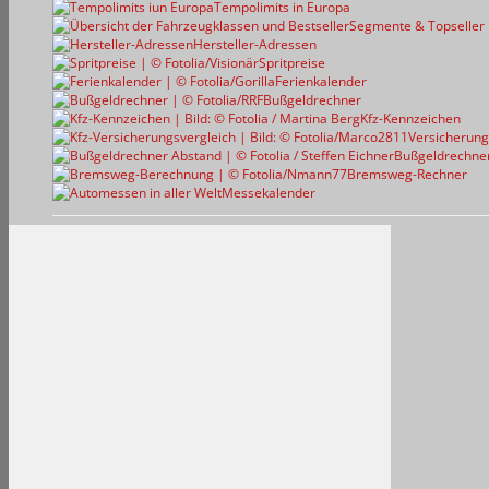
Tempolimits in Europa
Segmente & Topseller
Hersteller-Adressen
Spritpreise
Ferienkalender
Bußgeldrechner
Kfz-Kennzeichen
Versicherung
Bußgeldrechne
Bremsweg-Rechner
Messekalender