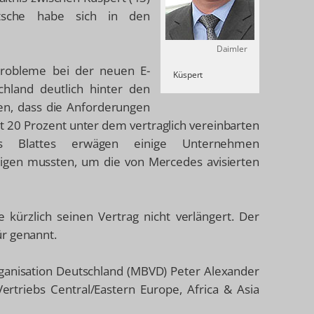
tsche habe sich in den
Daimler
probleme bei der neuen E-
Küspert
chland deutlich hinter den
ten, dass die Anforderungen
t 20 Prozent unter dem vertraglich vereinbarten
des Blattes erwägen einige Unternehmen
ätigen mussten, um die von Mercedes avisierten
 kürzlich seinen Vertrag nicht verlängert. Der
ür genannt.
ganisation Deutschland (MBVD) Peter Alexander
ertriebs Central/Eastern Europe, Africa & Asia