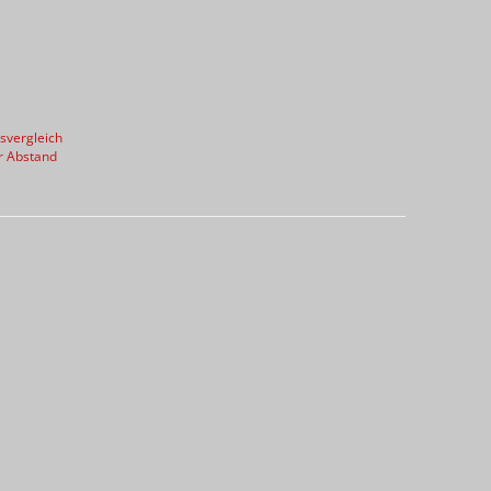
svergleich
r Abstand