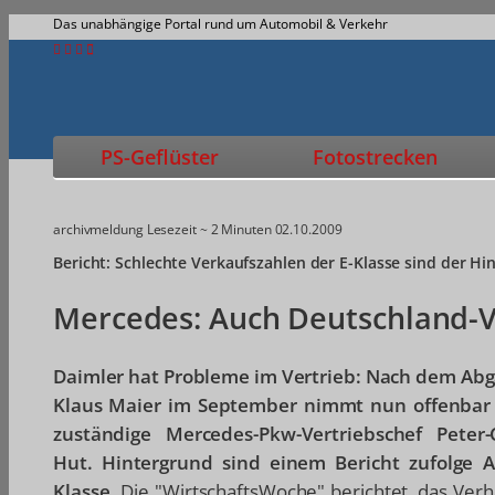
Das unabhängige Portal rund um Automobil & Verkehr
PS-Geflüster
Fotostrecken
archivmeldung
Lesezeit ~ 2 Minuten
02.10.2009
Bericht: Schlechte Verkaufszahlen der E-Klasse sind der Hi
Mercedes: Auch Deutschland-V
Daimler hat Probleme im Vertrieb: Nach dem Abg
Klaus Maier im September nimmt nun offenbar 
zuständige Mercedes-Pkw-Vertriebschef Peter-
Hut. Hintergrund sind einem Bericht zufolge 
Klasse.
Die "WirtschaftsWoche" berichtet, das Verh