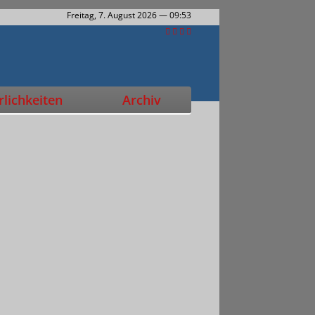
Freitag, 7. August 2026
— 09:53
lichkeiten
Archiv