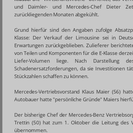
und Daimler- und Mercedes-Chef Dieter Ze
zurückliegenden Monaten abgekühlt.
Grund hierfür sind den Angaben zufolge Absatz
Klasse: Der Verkauf der Limousine sei in Deuts
Erwartungen zurückgeblieben. Zulieferer berichte
von Teilen und Komponenten für die E-Klasse derzei
Liefer-Volumen liege. Nach Darstellung 
Schadenersatzforderungen, da sie Investitionen t
Stückzahlen schaffen zu können.
Mercedes-Vertriebsvorstand Klaus Maier (56) hatte
Autobauer hatte "persönliche Gründe" Maiers hierf
Der bisherige Chef der Mercedes-Benz Vertriebsor
Trettin (50) hat zum 1. Oktober die Leitung des V
übernommen.