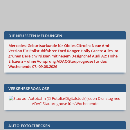
DIE NEUESTEN MELDUNGEN
Mercedes: Geburtsurkunde für Oldies
Citroën: Neue Ami-
Version für Rollstuhlfahrer
Ford Ranger Holly Green: Alles im
grünen Bereich?
Nissan mit neuem Designchef
Audi A2: Hohe
Effizienz – ohne Vorsprung
ADAC-Stauprognose für das
Wochenende 07.-09.08.2026
VERKEHRSPROGNOSE
Jeden Dienstag neu:
ADAC-Stauprognose fürs Wochenende
AUTO-FOTOSTRECKEN