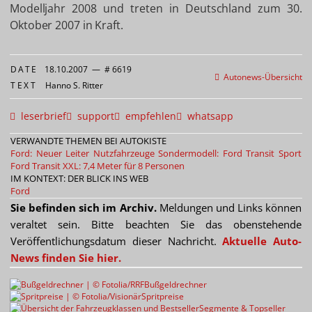
Modelljahr 2008 und treten in Deutschland zum 30.
Oktober 2007 in Kraft.
DATE
18.10.2007
—
# 6619
Autonews-Übersicht
TEXT
Hanno S. Ritter
leserbrief
support
empfehlen
whatsapp
VERWANDTE THEMEN BEI AUTOKISTE
Ford: Neuer Leiter Nutzfahrzeuge
Sondermodell: Ford Transit Sport
Ford Transit XXL: 7,4 Meter für 8 Personen
IM KONTEXT: DER BLICK INS WEB
Ford
Sie befinden sich im Archiv.
Meldungen und Links können
veraltet sein. Bitte beachten Sie das obenstehende
Veröffentlichungsdatum dieser Nachricht.
Aktuelle Auto-
News finden Sie hier.
Bußgeldrechner
Spritpreise
Segmente & Topseller