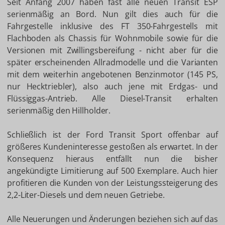
Seit Anfang 2007 haben fast alle neuen Transit ESP
serienmäßig an Bord. Nun gilt dies auch für die
Fahrgestelle inklusive des FT 350-Fahrgestells mit
Flachboden als Chassis für Wohnmobile sowie für die
Versionen mit Zwillingsbereifung - nicht aber für die
später erscheinenden Allradmodelle und die Varianten
mit dem weiterhin angebotenen Benzinmotor (145 PS,
nur Hecktriebler), also auch jene mit Erdgas- und
Flüssiggas-Antrieb. Alle Diesel-Transit erhalten
serienmäßig den Hillholder.
Schließlich ist der Ford Transit Sport offenbar auf
größeres Kundeninteresse gestoßen als erwartet. In der
Konsequenz hieraus entfällt nun die bisher
angekündigte Limitierung auf 500 Exemplare. Auch hier
profitieren die Kunden von der Leistungssteigerung des
2,2-Liter-Diesels und dem neuen Getriebe.
Alle Neuerungen und Änderungen beziehen sich auf das