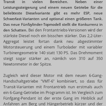
Transit in vielen Bereichen. Neben einer
Leistungssteigerung und einem neuen Getriebe für die
beliebteste Dieselvariante gibt es mehr ESP, neue
Schwerlast-Varianten und optional einen größeren Tank.
Das neue Fünfzylinder-Topmodell stellt die Konkurrenz in
Bei den Frontantriebs-Versionen wird der
den Schatten.
stärkste Diesel noch ein bisschen stärker. Das 2,2-Liter-
Aggregat leistet fortan dank neu abgestimmter
Motorsteuerung und einem Turbolader mit variabler
Turbinengeometrie 140 statt 130 PS. Das Drehmoment
steigt sogar stärker an, nämlich von 310 auf 350
Newtonmeter in der Spitze.
Zugleich wird dieser Motor mit dem neuen 6-Gang-
Handschaltgetriebe "VMT-6" kombiniert, so dass für
Transit-Varianten mit Frontantrieb nun erstmals auch
ein 6-Gang-Getriebe im Programm ist. Im Vergleich zum
Fünfgang-Pendant ist der erste Gang im Hinblick auf
Anfahren am Berg und Hängerbetrieb kürzer und der