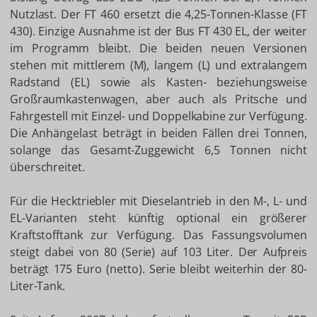
Nutzlast. Der FT 460 ersetzt die 4,25-Tonnen-Klasse (FT
430). Einzige Ausnahme ist der Bus FT 430 EL, der weiter
im Programm bleibt. Die beiden neuen Versionen
stehen mit mittlerem (M), langem (L) und extralangem
Radstand (EL) sowie als Kasten- beziehungsweise
Großraumkastenwagen, aber auch als Pritsche und
Fahrgestell mit Einzel- und Doppelkabine zur Verfügung.
Die Anhängelast beträgt in beiden Fällen drei Tonnen,
solange das Gesamt-Zuggewicht 6,5 Tonnen nicht
überschreitet.
Für die Hecktriebler mit Dieselantrieb in den M-, L- und
EL-Varianten steht künftig optional ein größerer
Kraftstofftank zur Verfügung. Das Fassungsvolumen
steigt dabei von 80 (Serie) auf 103 Liter. Der Aufpreis
beträgt 175 Euro (netto). Serie bleibt weiterhin der 80-
Liter-Tank.