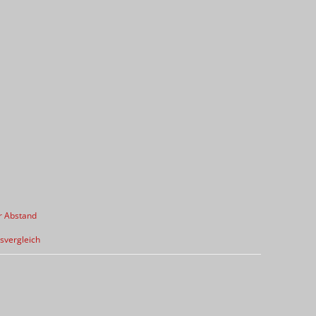
r Abstand
svergleich