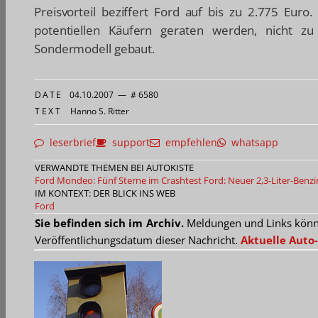
Preisvorteil beziffert Ford auf bis zu 2.775 Euro.
potentiellen Käufern geraten werden, nicht z
Sondermodell gebaut.
DATE
04.10.2007
—
# 6580
TEXT
Hanno S. Ritter
leserbrief
support
empfehlen
whatsapp
VERWANDTE THEMEN BEI AUTOKISTE
Ford Mondeo: Fünf Sterne im Crashtest
Ford: Neuer 2,3-Liter-Benzi
IM KONTEXT: DER BLICK INS WEB
Ford
Sie befinden sich im Archiv.
Meldungen und Links können
Veröffentlichungsdatum dieser Nachricht.
Aktuelle Auto-