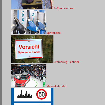
Bußgeldrechner
Spritpreise
Bremsweg-Rechner
Messekalender