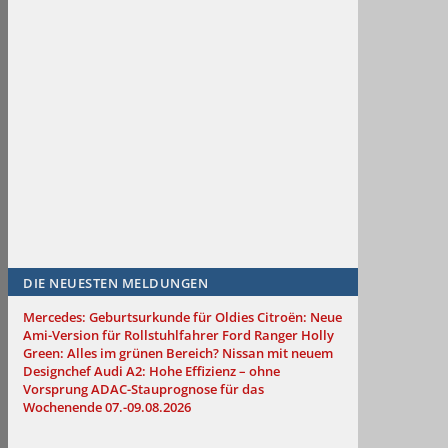
DIE NEUESTEN MELDUNGEN
Mercedes: Geburtsurkunde für Oldies
Citroën: Neue
Ami-Version für Rollstuhlfahrer
Ford Ranger Holly
Green: Alles im grünen Bereich?
Nissan mit neuem
Designchef
Audi A2: Hohe Effizienz – ohne
Vorsprung
ADAC-Stauprognose für das
Wochenende 07.-09.08.2026