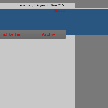
Donnerstag, 6. August 2026
— 20:54
lichkeiten
Archiv