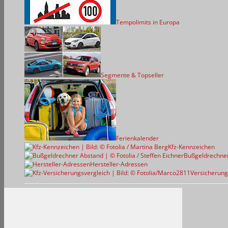
Tempolimits in Europa
Segmente & Topseller
Ferienkalender
Kfz-Kennzeichen
Bußgeldrechne
Hersteller-Adressen
Versicherung