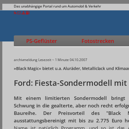
Das unabhängige Portal rund um Automobil & Verkehr
PS-Geflüster
Fotostrecken
archivmeldung
Lesezeit ~ 1 Minute
04.10.2007
»Black Magic« bietet u.a. Aluräder, Metalliclack und Klimaa
Ford: Fiesta-Sondermodell mit 
Mit einem limitierten Sondermodell bringt
Schwung in die gealterte, aber noch recht erfolgr
Baureihe. Der Preisvorteil des "Black M
ausstattungsbereinigt mit bis zu 2.775 Euro 
Name ist natürlich Programm, und so ist das A