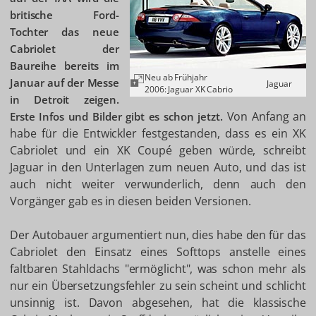
britische Ford-
Tochter das neue
Cabriolet der
Baureihe bereits im
Neu ab Frühjahr
Januar auf der Messe
Jaguar
2006: Jaguar XK Cabrio
in Detroit zeigen.
Von Anfang an
Erste Infos und Bilder gibt es schon jetzt.
habe für die Entwickler festgestanden, dass es ein XK
Cabriolet und ein XK Coupé geben würde, schreibt
Jaguar in den Unterlagen zum neuen Auto, und das ist
auch nicht weiter verwunderlich, denn auch den
Vorgänger gab es in diesen beiden Versionen.
Der Autobauer argumentiert nun, dies habe den für das
Cabriolet den Einsatz eines Softtops anstelle eines
faltbaren Stahldachs "ermöglicht", was schon mehr als
nur ein Übersetzungsfehler zu sein scheint und schlicht
unsinnig ist. Davon abgesehen, hat die klassische