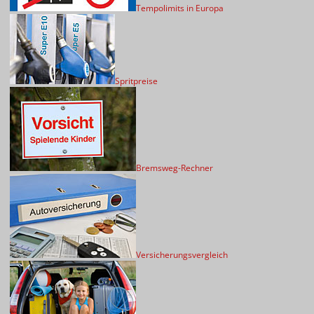
Tempolimits in Europa
Spritpreise
Bremsweg-Rechner
Versicherungsvergleich