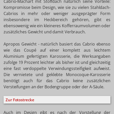
Cabrio-Machart mit Stoffdach natürlich seine Vorteile:
Kompromisse beim Design, wie sie zu vielen Stahldach-
Cabrios in mehr oder weniger ausgeprägter Form
insbesondere im Heckbereich gehören, gibt es
ebensowenig wie ein kleineres Kofferraumvolumen oder
zusätzliches Gewicht und damit Verbrauch.
Apropos Gewicht - natürlich basiert das Cabrio ebenso
wie das Coupé auf einer komplett aus leichtem
Aluminium gefertigten Karosserie, die Werksangaben
zufolge 19 Prozent leichter als bisher ist und gleichzeitig
eine fast verdoppelte Verwindungssteifigkeit aufweist.
Die vernietete und geklebte Monocoque-Karosserie
benötigt auch für das Cabrio keine zusätzlichen
Versteifungen an der Bodengruppe oder der A-Säule.
Zur Fotostrecke
Auch im Design gibt es nach der Vorstellung der