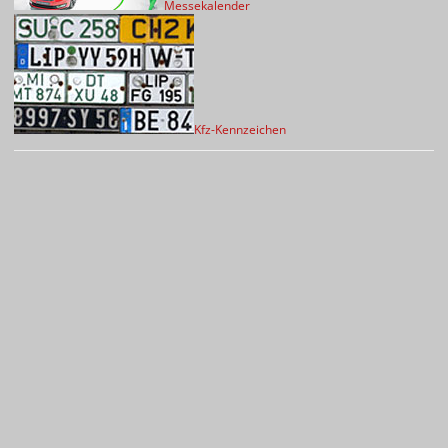
Messekalender
Kfz-Kennzeichen