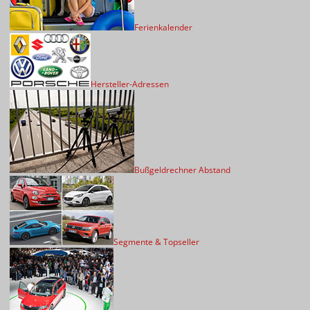
Ferienkalender
Hersteller-Adressen
Bußgeldrechner Abstand
Segmente & Topseller