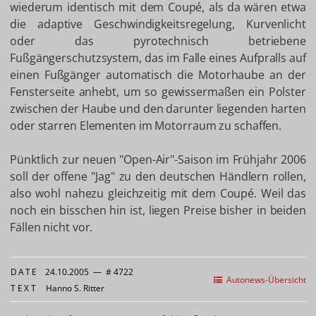
wiederum identisch mit dem Coupé, als da wären etwa
die adaptive Geschwindigkeitsregelung, Kurvenlicht
oder das pyrotechnisch betriebene
Fußgängerschutzsystem, das im Falle eines Aufpralls auf
einen Fußgänger automatisch die Motorhaube an der
Fensterseite anhebt, um so gewissermaßen ein Polster
zwischen der Haube und den darunter liegenden harten
oder starren Elementen im Motorraum zu schaffen.
Pünktlich zur neuen "Open-Air"-Saison im Frühjahr 2006
soll der offene "Jag" zu den deutschen Händlern rollen,
also wohl nahezu gleichzeitig mit dem Coupé. Weil das
noch ein bisschen hin ist, liegen Preise bisher in beiden
Fällen nicht vor.
DATE
24.10.2005
—
# 4722
Autonews-Übersicht
TEXT
Hanno S. Ritter