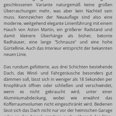
geschlossenen Variante naturgemäß keine großen
Überraschungen mehr, was aber kein Nachteil sein
muss. Kennzeichen der Neuauflage sind also eine
moderne, weitgehend elegante Linienführung mit einem
Hauch von Aston Martin, ein größerer Radstand und
damit kleinere Überhänge als bisher, betonte
Radhäuser, eine lange "Schnauze" und eine hohe
Gürtellinie. Auch das Interieur entspricht der bekannten
neuen Linie.
Das rundum gefütterte, aus drei Schichten bestehende
Dach, das Wind- und Fahrgeräusche besonders gut
dämmen soll, lässt sich in weniger als 18 Sekunden per
Knopfdruck öffnen oder schließen und verschwindet,
wenn es nicht gebraucht wird, unter einer
Aluminiumabdeckung, wobei wie erwähnt das
Kofferraumvolumen nicht eingeschränkt wird. Bedienen
lässt sich das Dach nicht nur vor der heimischen Garage