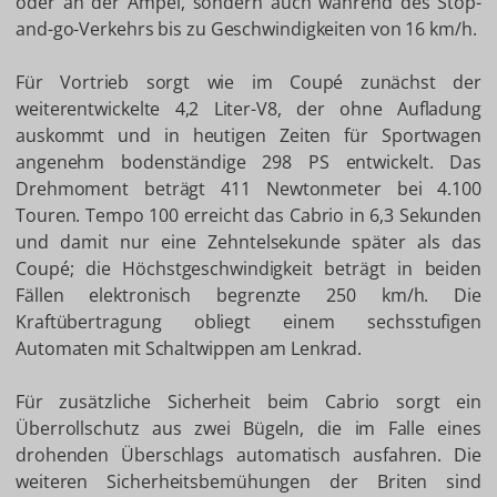
oder an der Ampel, sondern auch während des Stop-
and-go-Verkehrs bis zu Geschwindigkeiten von 16 km/h.
Für Vortrieb sorgt wie im Coupé zunächst der
weiterentwickelte 4,2 Liter-V8, der ohne Aufladung
auskommt und in heutigen Zeiten für Sportwagen
angenehm bodenständige 298 PS entwickelt. Das
Drehmoment beträgt 411 Newtonmeter bei 4.100
Touren. Tempo 100 erreicht das Cabrio in 6,3 Sekunden
und damit nur eine Zehntelsekunde später als das
Coupé; die Höchstgeschwindigkeit beträgt in beiden
Fällen elektronisch begrenzte 250 km/h. Die
Kraftübertragung obliegt einem sechsstufigen
Automaten mit Schaltwippen am Lenkrad.
Für zusätzliche Sicherheit beim Cabrio sorgt ein
Überrollschutz aus zwei Bügeln, die im Falle eines
drohenden Überschlags automatisch ausfahren. Die
weiteren Sicherheitsbemühungen der Briten sind