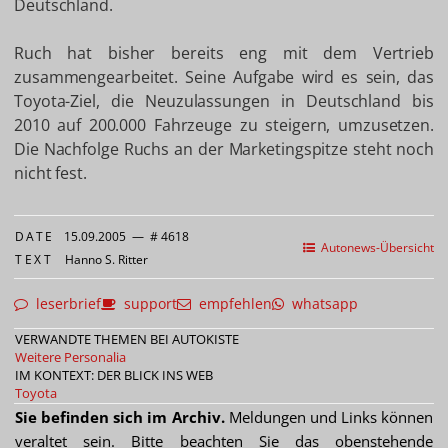
Deutschland.
Ruch hat bisher bereits eng mit dem Vertrieb
zusammengearbeitet. Seine Aufgabe wird es sein, das
Toyota-Ziel, die Neuzulassungen in Deutschland bis
2010 auf 200.000 Fahrzeuge zu steigern, umzusetzen.
Die Nachfolge Ruchs an der Marketingspitze steht noch
nicht fest.
DATE
15.09.2005
—
# 4618
Autonews-Übersicht
TEXT
Hanno S. Ritter
leserbrief
support
empfehlen
whatsapp
VERWANDTE THEMEN BEI AUTOKISTE
Weitere Personalia
IM KONTEXT: DER BLICK INS WEB
Toyota
Sie befinden sich im Archiv.
Meldungen und Links können
veraltet sein. Bitte beachten Sie das obenstehende