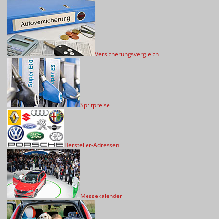
Versicherungsvergleich
Spritpreise
Hersteller-Adressen
Messekalender