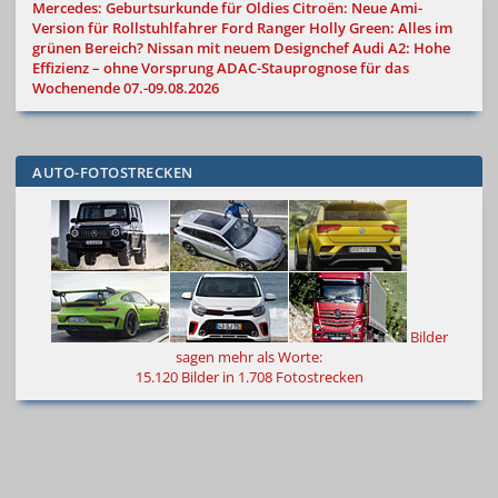
Mercedes: Geburtsurkunde für Oldies
Citroën: Neue Ami-
Version für Rollstuhlfahrer
Ford Ranger Holly Green: Alles im
grünen Bereich?
Nissan mit neuem Designchef
Audi A2: Hohe
Effizienz – ohne Vorsprung
ADAC-Stauprognose für das
Wochenende 07.-09.08.2026
AUTO-FOTOSTRECKEN
Bilder
sagen mehr als Worte
:
15.120 Bilder in 1.708 Fotostrecken