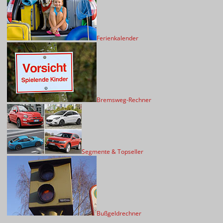
Ferienkalender
Bremsweg-Rechner
Segmente & Topseller
Bußgeldrechner