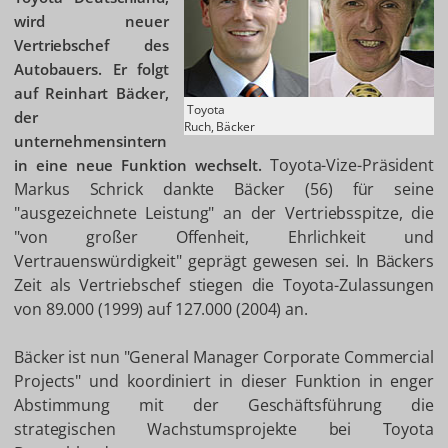
wird neuer
Vertriebschef des
Autobauers. Er folgt
auf Reinhart Bäcker,
Toyota
der
Ruch, Bäcker
unternehmensintern
Toyota-Vize-Präsident
in eine neue Funktion wechselt.
Markus Schrick dankte Bäcker (56) für seine
"ausgezeichnete Leistung" an der Vertriebsspitze, die
"von großer Offenheit, Ehrlichkeit und
Vertrauenswürdigkeit" geprägt gewesen sei. In Bäckers
Zeit als Vertriebschef stiegen die Toyota-Zulassungen
von 89.000 (1999) auf 127.000 (2004) an.
Bäcker ist nun "General Manager Corporate Commercial
Projects" und koordiniert in dieser Funktion in enger
Abstimmung mit der Geschäftsführung die
strategischen Wachstumsprojekte bei Toyota