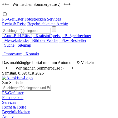
+++ Wir machen Sommerpause :) +++
PS-Geflüster
Fotostrecken
Services
Recht & Reise
Begehrlichkeiten
Archiv
Auto-Bild-Rätsel
Kraftstoffpreise
Bußgeldrechner
Messekalender
Bild der Woche
Pkw-Bestseller
Suche
Sitemap
Impressum
Kontakt
Das unabhängige Portal rund um Automobil & Verkehr
+++ Wir machen Sommerpause :) +++
Samstag, 8. August 2026
Zur Startseite
PS-Geflüster
Fotostrecken
Services
Recht & Reise
Begehrlichkeiten
Archiv