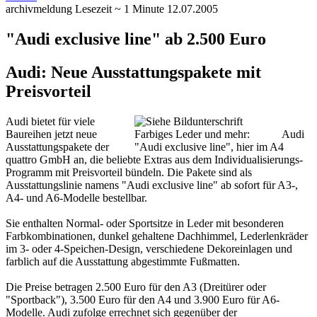
archivmeldung
Lesezeit ~ 1 Minute
12.07.2005
"Audi exclusive line" ab 2.500 Euro
Audi: Neue Ausstattungspakete mit
Preisvorteil
Audi bietet für viele
Baureihen jetzt neue
Farbiges Leder und mehr:
Audi
Ausstattungspakete der
"Audi exclusive line", hier im A4
quattro GmbH an, die beliebte Extras aus dem Individualisierungs-
Programm mit Preisvorteil bündeln.
Die Pakete sind als
Ausstattungslinie namens "Audi exclusive line" ab sofort für A3-,
A4- und A6-Modelle bestellbar.
Sie enthalten Normal- oder Sportsitze in Leder mit besonderen
Farbkombinationen, dunkel gehaltene Dachhimmel, Lederlenkräder
im 3- oder 4-Speichen-Design, verschiedene Dekoreinlagen und
farblich auf die Ausstattung abgestimmte Fußmatten.
Die Preise betragen 2.500 Euro für den A3 (Dreitürer oder
"Sportback"), 3.500 Euro für den A4 und 3.900 Euro für A6-
Modelle. Audi zufolge errechnet sich gegenüber der