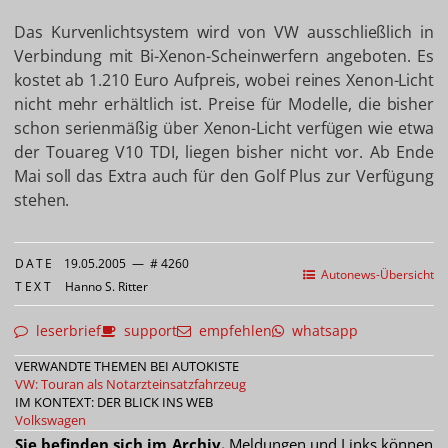
Das Kurvenlichtsystem wird von VW ausschließlich in
Verbindung mit Bi-Xenon-Scheinwerfern angeboten. Es
kostet ab 1.210 Euro Aufpreis, wobei reines Xenon-Licht
nicht mehr erhältlich ist. Preise für Modelle, die bisher
schon serienmäßig über Xenon-Licht verfügen wie etwa
der Touareg V10 TDI, liegen bisher nicht vor. Ab Ende
Mai soll das Extra auch für den Golf Plus zur Verfügung
stehen.
DATE
19.05.2005
—
# 4260
Autonews-Übersicht
TEXT
Hanno S. Ritter
leserbrief
support
empfehlen
whatsapp
VERWANDTE THEMEN BEI AUTOKISTE
VW: Touran als Notarzteinsatzfahrzeug
IM KONTEXT: DER BLICK INS WEB
Volkswagen
Sie befinden sich im Archiv.
Meldungen und Links können