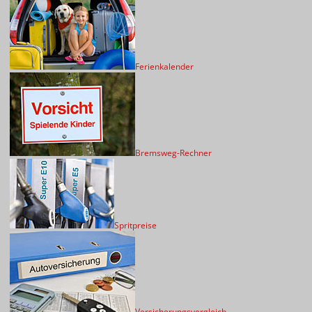
Ferienkalender
Bremsweg-Rechner
Spritpreise
Versicherungsvergleich