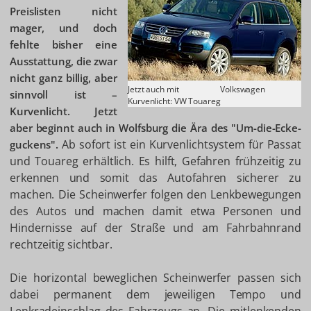
Preislisten nicht
mager, und doch
fehlte bisher eine
Ausstattung, die zwar
nicht ganz billig, aber
Jetzt auch mit
Volkswagen
sinnvoll ist –
Kurvenlicht: VW Touareg
Kurvenlicht. Jetzt
aber beginnt auch in Wolfsburg die Ära des "Um-die-Ecke-
Ab sofort ist ein Kurvenlichtsystem für Passat
guckens".
und Touareg erhältlich. Es hilft, Gefahren frühzeitig zu
erkennen und somit das Autofahren sicherer zu
machen. Die Scheinwerfer folgen den Lenkbewegungen
des Autos und machen damit etwa Personen und
Hindernisse auf der Straße und am Fahrbahnrand
rechtzeitig sichtbar.
Die horizontal beweglichen Scheinwerfer passen sich
dabei permanent dem jeweiligen Tempo und