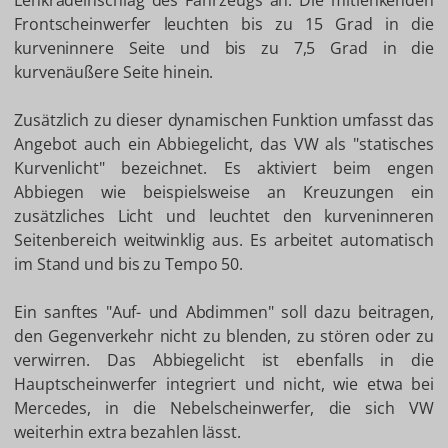
Lenkradeinschlag des Fahrzeugs an. Die mitlenkenden
Frontscheinwerfer leuchten bis zu 15 Grad in die
kurveninnere Seite und bis zu 7,5 Grad in die
kurvenäußere Seite hinein.
Zusätzlich zu dieser dynamischen Funktion umfasst das
Angebot auch ein Abbiegelicht, das VW als "statisches
Kurvenlicht" bezeichnet. Es aktiviert beim engen
Abbiegen wie beispielsweise an Kreuzungen ein
zusätzliches Licht und leuchtet den kurveninneren
Seitenbereich weitwinklig aus. Es arbeitet automatisch
im Stand und bis zu Tempo 50.
Ein sanftes "Auf- und Abdimmen" soll dazu beitragen,
den Gegenverkehr nicht zu blenden, zu stören oder zu
verwirren. Das Abbiegelicht ist ebenfalls in die
Hauptscheinwerfer integriert und nicht, wie etwa bei
Mercedes, in die Nebelscheinwerfer, die sich VW
weiterhin extra bezahlen lässt.