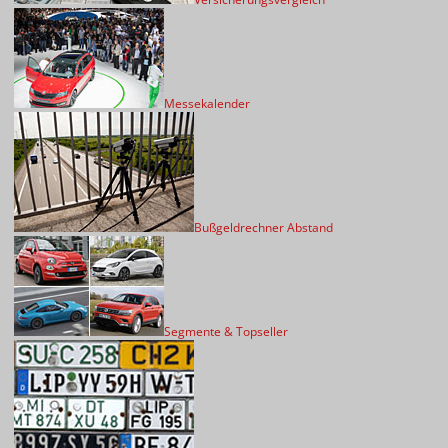
Messekalender
Bußgeldrechner Abstand
Segmente & Topseller