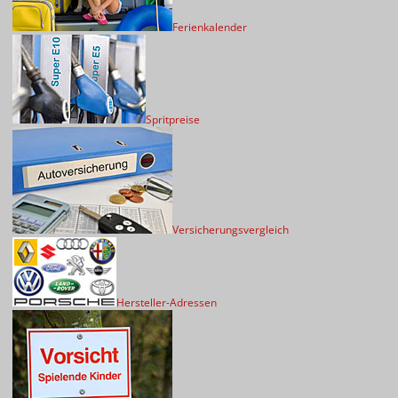
Ferienkalender
Spritpreise
Versicherungsvergleich
Hersteller-Adressen