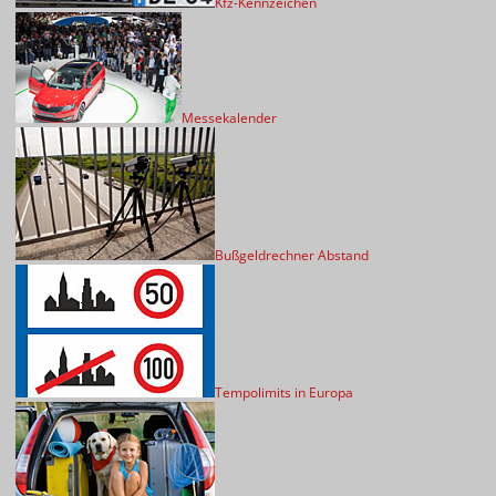
Kfz-Kennzeichen
Messekalender
Bußgeldrechner Abstand
Tempolimits in Europa