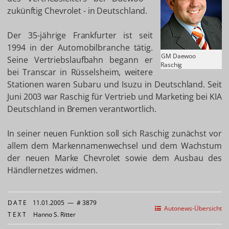
zukünftig Chevrolet - in Deutschland.
Der 35-jährige Frankfurter ist seit
1994 in der Automobilbranche tätig.
GM Daewoo
Seine Vertriebslaufbahn begann er
Raschig
bei Transcar in Rüsselsheim, weitere
Stationen waren Subaru und Isuzu in Deutschland. Seit
Juni 2003 war Raschig für Vertrieb und Marketing bei KIA
Deutschland in Bremen verantwortlich.
In seiner neuen Funktion soll sich Raschig zunächst vor
allem dem Markennamenwechsel und dem Wachstum
der neuen Marke Chevrolet sowie dem Ausbau des
Händlernetzes widmen.
DATE
11.01.2005
—
# 3879
Autonews-Übersicht
TEXT
Hanno S. Ritter