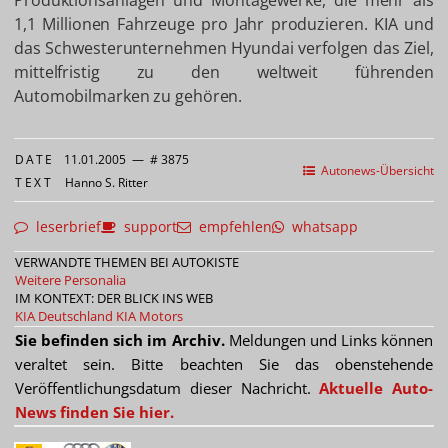
Produktionsanlagen und Montagewerke, die mehr als
1,1 Millionen Fahrzeuge pro Jahr produzieren. KIA und
das Schwesterunternehmen Hyundai verfolgen das Ziel,
mittelfristig zu den weltweit führenden
Automobilmarken zu gehören.
DATE
11.01.2005
—
# 3875
Autonews-Übersicht
TEXT
Hanno S. Ritter
leserbrief
support
empfehlen
whatsapp
VERWANDTE THEMEN BEI AUTOKISTE
Weitere Personalia
IM KONTEXT: DER BLICK INS WEB
KIA Deutschland
KIA Motors
Sie befinden sich im Archiv.
Meldungen und Links können
veraltet sein. Bitte beachten Sie das obenstehende
Veröffentlichungsdatum dieser Nachricht.
Aktuelle Auto-
News finden Sie hier.