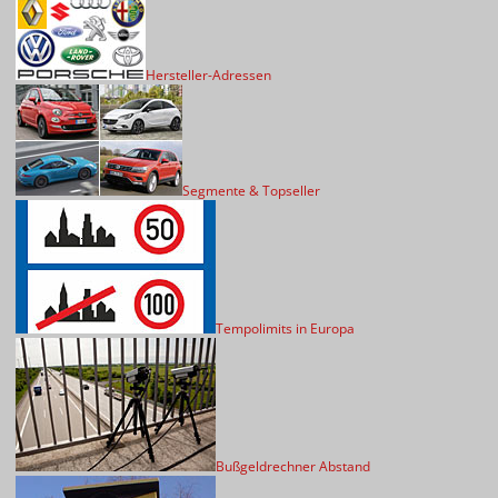
Hersteller-Adressen
Segmente & Topseller
Tempolimits in Europa
Bußgeldrechner Abstand