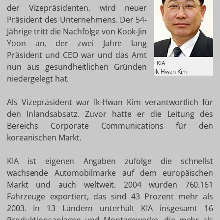
der Vizepräsidenten, wird neuer
Präsident des Unternehmens. Der 54-
Jährige tritt die Nachfolge von Kook-Jin
Yoon an, der zwei Jahre lang
Präsident und CEO war und das Amt
KIA
nun aus gesundheitlichen Gründen
Ik-Hwan Kim
niedergelegt hat.
Als Vizepräsident war Ik-Hwan Kim verantwortlich für
den Inlandsabsatz. Zuvor hatte er die Leitung des
Bereichs Corporate Communications für den
koreanischen Markt.
KIA ist eigenen Angaben zufolge die schnellst
wachsende Automobilmarke auf dem europäischen
Markt und auch weltweit. 2004 wurden 760.161
Fahrzeuge exportiert, das sind 43 Prozent mehr als
2003. In 13 Ländern unterhält KIA insgesamt 16