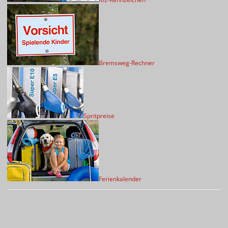
Bremsweg-Rechner
Spritpreise
Ferienkalender