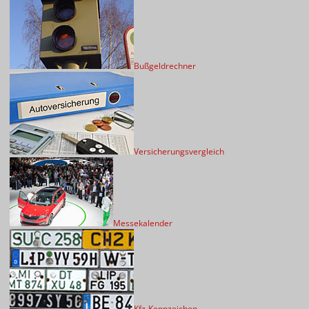
Bußgeldrechner
Versicherungsvergleich
Messekalender
Kfz-Kennzeichen