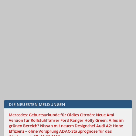
DIE NEUESTEN MELDUNGEN
Mercedes: Geburtsurkunde für Oldies
Citroën: Neue Ami-
Version für Rollstuhlfahrer
Ford Ranger Holly Green: Alles im
grünen Bereich?
Nissan mit neuem Designchef
Audi A2: Hohe
Effizienz – ohne Vorsprung
ADAC-Stauprognose für das