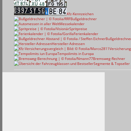
Kfz-Kennzeichen
Bußgeldrechner
Messekalender
Spritpreise
Ferienkalender
Bußgeldrechne
Hersteller-Adressen
Versicherung
Tempolimits in Europa
Bremsweg-Rechner
Segmente & Topseller