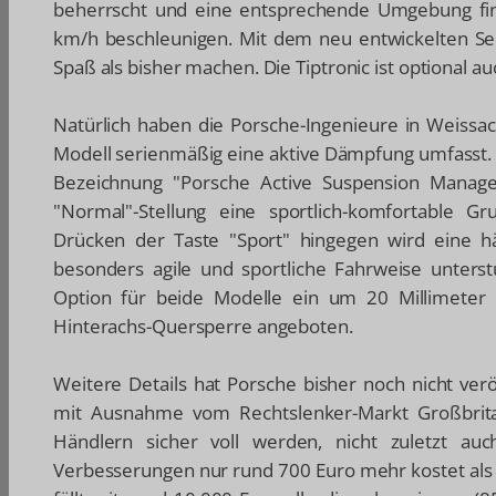
beherrscht und eine entsprechende Umgebung fin
km/h beschleunigen. Mit dem neu entwickelten Se
Spaß als bisher machen. Die Tiptronic ist optional au
Natürlich haben die Porsche-Ingenieure in Weissa
Modell serienmäßig eine aktive Dämpfung umfasst. 
Bezeichnung "Porsche Active Suspension Managem
"Normal"-Stellung eine sportlich-komfortable
Drücken der Taste "Sport" hingegen wird eine h
besonders agile und sportliche Fahrweise unter
Option für beide Modelle ein um 20 Millimeter
Hinterachs-Quersperre angeboten.
Weitere Details hat Porsche bisher noch nicht verö
mit Ausnahme vom Rechtslenker-Markt Großbrita
Händlern sicher voll werden, nicht zuletzt auch
Verbesserungen nur rund 700 Euro mehr kostet als 