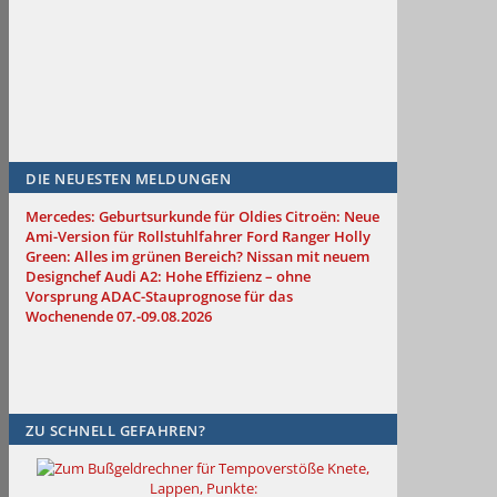
DIE NEUESTEN MELDUNGEN
Mercedes: Geburtsurkunde für Oldies
Citroën: Neue
Ami-Version für Rollstuhlfahrer
Ford Ranger Holly
Green: Alles im grünen Bereich?
Nissan mit neuem
Designchef
Audi A2: Hohe Effizienz – ohne
Vorsprung
ADAC-Stauprognose für das
Wochenende 07.-09.08.2026
ZU SCHNELL GEFAHREN?
Knete,
Lappen, Punkte: