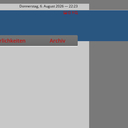
Donnerstag, 6. August 2026
— 22:23
lichkeiten
Archiv