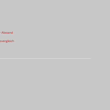
r Abstand
svergleich