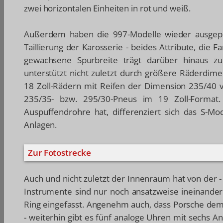
zwei horizontalen Einheiten in rot und weiß.
Außerdem haben die 997-Modelle wieder ausgeprä
Taillierung der Karosserie - beides Attribute, die 
gewachsene Spurbreite trägt darüber hinaus zum
unterstützt nicht zuletzt durch größere Räderdime
18 Zoll-Rädern mit Reifen der Dimension 235/40 v
235/35- bzw. 295/30-Pneus im 19 Zoll-Format
Auspuffendrohre hat, differenziert sich das S-Mo
Anlagen.
Zur Fotostrecke
Auch und nicht zuletzt der Innenraum hat von der -
Instrumente sind nur noch ansatzweise ineinander
Ring eingefasst. Angenehm auch, dass Porsche dem 
- weiterhin gibt es fünf analoge Uhren mit sechs A