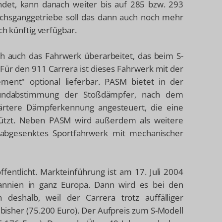
det, kann danach weiter bis auf 285 bzw. 293
chsganggetriebe soll das dann auch noch mehr
ch künftig verfügbar.
ch auch das Fahrwerk überarbeitet, das beim S-
Für den 911 Carrera ist dieses Fahrwerk mit der
ent" optional lieferbar. PASM bietet in der
 Grundabstimmung der Stoßdämpfer, nach dem
ärtere Dämpferkennung angesteuert, die eine
stützt. Neben PASM wird außerdem als weitere
 abgesenktes Sportfahrwerk mit mechanischer
ffentlicht. Markteinführung ist am 17. Juli 2004
nnien in ganz Europa. Dann wird es bei den
 deshalb, weil der Carrera trotz auffälliger
bisher (75.200 Euro). Der Aufpreis zum S-Modell