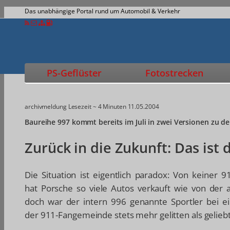
Das unabhängige Portal rund um Automobil & Verkehr
PS-Geflüster
Fotostrecken
archivmeldung
Lesezeit ~ 4 Minuten
11.05.2004
Baureihe 997 kommt bereits im Juli in zwei Versionen zu d
Zurück in die Zukunft: Das ist
Die Situation ist eigentlich paradox: Von keiner 
hat Porsche so viele Autos verkauft wie von der a
doch war der intern 996 genannte Sportler bei e
der 911-Fangemeinde stets mehr gelitten als geliebt