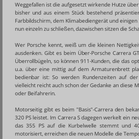
Weggefallen ist die aufgesetzt wirkende Hutze übe
bisher und aus einem Stück bestehend präsentier
Farbbildschirm, dem Klimabediengerät und einigen 
nun einzeln zu schließen, dazwischen sitzen die Sch
Wer Porsche kennt, weiß um die kleinen Nettigkei
ausdenken. Gibt es beim Über-Porsche Carrera G
Überrollbügeln, so können 911-Kunden, die das opti
u.a. über eine mittig auf dem Armaturenbrett pl
bedienbar ist: So werden Rundenzeiten auf der 
vielleicht reicht auch schon der Gedanke an diese M
oder Beifahrerin.
Motorseitig gibt es beim "Basis"-Carrera den bekan
320 PS leistet. Im Carrera S dagegen werkelt ein n
das 355 PS auf die Kurbelwelle stemmt und 4
motorisiert, erreichen die neuen Modelle die Temp