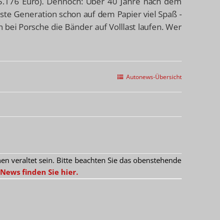
(85.176 Euro). Dennoch: Über 40 Jahre nach dem
ste Generation schon auf dem Papier viel Spaß -
n bei Porsche die Bänder auf Volllast laufen. Wer
Autonews-Übersicht
 veraltet sein. Bitte beachten Sie das obenstehende
News finden Sie hier.