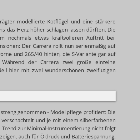
gter modellierte Kotflügel und eine stärkere
Fans das Herz höher schlagen lassen dürften. Die
 nochmals etwas kraftvolleren Auftritt bei,
nsionen: Der Carrera rollt nun serienmäßig auf
orne und 265/40 hinten, die S-Variante gar auf
. Während der Carrera zwei große einzelne
dell hier mit zwei wunderschönen zweiflutigen
 streng genommen - Modellpflege profitiert: Die
 verschachtelt und je mit einem silberfarbenen
Trend zur Minimal-Instrumentierung nicht folgt
nzeigen, auch für Öldruck und Batteriespannung.