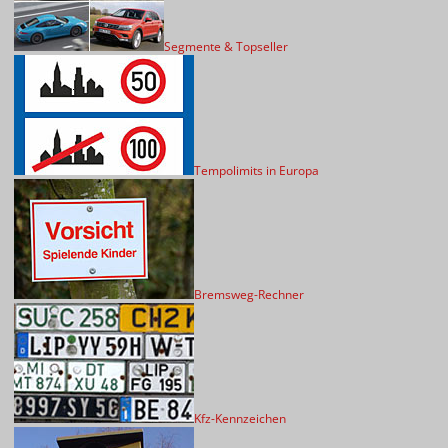
Segmente & Topseller
Tempolimits in Europa
Bremsweg-Rechner
Kfz-Kennzeichen