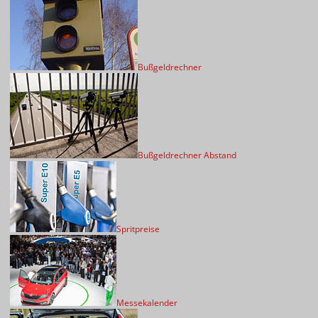
Bußgeldrechner
Bußgeldrechner Abstand
Spritpreise
Messekalender