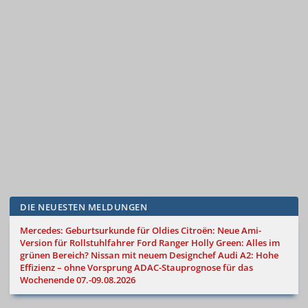
DIE NEUESTEN MELDUNGEN
Mercedes: Geburtsurkunde für Oldies
Citroën: Neue Ami-
Version für Rollstuhlfahrer
Ford Ranger Holly Green: Alles im
grünen Bereich?
Nissan mit neuem Designchef
Audi A2: Hohe
Effizienz – ohne Vorsprung
ADAC-Stauprognose für das
Wochenende 07.-09.08.2026