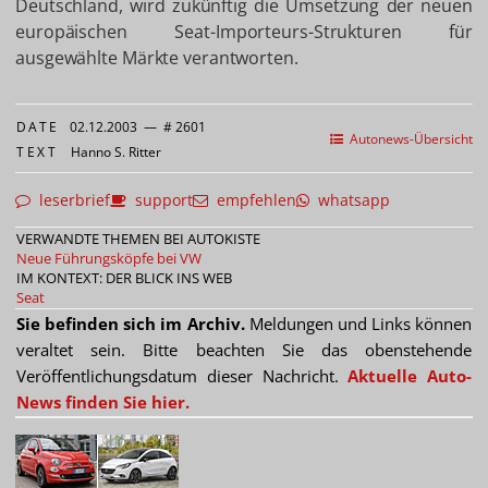
Deutschland, wird zukünftig die Umsetzung der neuen
europäischen Seat-Importeurs-Strukturen für
ausgewählte Märkte verantworten.
DATE
02.12.2003
—
# 2601
Autonews-Übersicht
TEXT
Hanno S. Ritter
leserbrief
support
empfehlen
whatsapp
VERWANDTE THEMEN BEI AUTOKISTE
Neue Führungsköpfe bei VW
IM KONTEXT: DER BLICK INS WEB
Seat
Sie befinden sich im Archiv.
Meldungen und Links können
veraltet sein. Bitte beachten Sie das obenstehende
Veröffentlichungsdatum dieser Nachricht.
Aktuelle Auto-
News finden Sie hier.