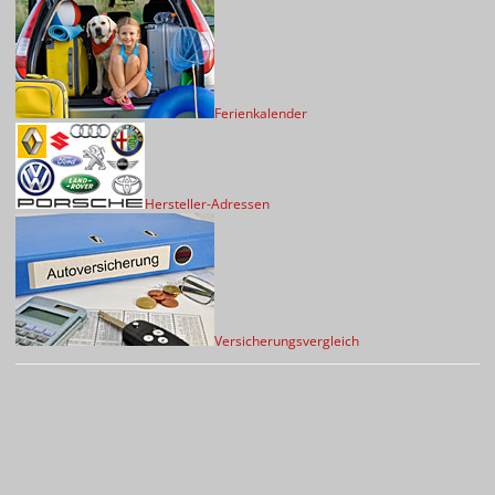
Ferienkalender
Hersteller-Adressen
Versicherungsvergleich