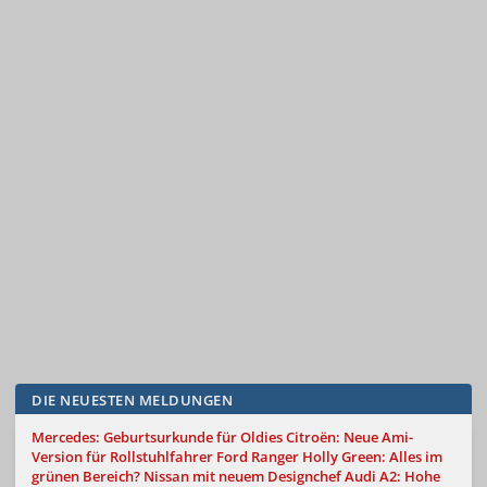
DIE NEUESTEN MELDUNGEN
Mercedes: Geburtsurkunde für Oldies
Citroën: Neue Ami-
Version für Rollstuhlfahrer
Ford Ranger Holly Green: Alles im
grünen Bereich?
Nissan mit neuem Designchef
Audi A2: Hohe