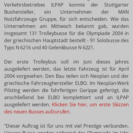
Verkehrsbetriebes ILPAP konnte der Stuttgarter
Bushersteller, ein Unternehmen der MAN
Nutzfahrzeuge Gruppe, für sich entscheiden. Wie das
Unternehmen am Mittwoch bekannt gab, wurden
insgesamt 131 Trolleybusse für die Olympiade 2004 in
der griechischen Hauptstadt bestellt - 91 Solobusse des
Typs N 6216 und 40 Gelenkbusse N 6221.
Der erste Trolleybus soll im Juni dieses Jahres
ausgeliefert werden, das letzte Fahrzeug ist für April
2004 vorgesehen. Den Bau teilen sich Neoplan und der
griechische Fahrzeughersteller ELBO. Im Neoplan-Werk
Pilsting werden die fahrfertigen Gerippe gefertigt, die
anschließend bei ELBO komplettiert und an ILPAP
ausgeliefert werden.
Klicken Sie hier, um erste Skizzen
des neuen Busses aufzurufen
.
"Dieser Auftrag ist für uns mit viel Prestige verbunden.