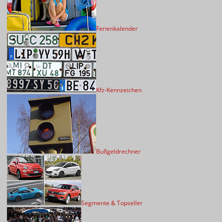
Ferienkalender
Kfz-Kennzeichen
Bußgeldrechner
Segmente & Topseller