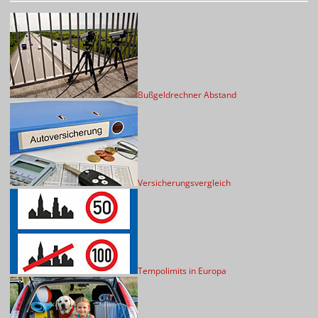
Bußgeldrechner Abstand
Versicherungsvergleich
Tempolimits in Europa