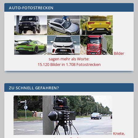
AUTO-FOTOSTRECKEN
Bilder
sagen mehr als Worte
:
15.120 Bilder in 1.708 Fotostrecken
ZU SCHNELL GEFAHREN?
Knete,