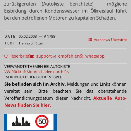
zurückgerufen (Autokiste berichtete) - mögliche
Eisbildung durch Kondenswasser im Ölkreislauf führt
bei den betroffenen Motoren zu kapitalen Schäden.
DATE
05.02.2003
—
# 1788
Autonews-Übersicht
TEXT
Hanno S. Ritter
leserbrief
support
empfehlen
whatsapp
VERWANDTE THEMEN BEI AUTOKISTE
VW-Rückruf: Motorschäden durch Eis
IM KONTEXT: DER BLICK INS WEB
Sie befinden sich im Archiv.
Meldungen und Links können
veraltet sein. Bitte beachten Sie das obenstehende
Veröffentlichungsdatum dieser Nachricht.
Aktuelle Auto-
News finden Sie hier.