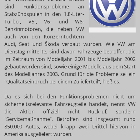
sind Funktionsprobleme an
Stabzündspulen in den 1,8-Liter-
Turbo-, V5-, V6- und W8-
Benzinmotoren, die neben VW
auch von den Konzerntöchtern
Audi, Seat und Škoda verbaut wurden. Wie VW am
Dienstag mitteilte, sind davon Fahrzeuge betroffen, die
im Zeitraum von Modelljahr 2001 bis Modelljahr 2002
gebaut worden sind, sowie einige Modelle aus dem Start
des Modelljahres 2003. Grund für die Probleme sei ein
"Qualitätseinbruch bei einem Zulieferteil", hieß es.
Da es sich bei den Funktionsproblemen nicht um
sicherheitsrelevante Fahrzeugteile handelt, nennt VW
die Aktion offiziell nicht Rückruf, sondern
"Servicemaßnahme". Betroffen sind insgesamt rund
850.000 Autos, wobei knapp zwei Drittel hiervon in
Amerika ausgeliefert wurden.