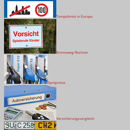
Tempolimits in Europa
Bremsweg-Rechner
Spritpreise
Versicherungsvergleich