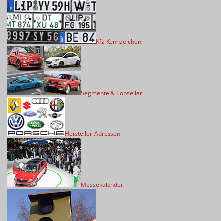
Kfz-Kennzeichen
Segmente & Topseller
Hersteller-Adressen
Messekalender