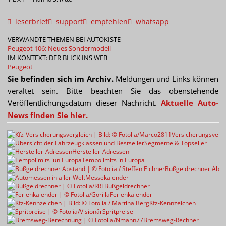
leserbrief
support
empfehlen
whatsapp
VERWANDTE THEMEN BEI AUTOKISTE
Peugeot 106: Neues Sondermodell
IM KONTEXT: DER BLICK INS WEB
Peugeot
Sie befinden sich im Archiv.
Meldungen und Links können
veraltet sein. Bitte beachten Sie das obenstehende
Veröffentlichungsdatum dieser Nachricht.
Aktuelle Auto-
News finden Sie hier.
Versicherungsvergl
Segmente & Topseller
Hersteller-Adressen
Tempolimits in Europa
Bußgeldrechner Abst
Messekalender
Bußgeldrechner
Ferienkalender
Kfz-Kennzeichen
Spritpreise
Bremsweg-Rechner