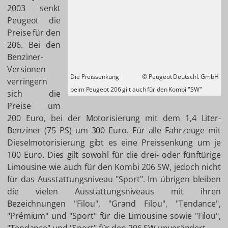
2003 senkt
Peugeot die
Preise für den
206. Bei den
Benziner-
Versionen
Die Preissenkung
© Peugeot Deutschl. GmbH
verringern
beim Peugeot 206 gilt auch für den Kombi "SW"
sich die
Preise um
200 Euro, bei der Motorisierung mit dem 1,4 Liter-
Benziner (75 PS) um 300 Euro. Für alle Fahrzeuge mit
Dieselmotorisierung gibt es eine Preissenkung um je
100 Euro. Dies gilt sowohl für die drei- oder fünftürige
Limousine wie auch für den Kombi 206 SW, jedoch nicht
für das Ausstattungsniveau "Sport". Im übrigen bleiben
die vielen Ausstattungsniveaus mit ihren
Bezeichnungen "Filou", "Grand Filou", "Tendance",
"Prémium" und "Sport" für die Limousine sowie "Filou",