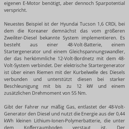
eigenen E-Motor benötigt, aber dennoch Sparpotential
verspricht.
Neuestes Beispiel ist der Hyundai Tucson 1,6 CRDi, bei
dem die Koreaner demnächst das vom größeren
Zweiliter-Diesel bekannte System implementieren. Es
besteht aus einer 48-Volt-Batterie, einem
Startergenerator und einem Gleichspannungswandler,
der das herkömmliche 12-Volt-Bordnetz mit dem 48-
Volt-System verbindet. Der elektrische Startergenerator
ist über einen Riemen mit der Kurbelwelle des Diesels
verbunden und unterstützt diesen bei starker
Beschleunigung mit bis zu 12 kW und einem
zusätzlichen Drehmoment von 55 Nm.
Gibt der Fahrer nur mäßig Gas, entlastet der 48-Volt-
Generator den Diesel und nutzt die Energie aus der 0,44
kWh kleinen Lithium-Ionen-Polymerbatterie, die unter
dem Kofferraumboden verstaut ist. Der