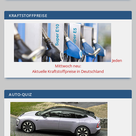
KRAFTSTOFFPREISE
Jeden
Mittwoch neu:
Aktuelle Kraftstoffpreise in Deutschland
AUTO-QUIZ