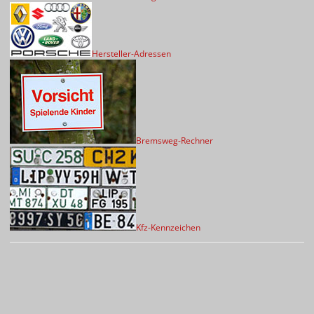
Hersteller-Adressen
Bremsweg-Rechner
Kfz-Kennzeichen