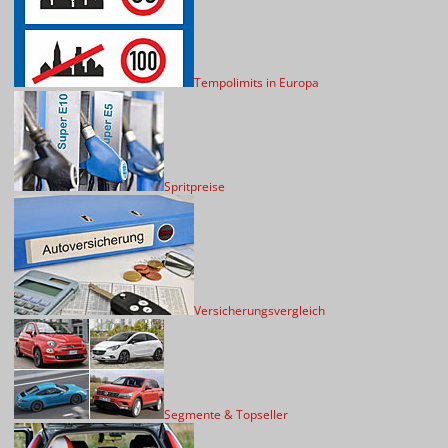
Tempolimits in Europa
Spritpreise
Versicherungsvergleich
Segmente & Topseller