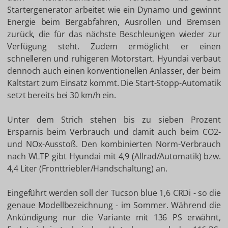
Startergenerator arbeitet wie ein Dynamo und gewinnt
Energie beim Bergabfahren, Ausrollen und Bremsen
zurück, die für das nächste Beschleunigen wieder zur
Verfügung steht. Zudem ermöglicht er einen
schnelleren und ruhigeren Motorstart. Hyundai verbaut
dennoch auch einen konventionellen Anlasser, der beim
Kaltstart zum Einsatz kommt. Die Start-Stopp-Automatik
setzt bereits bei 30 km/h ein.
Unter dem Strich stehen bis zu sieben Prozent
Ersparnis beim Verbrauch und damit auch beim CO2-
und NOx-Ausstoß. Den kombinierten Norm-Verbrauch
nach WLTP gibt Hyundai mit 4,9 (Allrad/Automatik) bzw.
4,4 Liter (Fronttriebler/Handschaltung) an.
Eingeführt werden soll der Tucson blue 1,6 CRDi - so die
genaue Modellbezeichnung - im Sommer. Während die
Ankündigung nur die Variante mit 136 PS erwähnt,