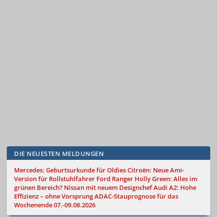
DIE NEUESTEN MELDUNGEN
Mercedes: Geburtsurkunde für Oldies
Citroën: Neue Ami-
Version für Rollstuhlfahrer
Ford Ranger Holly Green: Alles im
grünen Bereich?
Nissan mit neuem Designchef
Audi A2: Hohe
Effizienz – ohne Vorsprung
ADAC-Stauprognose für das
Wochenende 07.-09.08.2026