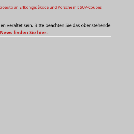
ktroauto an
Erlkönige: Škoda und Porsche mit SUV-Coupés
 veraltet sein. Bitte beachten Sie das obenstehende
News finden Sie hier.