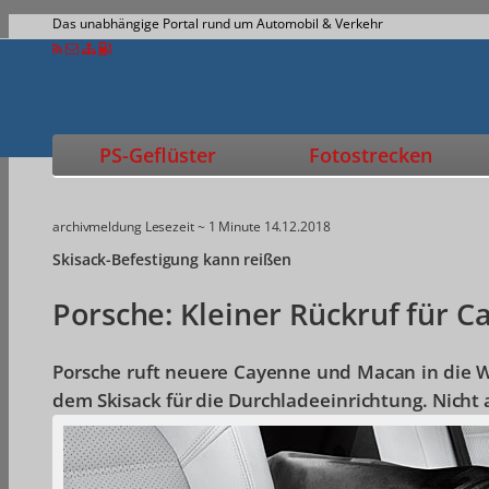
Das unabhängige Portal rund um Automobil & Verkehr
PS-Geflüster
Fotostrecken
archivmeldung
Lesezeit ~ 1 Minute
14.12.2018
Skisack-Befestigung kann reißen
Porsche: Kleiner Rückruf für 
Porsche ruft neuere Cayenne und Macan in die W
dem Skisack für die Durchladeeinrichtung. Nicht