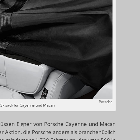
Porsche
-Skisack für Cayenne und Macan
, müssen Eigner von Porsche Cayenne und Macan
er Aktion, die Porsche anders als branchenüblich