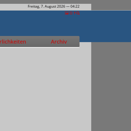
Freitag, 7. August 2026
— 04:22
lichkeiten
Archiv