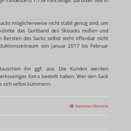
lge mindestens 1.738 Fahrzeuge, darunter 568 in
sacks möglicherweise nicht stabil genug sind, um
 könnte das Gurtband des Skisacks reißen und
n Bersten des Sacks selbst steht offenbar nicht
duktionszeitraum von Januar 2017 bis Februar
tauschen ihn ggf. aus. Die Kunden werden
werksseitiges Extra bestellt haben. Wer den Sack
ss sich selbst kümmern.
Autonews-Übersicht