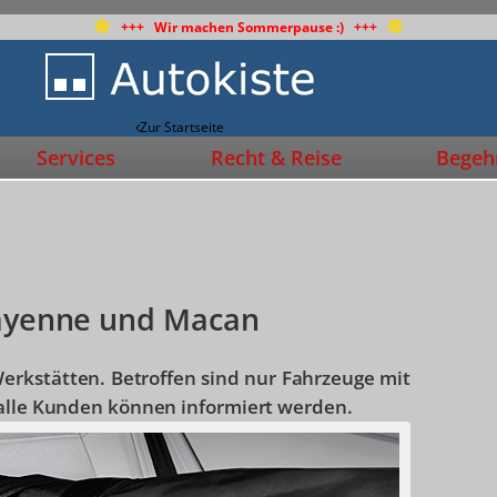
+++ Wir machen Sommerpause :) +++
Zur Startseite
Services
Recht & Reise
Begehr
Cayenne und Macan
erkstätten. Betroffen sind nur Fahrzeuge mit
 alle Kunden können informiert werden.