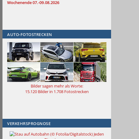
Wochenende 07.-09.08.2026
AUTO-FOTOSTRECKEN
Bilder sagen mehr als Worte
:
15.120 Bilder in 1.708 Fotostrecken
VERKEHRSPROGNOSE
Jeden