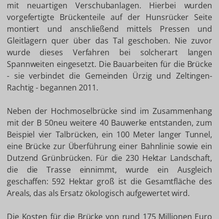
mit neuartigen Verschubanlagen. Hierbei wurden
vorgefertigte Brückenteile auf der Hunsrücker Seite
montiert und anschließend mittels Pressen und
Gleitlagern quer über das Tal geschoben. Nie zuvor
wurde dieses Verfahren bei solcherart langen
Spannweiten eingesetzt. Die Bauarbeiten für die Brücke
- sie verbindet die Gemeinden Ürzig und Zeltingen-
Rachtig - begannen 2011.
Neben der Hochmoselbrücke sind im Zusammenhang
mit der B 50neu weitere 40 Bauwerke entstanden, zum
Beispiel vier Talbrücken, ein 100 Meter langer Tunnel,
eine Brücke zur Überführung einer Bahnlinie sowie ein
Dutzend Grünbrücken. Für die 230 Hektar Landschaft,
die die Trasse einnimmt, wurde ein Ausgleich
geschaffen: 592 Hektar groß ist die Gesamtfläche des
Areals, das als Ersatz ökologisch aufgewertet wird.
Die Kosten für die Brücke von rund 175 Millionen Euro