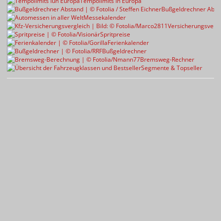
Tempolimits in Europa
Bußgeldrechner Abst
Messekalender
Versicherungsvergl
Spritpreise
Ferienkalender
Bußgeldrechner
Bremsweg-Rechner
Segmente & Topseller