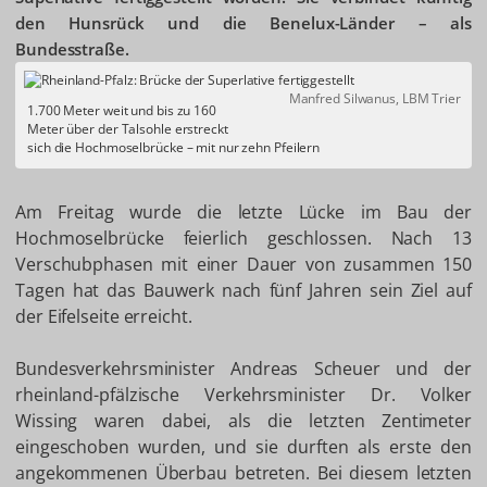
den Hunsrück und die Benelux-Länder – als
Bundesstraße.
Manfred Silwanus, LBM Trier
1.700 Meter weit und bis zu 160
Meter über der Talsohle erstreckt
sich die Hochmoselbrücke – mit nur zehn Pfeilern
Am Freitag wurde die letzte Lücke im Bau der
Hochmoselbrücke feierlich geschlossen. Nach 13
Verschubphasen mit einer Dauer von zusammen 150
Tagen hat das Bauwerk nach fünf Jahren sein Ziel auf
der Eifelseite erreicht.
Bundesverkehrsminister Andreas Scheuer und der
rheinland-pfälzische Verkehrsminister Dr. Volker
Wissing waren dabei, als die letzten Zentimeter
eingeschoben wurden, und sie durften als erste den
angekommenen Überbau betreten. Bei diesem letzten