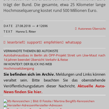
trägt der Bund. Die gesamte, etwa 25 Kilometer lange
Hochmoselquerung kostet rund 500 Millionen Euro.
DATE
27.08.2018
—
# 12696
Autonews-Übersicht
TEXT
Hanno S. Ritter
leserbrief
support
empfehlen
whatsapp
VERWANDTE THEMEN BEI AUTOKISTE
Autobahnausbau in Berlin als ÖPP-Projekt
Streit um Lkw-Maut nach
14 Jahren beendet
Übersicht Verkehr & Reise
IM KONTEXT: DER BLICK INS WEB
Hochmoselübergang
Sie befinden sich im Archiv.
Meldungen und Links können
veraltet sein. Bitte beachten Sie das obenstehende
Veröffentlichungsdatum dieser Nachricht.
Aktuelle Auto-
News finden Sie hier.
Kfz-Kennzeichen
Hersteller-Adressen