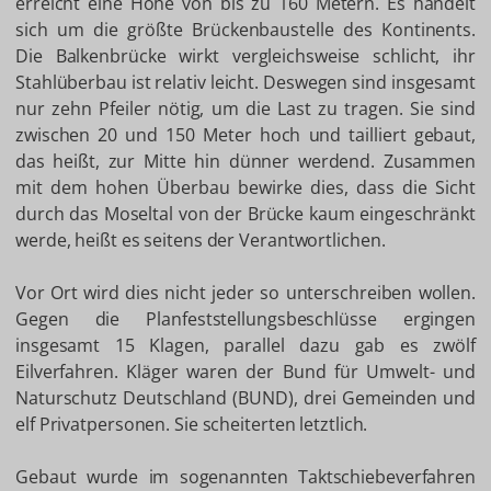
erreicht eine Höhe von bis zu 160 Metern. Es handelt
sich um die größte Brückenbaustelle des Kontinents.
Die Balkenbrücke wirkt vergleichsweise schlicht, ihr
Stahlüberbau ist relativ leicht. Deswegen sind insgesamt
nur zehn Pfeiler nötig, um die Last zu tragen. Sie sind
zwischen 20 und 150 Meter hoch und tailliert gebaut,
das heißt, zur Mitte hin dünner werdend. Zusammen
mit dem hohen Überbau bewirke dies, dass die Sicht
durch das Moseltal von der Brücke kaum eingeschränkt
werde, heißt es seitens der Verantwortlichen.
Vor Ort wird dies nicht jeder so unterschreiben wollen.
Gegen die Planfeststellungsbeschlüsse ergingen
insgesamt 15 Klagen, parallel dazu gab es zwölf
Eilverfahren. Kläger waren der Bund für Umwelt- und
Naturschutz Deutschland (BUND), drei Gemeinden und
elf Privatpersonen. Sie scheiterten letztlich.
Gebaut wurde im sogenannten Taktschiebeverfahren