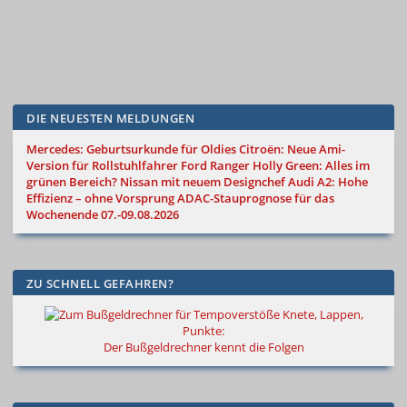
DIE NEUESTEN MELDUNGEN
Mercedes: Geburtsurkunde für Oldies
Citroën: Neue Ami-
Version für Rollstuhlfahrer
Ford Ranger Holly Green: Alles im
grünen Bereich?
Nissan mit neuem Designchef
Audi A2: Hohe
Effizienz – ohne Vorsprung
ADAC-Stauprognose für das
Wochenende 07.-09.08.2026
ZU SCHNELL GEFAHREN?
Knete, Lappen,
Punkte:
Der Bußgeldrechner kennt die Folgen