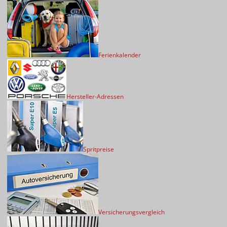
Ferienkalender
Hersteller-Adressen
Spritpreise
Versicherungsvergleich