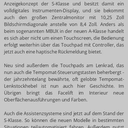
Anzeigekonzept der S-Klasse und besitzt damit ein
volldigitales Instrumenten-Display, und sie bekommt
auch den großen Zentralmonitor mit 10,25 Zoll
Bildschirmdiagonale anstelle von 8,4 Zoll. Anders als
beim sogenannten MBUX in der neuen A-Klasse handelt
es sich aber nicht um einen Touchscreen, die Bedienung
erfolgt weiterhin über das Touchpad mit Controller, das
jetzt auch eine haptische Rückmeldung bietet.
Neu sind außerdem die Touchpads am Lenkrad, das
nun auch die Tempomat-Steuerungstasten beherbergt -
der jahrzehntelang bewährte, oft gelobte Tempomat-
Lenkstockhebel ist nun auch hier Geschichte. Im
Übrigen bringt das Facelift im Interieur neue
Oberflächenausführungen und Farben.
Auch die Assistenzsysteme sind jetzt auf dem Stand der
S-Klasse. So können die neuen Modelle in bestimmten
Situationen teilautomatisiert fahren. Außerdem nutzt