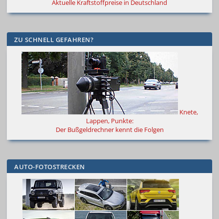
Aktuelle Kraftstoffpreise in Deutschland
ZU SCHNELL GEFAHREN?
Knete,
Lappen, Punkte:
Der Bußgeldrechner kennt die Folgen
AUTO-FOTOSTRECKEN