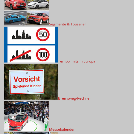
Segmente & Topseller
Tempolimits in Europa
Bremsweg-Rechner
Messekalender