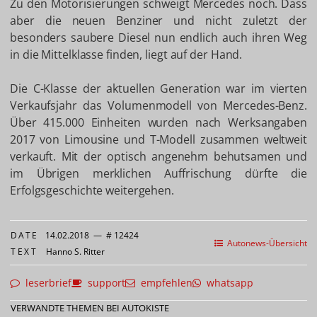
Zu den Motorisierungen schweigt Mercedes noch. Dass
aber die neuen Benziner und nicht zuletzt der
besonders saubere Diesel nun endlich auch ihren Weg
in die Mittelklasse finden, liegt auf der Hand.
Die C-Klasse der aktuellen Generation war im vierten
Verkaufsjahr das Volumenmodell von Mercedes-Benz.
Über 415.000 Einheiten wurden nach Werksangaben
2017 von Limousine und T-Modell zusammen weltweit
verkauft. Mit der optisch angenehm behutsamen und
im Übrigen merklichen Auffrischung dürfte die
Erfolgsgeschichte weitergehen.
DATE
14.02.2018
—
# 12424
Autonews-Übersicht
TEXT
Hanno S. Ritter
leserbrief
support
empfehlen
whatsapp
VERWANDTE THEMEN BEI AUTOKISTE