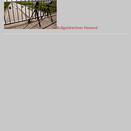
Bußgeldrechner Abstand