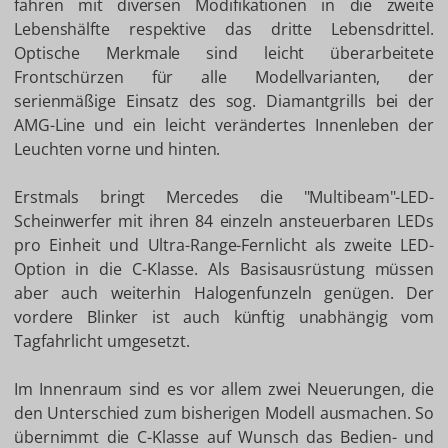
fahren mit diversen Modifikationen in die zweite
Lebenshälfte respektive das dritte Lebensdrittel.
Optische Merkmale sind leicht überarbeitete
Frontschürzen für alle Modellvarianten, der
serienmäßige Einsatz des sog. Diamantgrills bei der
AMG-Line und ein leicht verändertes Innenleben der
Leuchten vorne und hinten.
Erstmals bringt Mercedes die "Multibeam"-LED-
Scheinwerfer mit ihren 84 einzeln ansteuerbaren LEDs
pro Einheit und Ultra-Range-Fernlicht als zweite LED-
Option in die C-Klasse. Als Basisausrüstung müssen
aber auch weiterhin Halogenfunzeln genügen. Der
vordere Blinker ist auch künftig unabhängig vom
Tagfahrlicht umgesetzt.
Im Innenraum sind es vor allem zwei Neuerungen, die
den Unterschied zum bisherigen Modell ausmachen. So
übernimmt die C-Klasse auf Wunsch das Bedien- und