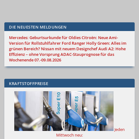
DIE NEUESTEN MELDUNGEN
Mercedes: Geburtsurkunde für Oldies
Citroën: Neue Ami-
Version für Rollstuhlfahrer
Ford Ranger Holly Green: Alles im
grünen Bereich?
Nissan mit neuem Designchef
Audi A2: Hohe
Effizienz – ohne Vorsprung
ADAC-Stauprognose für das
Wochenende 07.-09.08.2026
KRAFTSTOFFPREISE
Jeden
Mittwoch neu: