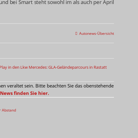
nd bei Smart steht sowohl im als auch per April
Autonews-Übersicht
Play in den Lkw
Mercedes: GLA-Geländeparcours in Rastatt
 veraltet sein. Bitte beachten Sie das obenstehende
News finden Sie hier.
r Abstand