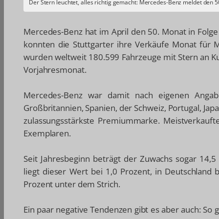
Der Stern leuchtet, alles richtig gemacht: Mercedes-Benz meldet den 50
Mercedes-Benz hat im April den 50. Monat in Folge 
konnten die Stuttgarter ihre Verkäufe Monat für 
wurden weltweit 180.599 Fahrzeuge mit Stern an K
Vorjahresmonat.
Mercedes-Benz war damit nach eigenen Angabe
Großbritannien, Spanien, der Schweiz, Portugal, Jap
zulassungsstärkste Premiummarke. Meistverkaufte
Exemplaren.
Seit Jahresbeginn beträgt der Zuwachs sogar 14,5
liegt dieser Wert bei 1,0 Prozent, in Deutschland 
Prozent unter dem Strich.
Ein paar negative Tendenzen gibt es aber auch: So 