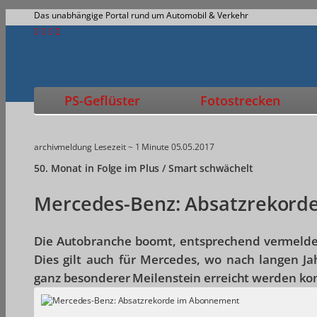
Das unabhängige Portal rund um Automobil & Verkehr
PS-Geflüster
Fotostrecken
archivmeldung
Lesezeit ~ 1 Minute
05.05.2017
50. Monat in Folge im Plus / Smart schwächelt
Mercedes-Benz: Absatzrekord
Die Autobranche boomt, entsprechend vermelden
Dies gilt auch für Mercedes, wo nach langen Ja
ganz besonderer Meilenstein erreicht werden ko