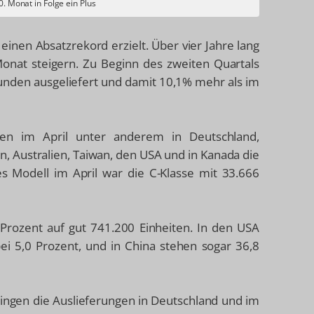
. Monat in Folge ein Plus
einen Absatzrekord erzielt. Über vier Jahre lang
Monat steigern. Zu Beginn des zweiten Quartals
unden ausgeliefert und damit 10,1% mehr als im
n im April unter anderem in Deutschland,
an, Australien, Taiwan, den USA und in Kanada die
s Modell im April war die C-Klasse mit 33.666
 Prozent auf gut 741.200 Einheiten. In den USA
bei 5,0 Prozent, und in China stehen sogar 36,8
gingen die Auslieferungen in Deutschland und im