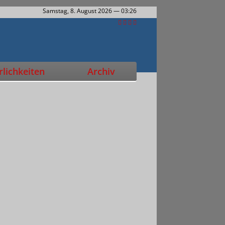
Samstag, 8. August 2026
— 03:26
lichkeiten
Archiv