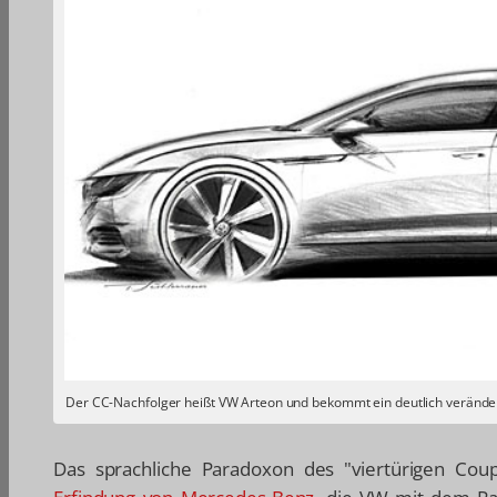
Der CC-Nachfolger heißt VW Arteon und bekommt ein deutlich verände
Das sprachliche Paradoxon des "viertürigen Cou