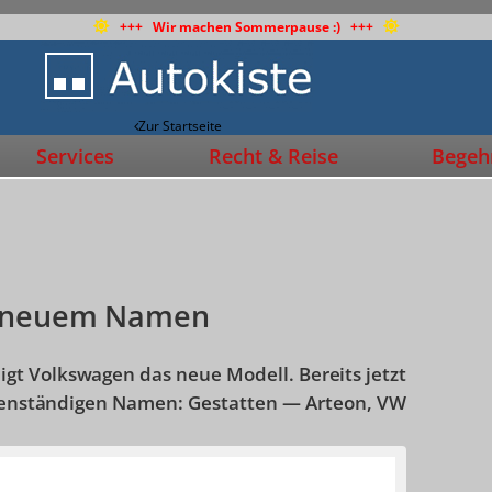
+++ Wir machen Sommerpause :) +++
Zur Startseite
Services
Recht & Reise
Begehr
t neuem Namen
zeigt Volkswagen das neue Modell. Bereits jetzt
igenständigen Namen: Gestatten — Arteon, VW