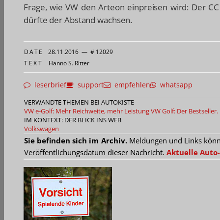
Frage, wie VW den Arteon einpreisen wird: Der CC 
dürfte der Abstand wachsen.
DATE
28.11.2016
—
# 12029
TEXT
Hanno S. Ritter
leserbrief
support
empfehlen
whatsapp
VERWANDTE THEMEN BEI AUTOKISTE
VW e-Golf: Mehr Reichweite, mehr Leistung
VW Golf: Der Bestseller. 
IM KONTEXT: DER BLICK INS WEB
Volkswagen
Sie befinden sich im Archiv.
Meldungen und Links können
Veröffentlichungsdatum dieser Nachricht.
Aktuelle Auto-