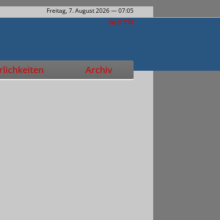
Freitag, 7. August 2026
— 07:05
lichkeiten
Archiv