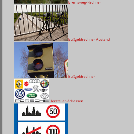
Bremsweg-Rechner
Bußgeldrechner Abstand
Bußgeldrechner
Hersteller-Adressen