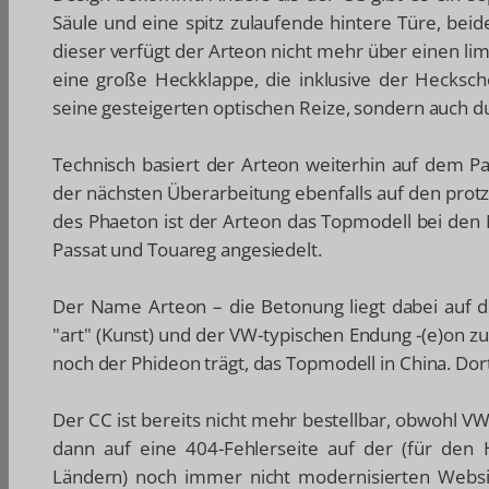
Säule und eine spitz zulaufende hintere Türe, beid
dieser verfügt der Arteon nicht mehr über einen l
eine große Heckklappe, die inklusive der Hecksch
seine gesteigerten optischen Reize, sondern auch d
Technisch basiert der Arteon weiterhin auf dem Pa
der nächsten Überarbeitung ebenfalls auf den protz
des Phaeton ist der Arteon das Topmodell bei den 
Passat und Touareg angesiedelt.
Der Name Arteon – die Betonung liegt dabei auf de
"art" (Kunst) und der VW-typischen Endung -(e)on 
noch der Phideon trägt, das Topmodell in China. Do
Der CC ist bereits nicht mehr bestellbar, obwohl V
dann auf eine 404-Fehlerseite auf der (für den
Ländern) noch immer nicht modernisierten Websit