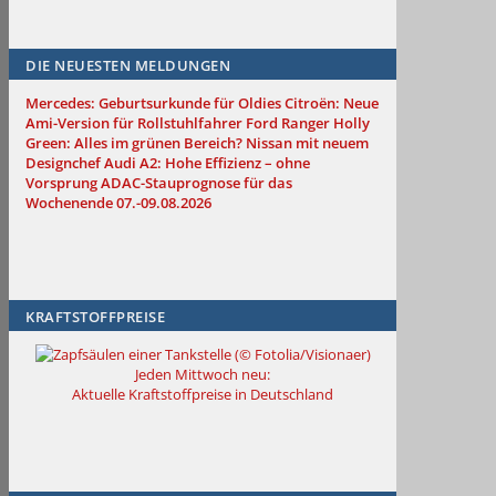
DIE NEUESTEN MELDUNGEN
Mercedes: Geburtsurkunde für Oldies
Citroën: Neue
Ami-Version für Rollstuhlfahrer
Ford Ranger Holly
Green: Alles im grünen Bereich?
Nissan mit neuem
Designchef
Audi A2: Hohe Effizienz – ohne
Vorsprung
ADAC-Stauprognose für das
Wochenende 07.-09.08.2026
KRAFTSTOFFPREISE
Jeden Mittwoch neu:
Aktuelle Kraftstoffpreise in Deutschland