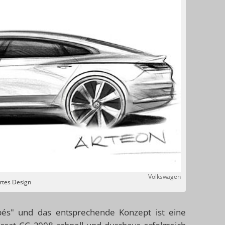
Volkswagen
rtes Design
pés" und das entsprechende Konzept ist eine