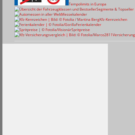
Tempolimits in Europa
Segmente & Topseller
Messekalender
Kfz-Kennzeichen
Ferienkalender
Spritpreise
Versicherung