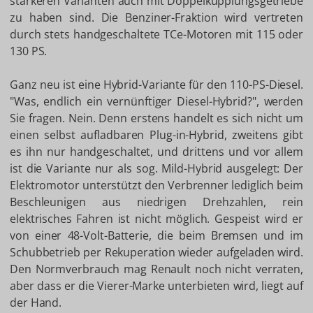
stärkeren Varianten auch mit Doppelkupplungsgetriebe
zu haben sind. Die Benziner-Fraktion wird vertreten
durch stets handgeschaltete TCe-Motoren mit 115 oder
130 PS.
Ganz neu ist eine Hybrid-Variante für den 110-PS-Diesel.
"Was, endlich ein vernünftiger Diesel-Hybrid?", werden
Sie fragen. Nein. Denn erstens handelt es sich nicht um
einen selbst aufladbaren Plug-in-Hybrid, zweitens gibt
es ihn nur handgeschaltet, und drittens und vor allem
ist die Variante nur als sog. Mild-Hybrid ausgelegt: Der
Elektromotor unterstützt den Verbrenner lediglich beim
Beschleunigen aus niedrigen Drehzahlen, rein
elektrisches Fahren ist nicht möglich. Gespeist wird er
von einer 48-Volt-Batterie, die beim Bremsen und im
Schubbetrieb per Rekuperation wieder aufgeladen wird.
Den Normverbrauch mag Renault noch nicht verraten,
aber dass er die Vierer-Marke unterbieten wird, liegt auf
der Hand.