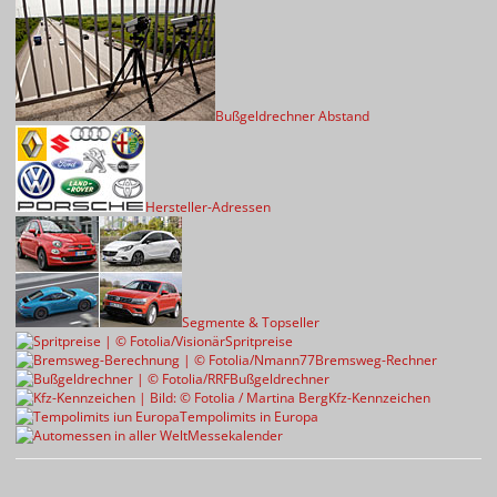
Bußgeldrechner Abstand
Hersteller-Adressen
Segmente & Topseller
Spritpreise
Bremsweg-Rechner
Bußgeldrechner
Kfz-Kennzeichen
Tempolimits in Europa
Messekalender