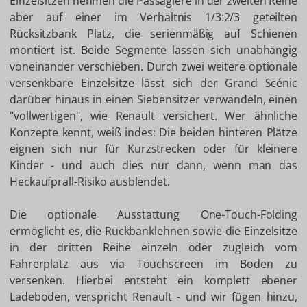
Einzelsitzen nehmen die Passagiere in der zweiten Reihe
aber auf einer im Verhältnis 1/3:2/3 geteilten
Rücksitzbank Platz, die serienmäßig auf Schienen
montiert ist. Beide Segmente lassen sich unabhängig
voneinander verschieben. Durch zwei weitere optionale
versenkbare Einzelsitze lässt sich der Grand Scénic
darüber hinaus in einen Siebensitzer verwandeln, einen
"vollwertigen", wie Renault versichert. Wer ähnliche
Konzepte kennt, weiß indes: Die beiden hinteren Plätze
eignen sich nur für Kurzstrecken oder für kleinere
Kinder - und auch dies nur dann, wenn man das
Heckaufprall-Risiko ausblendet.
Die optionale Ausstattung One-Touch-Folding
ermöglicht es, die Rückbanklehnen sowie die Einzelsitze
in der dritten Reihe einzeln oder zugleich vom
Fahrerplatz aus via Touchscreen im Boden zu
versenken. Hierbei entsteht ein komplett ebener
Ladeboden, verspricht Renault - und wir fügen hinzu,