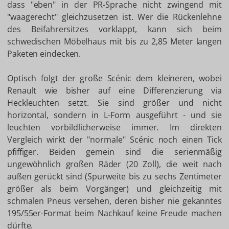
dass "eben" in der PR-Sprache nicht zwingend mit
"waagerecht" gleichzusetzen ist. Wer die Rückenlehne
des Beifahrersitzes vorklappt, kann sich beim
schwedischen Möbelhaus mit bis zu 2,85 Meter langen
Paketen eindecken.
Optisch folgt der große Scénic dem kleineren, wobei
Renault wie bisher auf eine Differenzierung via
Heckleuchten setzt. Sie sind größer und nicht
horizontal, sondern in L-Form ausgeführt - und sie
leuchten vorbildlicherweise immer. Im direkten
Vergleich wirkt der "normale" Scénic noch einen Tick
pfiffiger. Beiden gemein sind die serienmäßig
ungewöhnlich großen Räder (20 Zoll), die weit nach
außen gerückt sind (Spurweite bis zu sechs Zentimeter
größer als beim Vorgänger) und gleichzeitig mit
schmalen Pneus versehen, deren bisher nie gekanntes
195/55er-Format beim Nachkauf keine Freude machen
dürfte.