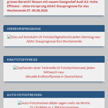
grünen Bereich?
Nissan mit neuem Designchef
Audi A2: Hohe
Effizienz – ohne Vorsprung
ADAC-Stauprognose für das
Wochenende 07.-09.08.2026
VERKEHRSPROGNOSE
Jeden Dienstag neu:
ADAC-Stauprognose fürs Wochenende
KRAFTSTOFFPREISE
Jeden
Mittwoch neu:
Aktuelle Kraftstoffpreise in Deutschland
AUTO-FOTOSTRECKEN
Bilder sagen mehr als Worte
:
15.120 Bilder in 1.708 Fotostrecken