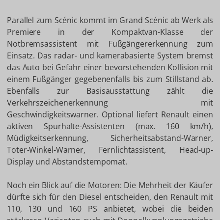
Parallel zum Scénic kommt im Grand Scénic ab Werk als
Premiere in der Kompaktvan-Klasse der
Notbremsassistent mit Fußgängererkennung zum
Einsatz. Das radar- und kamerabasierte System bremst
das Auto bei Gefahr einer bevorstehenden Kollision mit
einem Fußgänger gegebenenfalls bis zum Stillstand ab.
Ebenfalls zur Basisausstattung zählt die
Verkehrszeichenerkennung mit
Geschwindigkeitswarner. Optional liefert Renault einen
aktiven Spurhalte-Assistenten (max. 160 km/h),
Müdigkeitserkennung, Sicherheitsabstand-Warner,
Toter-Winkel-Warner, Fernlichtassistent, Head-up-
Display und Abstandstempomat.
Noch ein Blick auf die Motoren: Die Mehrheit der Käufer
dürfte sich für den Diesel entscheiden, den Renault mit
110, 130 und 160 PS anbietet, wobei die beiden