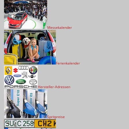
Messekalender
Ferienkalender
Hersteller-Adressen
Spritpreise