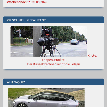
Wochenende 07.-09.08.2026
ZU SCHNELL GEFAHREN?
Knete,
Lappen, Punkte:
Der Bußgeldrechner kennt die Folgen
AUTO-QUIZ