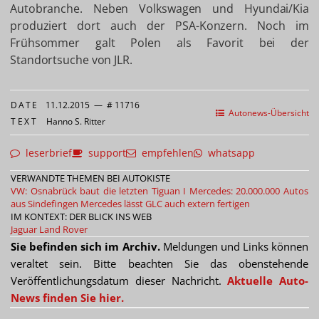
Autobranche. Neben Volkswagen und Hyundai/Kia
produziert dort auch der PSA-Konzern. Noch im
Frühsommer galt Polen als Favorit bei der
Standortsuche von JLR.
DATE
11.12.2015
—
# 11716
Autonews-Übersicht
TEXT
Hanno S. Ritter
leserbrief
support
empfehlen
whatsapp
VERWANDTE THEMEN BEI AUTOKISTE
VW: Osnabrück baut die letzten Tiguan I
Mercedes: 20.000.000 Autos
aus Sindefingen
Mercedes lässt GLC auch extern fertigen
IM KONTEXT: DER BLICK INS WEB
Jaguar
Land Rover
Sie befinden sich im Archiv.
Meldungen und Links können
veraltet sein. Bitte beachten Sie das obenstehende
Veröffentlichungsdatum dieser Nachricht.
Aktuelle Auto-
News finden Sie hier.