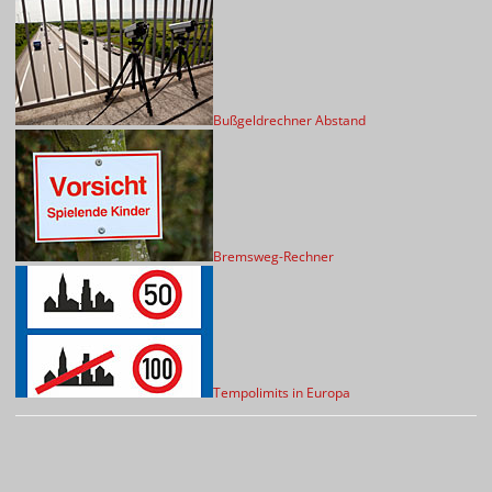
Bußgeldrechner Abstand
Bremsweg-Rechner
Tempolimits in Europa