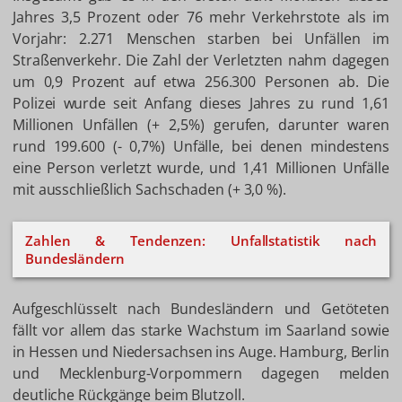
Jahres 3,5 Prozent oder 76 mehr Verkehrstote als im
Vorjahr: 2.271 Menschen starben bei Unfällen im
Straßenverkehr. Die Zahl der Verletzten nahm dagegen
um 0,9 Prozent auf etwa 256.300 Personen ab. Die
Polizei wurde seit Anfang dieses Jahres zu rund 1,61
Millionen Unfällen (+ 2,5%) gerufen, darunter waren
rund 199.600 (- 0,7%) Unfälle, bei denen mindestens
eine Person verletzt wurde, und 1,41 Millionen Unfälle
mit ausschließlich Sachschaden (+ 3,0 %).
Zahlen & Tendenzen: Unfallstatistik nach
Bundesländern
Aufgeschlüsselt nach Bundesländern und Getöteten
fällt vor allem das starke Wachstum im Saarland sowie
in Hessen und Niedersachsen ins Auge. Hamburg, Berlin
und Mecklenburg-Vorpommern dagegen melden
deutliche Rückgänge beim Blutzoll.