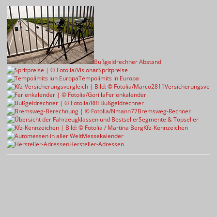
Bußgeldrechner Abstand
Spritpreise
Tempolimits in Europa
Versicherungsvergl
Ferienkalender
Bußgeldrechner
Bremsweg-Rechner
Segmente & Topseller
Kfz-Kennzeichen
Messekalender
Hersteller-Adressen