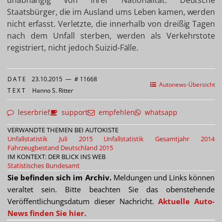
unabhängig von ihrer Nationalität. Deutsche
Staatsbürger, die im Ausland ums Leben kamen, werden
nicht erfasst. Verletzte, die innerhalb von dreißig Tagen
nach dem Unfall sterben, werden als Verkehrstote
registriert, nicht jedoch Suizid-Fälle.
DATE
23.10.2015
—
# 11668
Autonews-Übersicht
TEXT
Hanno S. Ritter
leserbrief
support
empfehlen
whatsapp
VERWANDTE THEMEN BEI AUTOKISTE
Unfallstatistik Juli 2015
Unfallstatistik Gesamtjahr 2014
Fahrzeugbestand Deutschland 2015
IM KONTEXT: DER BLICK INS WEB
Statistisches Bundesamt
Sie befinden sich im Archiv.
Meldungen und Links können
veraltet sein. Bitte beachten Sie das obenstehende
Veröffentlichungsdatum dieser Nachricht.
Aktuelle Auto-
News finden Sie hier.