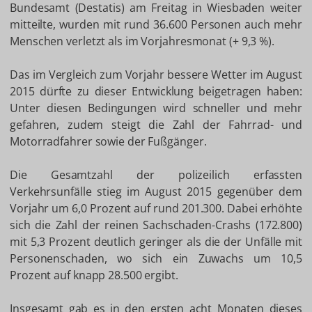
Bundesamt (Destatis) am Freitag in Wiesbaden weiter
mitteilte, wurden mit rund 36.600 Personen auch mehr
Menschen verletzt als im Vorjahresmonat (+ 9,3 %).
Das im Vergleich zum Vorjahr bessere Wetter im August
2015 dürfte zu dieser Entwicklung beigetragen haben:
Unter diesen Bedingungen wird schneller und mehr
gefahren, zudem steigt die Zahl der Fahrrad- und
Motorradfahrer sowie der Fußgänger.
Die Gesamtzahl der polizeilich erfassten
Verkehrsunfälle stieg im August 2015 gegenüber dem
Vorjahr um 6,0 Prozent auf rund 201.300. Dabei erhöhte
sich die Zahl der reinen Sachschaden-Crashs (172.800)
mit 5,3 Prozent deutlich geringer als die der Unfälle mit
Personenschaden, wo sich ein Zuwachs um 10,5
Prozent auf knapp 28.500 ergibt.
Insgesamt gab es in den ersten acht Monaten dieses