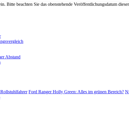
n. Bitte beachten Sie das obenstehende Veröffentlichungsdatum diese
r
ungsvergleich
er Abstand
n
Rollstuhlfahrer
Ford Ranger Holly Green: Alles im grünen Bereich?
Ni
6