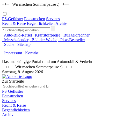
+++ Wir machen Sommerpause :) +++
PS-Geflüster
Fotostrecken
Services
Recht & Reise
Begehrlichkeiten
Archiv
Auto-Bild-Rätsel
Kraftstoffpreise
Bußgeldrechner
Messekalender
Bild der Woche
Pkw-Bestseller
Suche
Sitemap
Impressum
Kontakt
Das unabhängige Portal rund um Automobil & Verkehr
+++ Wir machen Sommerpause :) +++
Samstag, 8. August 2026
Zur Startseite
PS-Geflüster
Fotostrecken
Services
Recht & Reise
Begehrlichkeiten
Archiv