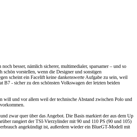
h noch besser, nämlich sicherer, multimedialer, sparsamer – und so
ch schön vorstellen, wenn die Designer und sonstigen
en scheint ein Facelift keine dankenswerte Aufgabe zu sein, weil
at B7 - sicher zu den schönsten Volkswagen der letzten beiden
nen will und vor allem weil der technische Abstand zwischen Polo und
zuvorkommen.
n, und zwar quer über das Angebot. Die Basis markiert der aus dem Up
rüber rangiert der TSI-Vierzylinder mit 90 und 110 PS (90 und 105)
mverbrauch angekündigt ist, außerdem wieder ein BlueGT-Modell mit