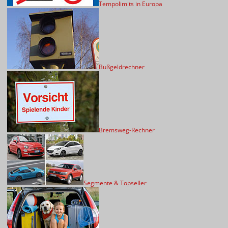
Tempolimits in Europa
Bußgeldrechner
Bremsweg-Rechner
Segmente & Topseller