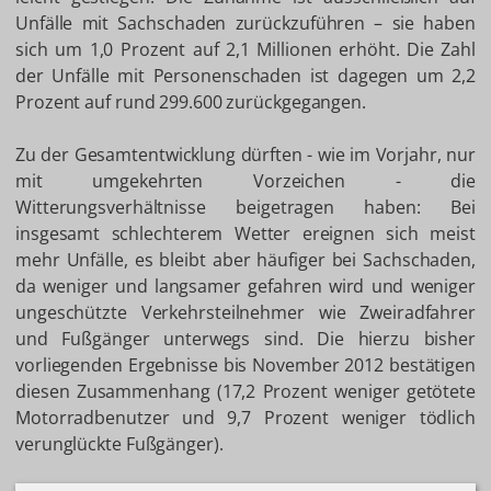
Unfälle mit Sachschaden zurückzuführen – sie haben
sich um 1,0 Prozent auf 2,1 Millionen erhöht. Die Zahl
der Unfälle mit Personenschaden ist dagegen um 2,2
Prozent auf rund 299.600 zurückgegangen.
Zu der Gesamtentwicklung dürften - wie im Vorjahr, nur
mit umgekehrten Vorzeichen - die
Witterungsverhältnisse beigetragen haben: Bei
insgesamt schlechterem Wetter ereignen sich meist
mehr Unfälle, es bleibt aber häufiger bei Sachschaden,
da weniger und langsamer gefahren wird und weniger
ungeschützte Verkehrsteilnehmer wie Zweiradfahrer
und Fußgänger unterwegs sind. Die hierzu bisher
vorliegenden Ergebnisse bis November 2012 bestätigen
diesen Zusammenhang (17,2 Prozent weniger getötete
Motorradbenutzer und 9,7 Prozent weniger tödlich
verunglückte Fußgänger).