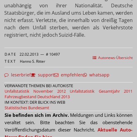
unabhängig von ihrer Nationalität. Deutsche
Staatsbürger, die im Ausland ums Leben kamen, werden
nicht erfasst. Verletzte, die innerhalb von dreißig Tagen
nach dem Unfall sterben, werden als Verkehrstote
registriert, nicht jedoch Suizid-Fälle.
DATE
22.02.2013
—
# 10497
Autonews-Übersicht
TEXT
Hanno S. Ritter
leserbrief
support
empfehlen
whatsapp
VERWANDTE THEMEN BEI AUTOKISTE
Unfallstatistik November 2012
Unfallstatistik Gesamtjahr 2011
Fahrzeugbestand Deutschland 2013
IM KONTEXT: DER BLICK INS WEB
Statistisches Bundesamt
Sie befinden sich im Archiv.
Meldungen und Links können
veraltet sein. Bitte beachten Sie das obenstehende
Veröffentlichungsdatum dieser Nachricht.
Aktuelle Auto-