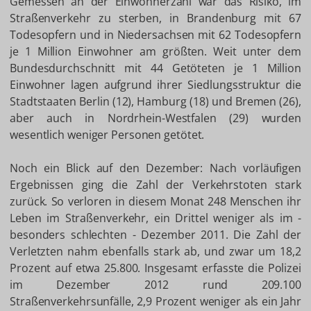
Gemessen an der Einwohnerzahl war das Risiko, im
Straßenverkehr zu sterben, in Brandenburg mit 67
Todesopfern und in Niedersachsen mit 62 Todesopfern
je 1 Million Einwohner am größten. Weit unter dem
Bundesdurchschnitt mit 44 Getöteten je 1 Million
Einwohner lagen aufgrund ihrer Siedlungsstruktur die
Stadtstaaten Berlin (12), Hamburg (18) und Bremen (26),
aber auch in Nordrhein-Westfalen (29) wurden
wesentlich weniger Personen getötet.
Noch ein Blick auf den Dezember: Nach vorläufigen
Ergebnissen ging die Zahl der Verkehrstoten stark
zurück. So verloren in diesem Monat 248 Menschen ihr
Leben im Straßenverkehr, ein Drittel weniger als im -
besonders schlechten - Dezember 2011. Die Zahl der
Verletzten nahm ebenfalls stark ab, und zwar um 18,2
Prozent auf etwa 25.800. Insgesamt erfasste die Polizei
im Dezember 2012 rund 209.100
Straßenverkehrsunfälle, 2,9 Prozent weniger als ein Jahr