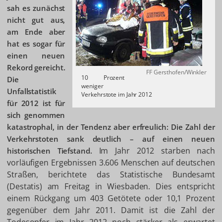
sah es zunächst
nicht gut aus,
am Ende aber
hat es sogar für
einen neuen
Rekord gereicht.
FF Gersthofen/Winkler
10 Prozent
Die
weniger
Unfallstatistik
Verkehrstote im Jahr 2012
für 2012 ist für
sich genommen
katastrophal, in der Tendenz aber erfreulich: Die Zahl der
Verkehrstoten sank deutlich – auf einen neuen
Im Jahr 2012 starben nach
historischen Tiefstand.
vorläufigen Ergebnissen 3.606 Menschen auf deutschen
Straßen, berichtete das Statistische Bundesamt
(Destatis) am Freitag in Wiesbaden. Dies entspricht
einem Rückgang um 403 Getötete oder 10,1 Prozent
gegenüber dem Jahr 2011. Damit ist die Zahl der