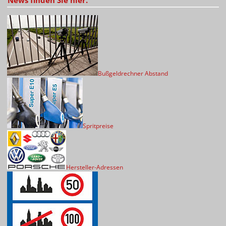
News finden Sie hier.
Bußgeldrechner Abstand
Spritpreise
Hersteller-Adressen