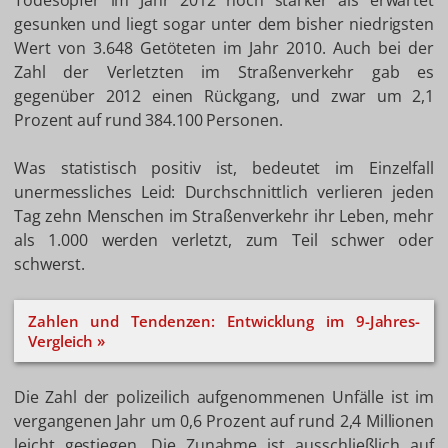
Todesopfer im Jahr 2012 noch stärker als erwartet
gesunken und liegt sogar unter dem bisher niedrigsten
Wert von 3.648 Getöteten im Jahr 2010. Auch bei der
Zahl der Verletzten im Straßenverkehr gab es
gegenüber 2012 einen Rückgang, und zwar um 2,1
Prozent auf rund 384.100 Personen.
Was statistisch positiv ist, bedeutet im Einzelfall
unermessliches Leid: Durchschnittlich verlieren jeden
Tag zehn Menschen im Straßenverkehr ihr Leben, mehr
als 1.000 werden verletzt, zum Teil schwer oder
schwerst.
Zahlen und Tendenzen: Entwicklung im 9-Jahres-
Vergleich »
Die Zahl der polizeilich aufgenommenen Unfälle ist im
vergangenen Jahr um 0,6 Prozent auf rund 2,4 Millionen
leicht gestiegen. Die Zunahme ist ausschließlich auf