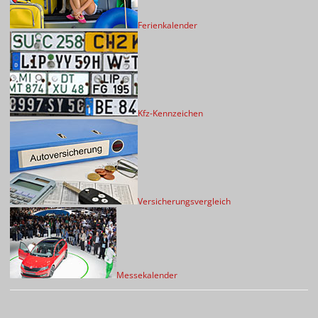
Ferienkalender
Kfz-Kennzeichen
Versicherungsvergleich
Messekalender