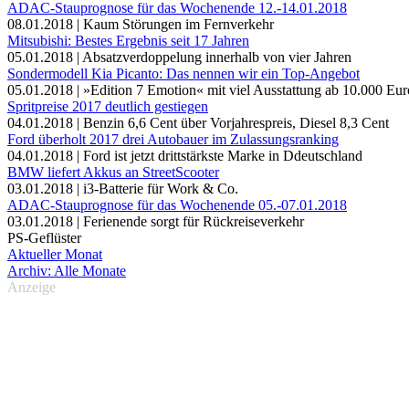
ADAC-Stauprognose für das Wochenende 12.-14.01.2018
08.01.2018 | Kaum Störungen im Fernverkehr
Mitsubishi: Bestes Ergebnis seit 17 Jahren
05.01.2018 | Absatzverdoppelung innerhalb von vier Jahren
Sondermodell Kia Picanto: Das nennen wir ein Top-Angebot
05.01.2018 | »Edition 7 Emotion« mit viel Ausstattung ab 10.000 Eur
Spritpreise 2017 deutlich gestiegen
04.01.2018 | Benzin 6,6 Cent über Vorjahrespreis, Diesel 8,3 Cent
Ford überholt 2017 drei Autobauer im Zulassungsranking
04.01.2018 | Ford ist jetzt drittstärkste Marke in Ddeutschland
BMW liefert Akkus an StreetScooter
03.01.2018 | i3-Batterie für Work & Co.
ADAC-Stauprognose für das Wochenende 05.-07.01.2018
03.01.2018 | Ferienende sorgt für Rückreiseverkehr
PS-Geflüster
Aktueller Monat
Archiv: Alle Monate
Anzeige