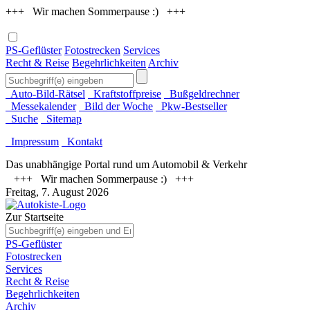
+++ Wir machen Sommerpause :) +++
PS-Geflüster
Fotostrecken
Services
Recht & Reise
Begehrlichkeiten
Archiv
Auto-Bild-Rätsel
Kraftstoffpreise
Bußgeldrechner
Messekalender
Bild der Woche
Pkw-Bestseller
Suche
Sitemap
Impressum
Kontakt
Das unabhängige Portal rund um Automobil & Verkehr
+++ Wir machen Sommerpause :) +++
Freitag, 7. August 2026
Zur Startseite
PS-Geflüster
Fotostrecken
Services
Recht & Reise
Begehrlichkeiten
Archiv