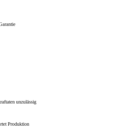
Garantie
aftaten unzulässig
rtet Produktion