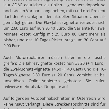
laut ADAC deutlicher als üblich – genauer: doppelt so
hoch wie im Vorjahr – angehoben, mit rund drei Prozent
darf der Aufschlag in der aktuellen Situation aber als
gemäßigt gelten. Die Pkw-Jahresvignette verteuert sich
um 2,60 Euro auf nun 96,40 Euro, die Variante für zwei
Monate kostet künftig mit 29 Euro 80 Cent mehr als
bisher, und das 10-Tages-Pickerl steigt um 30 Cent auf
9,90 Euro.
Auch Motorradfahrer müssen tiefer in die Tasche
greifen: Die Jahresvignette kostet nun 38,20 (+ 1 Euro),
die Zwei-Monats-Vignette 14,50 (+ 40 Cent) und die 10-
Tages-Vignette 5,80 Euro (+ 20 Cent). Vorsicht ist bei
unseriösen Online-Anbietern geboten: Sie rufen
teilweise mehr als das Doppelte auf.
Auf folgenden Autobahnabschnitten in Österreich wird
keine Maut verlangt. Diese Streckenabschnitte sind für