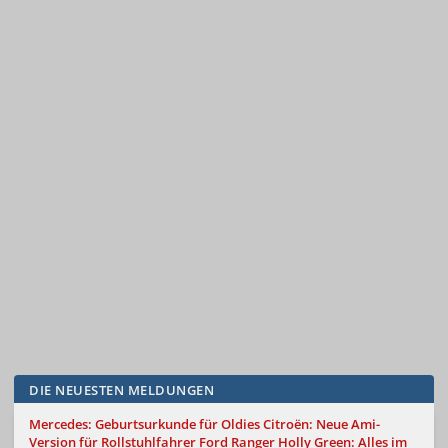
DIE NEUESTEN MELDUNGEN
Mercedes: Geburtsurkunde für Oldies
Citroën: Neue Ami-
Version für Rollstuhlfahrer
Ford Ranger Holly Green: Alles im