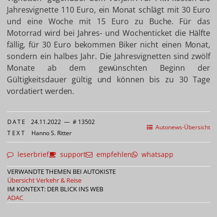
Jahresvignette 110 Euro, ein Monat schlägt mit 30 Euro
und eine Woche mit 15 Euro zu Buche. Für das
Motorrad wird bei Jahres- und Wochenticket die Hälfte
fällig, für 30 Euro bekommen Biker nicht einen Monat,
sondern ein halbes Jahr. Die Jahresvignetten sind zwölf
Monate ab dem gewünschten Beginn der
Gültigkeitsdauer gültig und können bis zu 30 Tage
vordatiert werden.
DATE
24.11.2022
—
# 13502
Autonews-Übersicht
TEXT
Hanno S. Ritter
leserbrief
support
empfehlen
whatsapp
VERWANDTE THEMEN BEI AUTOKISTE
Übersicht Verkehr & Reise
IM KONTEXT: DER BLICK INS WEB
ADAC