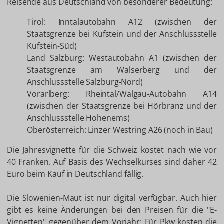
Reisende aus Deutschland von besonderer Bedeutung:
Tirol: Inntalautobahn A12 (zwischen der
Staatsgrenze bei Kufstein und der Anschlussstelle
Kufstein-Süd)
Land Salzburg: Westautobahn A1 (zwischen der
Staatsgrenze am Walserberg und der
Anschlussstelle Salzburg-Nord)
Vorarlberg: Rheintal/Walgau-Autobahn A14
(zwischen der Staatsgrenze bei Hörbranz und der
Anschlussstelle Hohenems)
Oberösterreich: Linzer Westring A26 (noch in Bau)
Die Jahresvignette für die Schweiz kostet nach wie vor
40 Franken. Auf Basis des Wechselkurses sind daher 42
Euro beim Kauf in Deutschland fällig.
Die Slowenien-Maut ist nur digital verfügbar. Auch hier
gibt es keine Änderungen bei den Preisen für die "E-
Vignetten" gegenüber dem Vorjahr: Für Pkw kosten die