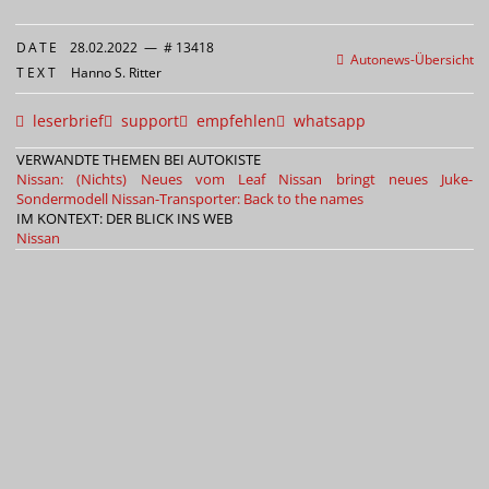
DATE
28.02.2022
—
# 13418
Autonews-Übersicht
TEXT
Hanno S. Ritter
leserbrief
support
empfehlen
whatsapp
VERWANDTE THEMEN BEI AUTOKISTE
Nissan: (Nichts) Neues vom Leaf
Nissan bringt neues Juke-
Sondermodell
Nissan-Transporter: Back to the names
IM KONTEXT: DER BLICK INS WEB
Nissan