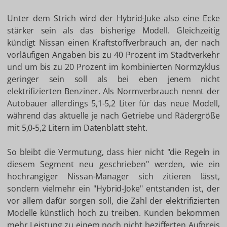
Unter dem Strich wird der Hybrid-Juke also eine Ecke
stärker sein als das bisherige Modell. Gleichzeitig
kündigt Nissan einen Kraftstoffverbrauch an, der nach
vorläufigen Angaben bis zu 40 Prozent im Stadtverkehr
und um bis zu 20 Prozent im kombinierten Normzyklus
geringer sein soll als bei eben jenem nicht
elektrifizierten Benziner. Als Normverbrauch nennt der
Autobauer allerdings 5,1-5,2 Liter für das neue Modell,
während das aktuelle je nach Getriebe und Rädergröße
mit 5,0-5,2 Litern im Datenblatt steht.
So bleibt die Vermutung, dass hier nicht "die Regeln in
diesem Segment neu geschrieben" werden, wie ein
hochrangiger Nissan-Manager sich zitieren lässt,
sondern vielmehr ein "Hybrid-Joke" entstanden ist, der
vor allem dafür sorgen soll, die Zahl der elektrifizierten
Modelle künstlich hoch zu treiben. Kunden bekommen
mehr Leistung zu einem noch nicht bezifferten Aufpreis