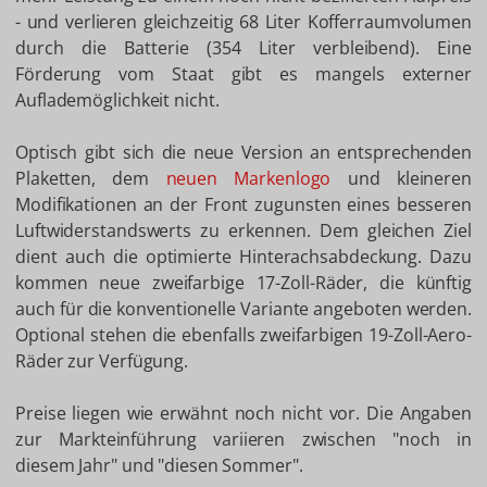
- und verlieren gleichzeitig 68 Liter Kofferraumvolumen
durch die Batterie (354 Liter verbleibend). Eine
Förderung vom Staat gibt es mangels externer
Auflademöglichkeit nicht.
Optisch gibt sich die neue Version an entsprechenden
Plaketten, dem
neuen Markenlogo
und kleineren
Modifikationen an der Front zugunsten eines besseren
Luftwiderstandswerts zu erkennen. Dem gleichen Ziel
dient auch die optimierte Hinterachsabdeckung. Dazu
kommen neue zweifarbige 17-Zoll-Räder, die künftig
auch für die konventionelle Variante angeboten werden.
Optional stehen die ebenfalls zweifarbigen 19-Zoll-Aero-
Räder zur Verfügung.
Preise liegen wie erwähnt noch nicht vor. Die Angaben
zur Markteinführung variieren zwischen "noch in
diesem Jahr" und "diesen Sommer".