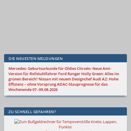
DIE NEUESTEN MELDUNGEN
Mercedes: Geburtsurkunde für Oldies
Citroën: Neue Ami-
Version für Rollstuhlfahrer
Ford Ranger Holly Green: Alles im
grünen Bereich?
Nissan mit neuem Designchef
Audi A2: Hohe
Effizienz – ohne Vorsprung
ADAC-Stauprognose für das
Wochenende 07.-09.08.2026
ZU SCHNELL GEFAHREN?
Knete, Lappen,
Punkte: