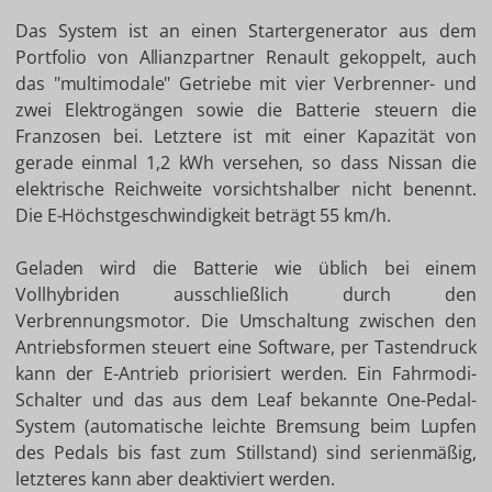
Das System ist an einen Startergenerator aus dem
Portfolio von Allianzpartner Renault gekoppelt, auch
das "multimodale" Getriebe mit vier Verbrenner- und
zwei Elektrogängen sowie die Batterie steuern die
Franzosen bei. Letztere ist mit einer Kapazität von
gerade einmal 1,2 kWh versehen, so dass Nissan die
elektrische Reichweite vorsichtshalber nicht benennt.
Die E-Höchstgeschwindigkeit beträgt 55 km/h.
Geladen wird die Batterie wie üblich bei einem
Vollhybriden ausschließlich durch den
Verbrennungsmotor. Die Umschaltung zwischen den
Antriebsformen steuert eine Software, per Tastendruck
kann der E-Antrieb priorisiert werden. Ein Fahrmodi-
Schalter und das aus dem Leaf bekannte One-Pedal-
System (automatische leichte Bremsung beim Lupfen
des Pedals bis fast zum Stillstand) sind serienmäßig,
letzteres kann aber deaktiviert werden.