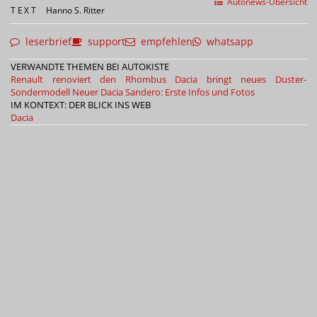
Autonews-Übersicht
TEXT
Hanno S. Ritter
leserbrief
support
empfehlen
whatsapp
VERWANDTE THEMEN BEI AUTOKISTE
Renault renoviert den Rhombus
Dacia bringt neues Duster-
Sondermodell
Neuer Dacia Sandero: Erste Infos und Fotos
IM KONTEXT: DER BLICK INS WEB
Dacia