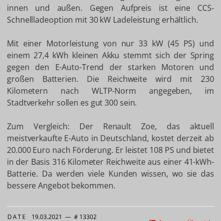
innen und außen. Gegen Aufpreis ist eine CCS-
Schnellladeoption mit 30 kW Ladeleistung erhältlich.
Mit einer Motorleistung von nur 33 kW (45 PS) und
einem 27,4 kWh kleinen Akku stemmt sich der Spring
gegen den E-Auto-Trend der starken Motoren und
großen Batterien. Die Reichweite wird mit 230
Kilometern nach WLTP-Norm angegeben, im
Stadtverkehr sollen es gut 300 sein.
Zum Vergleich: Der Renault Zoe, das aktuell
meistverkaufte E-Auto in Deutschland, kostet derzeit ab
20.000 Euro nach Förderung. Er leistet 108 PS und bietet
in der Basis 316 Kilometer Reichweite aus einer 41-kWh-
Batterie. Da werden viele Kunden wissen, wo sie das
bessere Angebot bekommen.
DATE
19.03.2021
—
# 13302