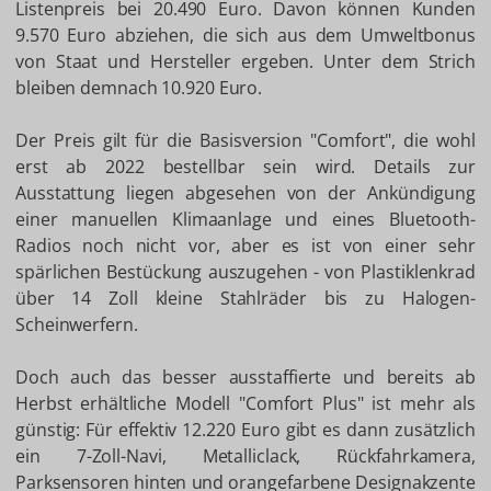
Listenpreis bei 20.490 Euro. Davon können Kunden
9.570 Euro abziehen, die sich aus dem Umweltbonus
von Staat und Hersteller ergeben. Unter dem Strich
bleiben demnach 10.920 Euro.
Der Preis gilt für die Basisversion "Comfort", die wohl
erst ab 2022 bestellbar sein wird. Details zur
Ausstattung liegen abgesehen von der Ankündigung
einer manuellen Klimaanlage und eines Bluetooth-
Radios noch nicht vor, aber es ist von einer sehr
spärlichen Bestückung auszugehen - von Plastiklenkrad
über 14 Zoll kleine Stahlräder bis zu Halogen-
Scheinwerfern.
Doch auch das besser ausstaffierte und bereits ab
Herbst erhältliche Modell "Comfort Plus" ist mehr als
günstig: Für effektiv 12.220 Euro gibt es dann zusätzlich
ein 7-Zoll-Navi, Metalliclack, Rückfahrkamera,
Parksensoren hinten und orangefarbene Designakzente