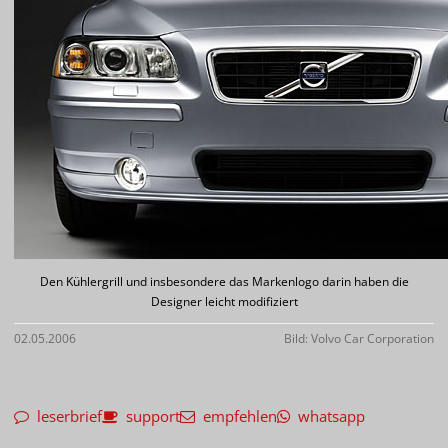
Den Kühlergrill und insbesondere das Markenlogo darin haben die
Designer leicht modifiziert
02.05.2006
Bild: Volvo Car Corporation
leserbrief
support
empfehlen
whatsapp