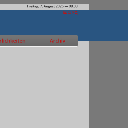
Freitag, 7. August 2026
— 08:03
lichkeiten
Archiv