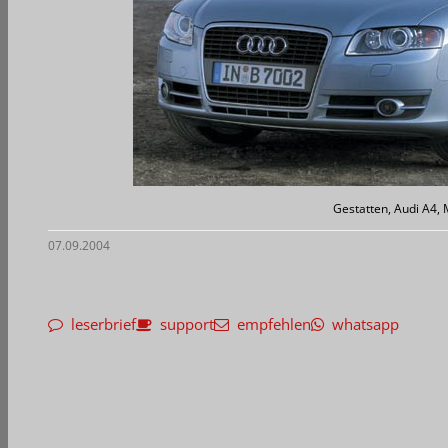
Gestatten, Audi A4, 
07.09.2004
leserbrief
support
empfehlen
whatsapp