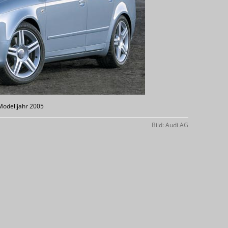
Modelljahr 2005
Bild: Audi AG