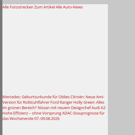
Alle Fotostrecken
Zum Artikel
Alle Auto-News
Mercedes: Geburtsurkunde für Oldies
Citroën: Neue Ami-
Version für Rollstuhlfahrer
Ford Ranger Holly Green: Alles
im grünen Bereich?
Nissan mit neuem Designchef
Audi A2:
Hohe Effizienz – ohne Vorsprung
ADAC-Stauprognose für
das Wochenende 07.-09.08.2026