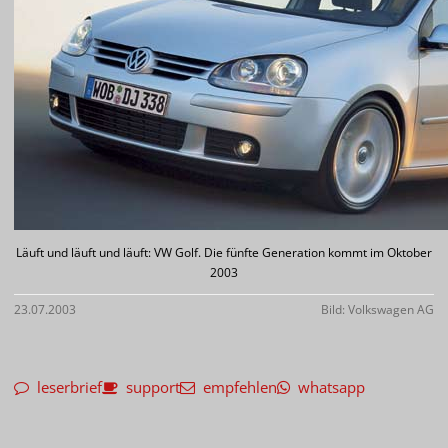
Läuft und läuft und läuft: VW Golf. Die fünfte Generation kommt im Oktober
2003
23.07.2003
Bild: Volkswagen AG
leserbrief
support
empfehlen
whatsapp