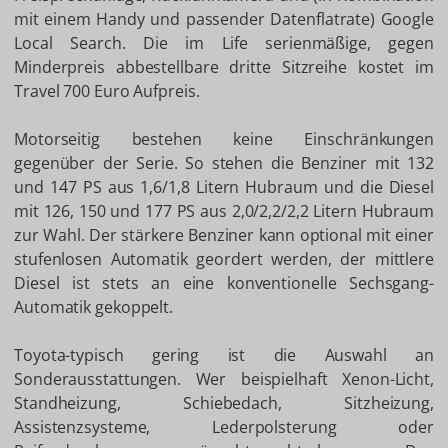
mit einem Handy und passender Datenflatrate) Google
Local Search. Die im Life serienmäßige, gegen
Minderpreis abbestellbare dritte Sitzreihe kostet im
Travel 700 Euro Aufpreis.
Motorseitig bestehen keine Einschränkungen
gegenüber der Serie. So stehen die Benziner mit 132
und 147 PS aus 1,6/1,8 Litern Hubraum und die Diesel
mit 126, 150 und 177 PS aus 2,0/2,2/2,2 Litern Hubraum
zur Wahl. Der stärkere Benziner kann optional mit einer
stufenlosen Automatik geordert werden, der mittlere
Diesel ist stets an eine konventionelle Sechsgang-
Automatik gekoppelt.
Toyota-typisch gering ist die Auswahl an
Sonderausstattungen. Wer beispielhaft Xenon-Licht,
Standheizung, Schiebedach, Sitzheizung,
Assistenzsysteme, Lederpolsterung oder