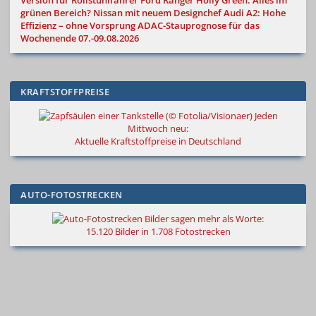
Version für Rollstuhlfahrer
Ford Ranger Holly Green: Alles im
grünen Bereich?
Nissan mit neuem Designchef
Audi A2: Hohe
Effizienz – ohne Vorsprung
ADAC-Stauprognose für das
Wochenende 07.-09.08.2026
KRAFTSTOFFPREISE
Jeden
Mittwoch neu:
Aktuelle Kraftstoffpreise in Deutschland
AUTO-FOTOSTRECKEN
Bilder sagen mehr als Worte
:
15.120 Bilder in 1.708 Fotostrecken