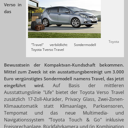
Verso in
das
Toyota
"Travel" verbildlicht: Sondermodell
Toyota Tverso Travel
Bewusstsein der Kompaktvan-Kundschaft bekommen.
Mittel zum Zweck ist ein ausstattungsbereinigt um 3.000
Euro vergünstigtes Sondermodell namens Travel, das jetzt
Auf Basis der mittleren
eingeführt wird.
Ausstattungslinie "Life" bietet der Toyota Verso Travel
zusätzlich 17-Zoll-Aluräder, Privacy Glass, Zwei-Zonen-
Klimaautomatik statt Klimaanlage, Parksensoren,
Tempomat und das neue Multimedia- und
Navigationssystem "Toyota Touch & Go" inklusive
Freisprechanlage, Rückfahrkamera und (in Kombination