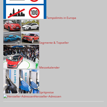
Tempolimits in Europa
Segmente & Topseller
Messekalender
Spritpreise
Hersteller-Adressen