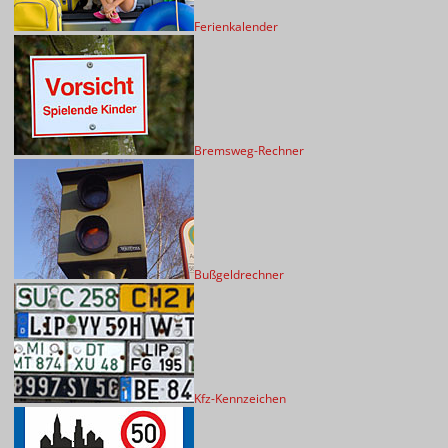
Ferienkalender
Bremsweg-Rechner
Bußgeldrechner
Kfz-Kennzeichen