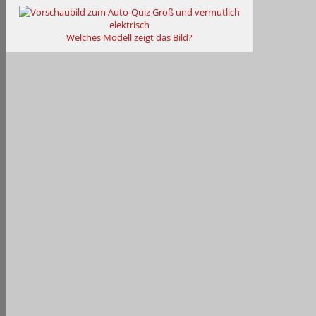
Groß und vermutlich
elektrisch
Welches Modell zeigt das Bild?