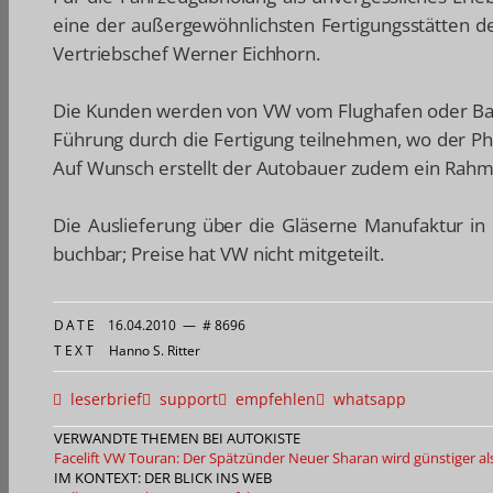
eine der außergewöhnlichsten Fertigungsstätten d
Vertriebschef Werner Eichhorn.
Die Kunden werden von VW vom Flughafen oder Bah
Führung durch die Fertigung teilnehmen, wo der 
Auf Wunsch erstellt der Autobauer zudem ein Rahm
Die Auslieferung über die Gläserne Manufaktur in
buchbar; Preise hat VW nicht mitgeteilt.
DATE
16.04.2010
—
# 8696
TEXT
Hanno S. Ritter
leserbrief
support
empfehlen
whatsapp
VERWANDTE THEMEN BEI AUTOKISTE
Facelift VW Touran: Der Spätzünder
Neuer Sharan wird günstiger al
IM KONTEXT: DER BLICK INS WEB