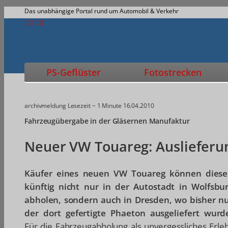
Das unabhängige Portal rund um Automobil & Verkehr
PS-Geflüster
Fotostrecken
archivmeldung
Lesezeit ~ 1 Minute
16.04.2010
Fahrzeugübergabe in der Gläsernen Manufaktur
Neuer VW Touareg: Auslieferun
Käufer eines neuen VW Touareg können dies
künftig nicht nur in der Autostadt in Wolfsbu
abholen, sondern auch in Dresden, wo bisher n
der dort gefertigte Phaeton ausgeliefert wurd
Für die Fahrzeugabholung als unvergessliches Erle