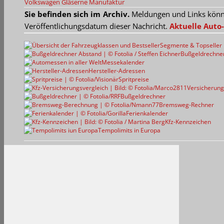
Volkswagen
Gläserne Manufaktur
Sie befinden sich im Archiv.
Meldungen und Links können
Veröffentlichungsdatum dieser Nachricht.
Aktuelle Auto-
Segmente & Topseller
Bußgeldrechne
Messekalender
Hersteller-Adressen
Spritpreise
Versicherung
Bußgeldrechner
Bremsweg-Rechner
Ferienkalender
Kfz-Kennzeichen
Tempolimits in Europa