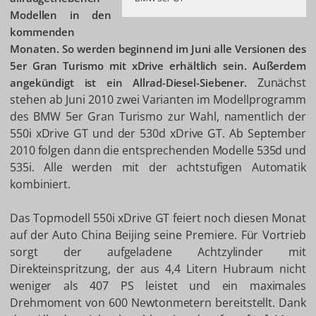
Modellen in den
kommenden
Monaten. So werden beginnend im Juni alle Versionen des
5er Gran Turismo mit xDrive erhältlich sein. Außerdem
Zunächst
angekündigt ist ein Allrad-Diesel-Siebener.
stehen ab Juni 2010 zwei Varianten im Modellprogramm
des BMW 5er Gran Turismo zur Wahl, namentlich der
550i xDrive GT und der 530d xDrive GT. Ab September
2010 folgen dann die entsprechenden Modelle 535d und
535i. Alle werden mit der achtstufigen Automatik
kombiniert.
Das Topmodell 550i xDrive GT feiert noch diesen Monat
auf der Auto China Beijing seine Premiere. Für Vortrieb
sorgt der aufgeladene Achtzylinder mit
Direkteinspritzung, der aus 4,4 Litern Hubraum nicht
weniger als 407 PS leistet und ein maximales
Drehmoment von 600 Newtonmetern bereitstellt. Dank