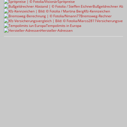
Spritpreise
Bußgeldrechner Abst
Kfz-Kennzeichen
Bremsweg-Rechner
Versicherungsvergl
Tempolimits in Europa
Hersteller-Adressen