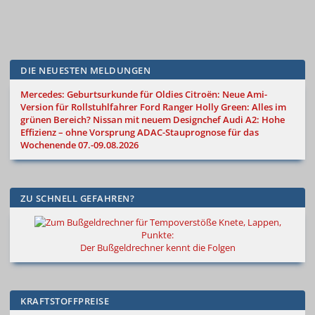
DIE NEUESTEN MELDUNGEN
Mercedes: Geburtsurkunde für Oldies
Citroën: Neue Ami-
Version für Rollstuhlfahrer
Ford Ranger Holly Green: Alles im
grünen Bereich?
Nissan mit neuem Designchef
Audi A2: Hohe
Effizienz – ohne Vorsprung
ADAC-Stauprognose für das
Wochenende 07.-09.08.2026
ZU SCHNELL GEFAHREN?
Knete, Lappen,
Punkte:
Der Bußgeldrechner kennt die Folgen
KRAFTSTOFFPREISE