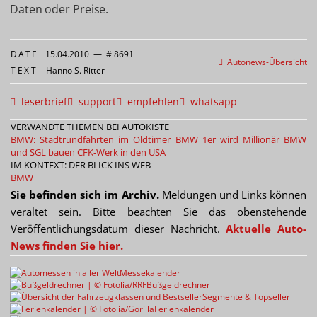
Daten oder Preise.
DATE
15.04.2010
—
# 8691
Autonews-Übersicht
TEXT
Hanno S. Ritter
leserbrief
support
empfehlen
whatsapp
VERWANDTE THEMEN BEI AUTOKISTE
BMW: Stadtrundfahrten im Oldtimer
BMW 1er wird Millionär
BMW
und SGL bauen CFK-Werk in den USA
IM KONTEXT: DER BLICK INS WEB
BMW
Sie befinden sich im Archiv.
Meldungen und Links können
veraltet sein. Bitte beachten Sie das obenstehende
Veröffentlichungsdatum dieser Nachricht.
Aktuelle Auto-
News finden Sie hier.
Messekalender
Bußgeldrechner
Segmente & Topseller
Ferienkalender