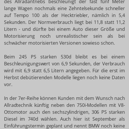
des Allradantriebs beschleunigt der fast fünf Meter
lange Wagen nochmals eine Zehntelsekunde schneller
auf Tempo 100 als der Hecktriebler, nämlich in 5,4
Sekunden. Der Normverbrauch liegt bei 11,8 statt 11,2
Litern - und dürfte bei einem Auto dieser Größe und
Motorisierung noch unrealistischer sein als bei
schwächer motorisierten Versionen sowieso schon.
Beim 245 PS starken 530d bleibt es bei einem
Beschleunigungswert von 6,9 Sekunden, der Verbrauch
wird mit 6,9 statt 6,5 Litern angegeben. Für die erst im
Herbst debütierenden Modelle liegen noch keine Daten
vor.
In der 7er-Reihe können Kunden mit dem Wunsch nach
Allradtechnik künftig neben den 750i-Modellen mit V8-
Ottomotor auch den sechszylindrigen, 306 PS starken
Diesel im 740d wählen. Auch hier ist September als
Einführungstermin geplant und nennt BMW noch keine