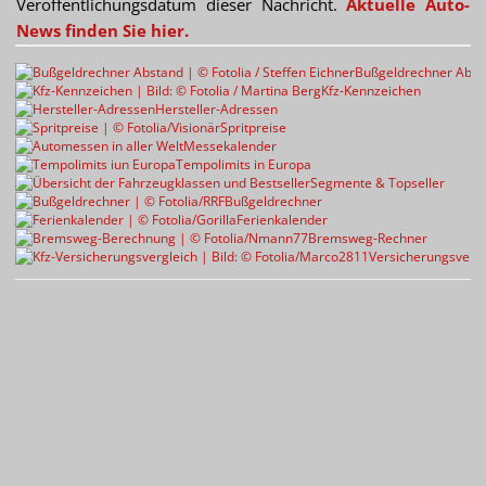
Veröffentlichungsdatum dieser Nachricht.
Aktuelle Auto-
News finden Sie hier.
Bußgeldrechner Abst
Kfz-Kennzeichen
Hersteller-Adressen
Spritpreise
Messekalender
Tempolimits in Europa
Segmente & Topseller
Bußgeldrechner
Ferienkalender
Bremsweg-Rechner
Versicherungsvergl