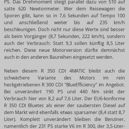
PS. Das Drehmoment steigt parallel dazu von 510 auf
satte 620 Newtonmeter. Wer dem Reisewagen die
Sporen gibt, kann so in 7,6 Sekunden auf Tempo 100
und anschließend weiter bis auf 235 km/h
beschleunigen. Doch nicht nur diese Werte sind besser
als beim Vorgänger (8,7 Sekunden, 222 km/h), sondern
auch der Verbrauch: Statt 9,3 sollen künftig 8,5 Liter
reichen. Diese neue Motorversion dürfte demnächst
auch in den anderen Baureihen eingesetzt werden.
Neben diesem R 350 CDI 4MATIC bleibt auch die
schwächere Variante des Motors im rein
heckgetriebenen R 300 CDI "BlueEfficiency" im Angebot.
Bei unverändert 190 PS und 440 Nm sinkt der
Verbrauch hier von 8,2 auf 7,6 Liter. Der EU6-konforme
R 350 CDI Bluetec als einer der saubersten Diesel auf
dem Markt wird ebenfalls etwas sparsamer (8,4 statt 8,7
Liter). Komplett unverändert bleiben die Benziner,
namentlich der 231 PS starke V6 im R 300, der 3,5-Liter-