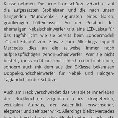
Klasse nehmen. Die neue Frontschürze verzichtet auf
die aufgesetzten Stoßleisten und die nach unten
hängenden "Mundwinkel" zugunsten eines klaren,
gradlienigen Lufteinlasses. An der Position der
ehemaligen Nebelscheinwerfer tritt eine LED-Leiste für
das Tagfahrlicht, wie sie bereits beim Sondermodell
"Grand Edition" zum Einsatz kam. Allerdings koppelt
Mercedes dies an die teilweise immer noch
aufpreispflichtigen Xenon-Scheinwerfer. Wer sie nicht
bestellt, muss nicht nur mit schlechterem Licht leben,
sondern auch mit dem aus der E-Klasse bekannten
Doppel-Rundscheinwerfer für Nebel- und Halogen-
Tagfahrlicht in der Schürze.
Auch am Heck verschwindet das verspielte Innenleben
der Rückleuchten zugunsten eines dreigeteilten,
vertikalen Aufbaus, der wesentlich erwachsener,
eleganter und zeitloser wirkt. Allerdings bleibt Mercedes
hier technisch hinter den Möglichkeiten zurück: LED-