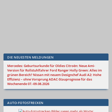
DIE NEUESTEN MELDUNGEN
Mercedes: Geburtsurkunde für Oldies
Citroën: Neue Ami-
Version für Rollstuhlfahrer
Ford Ranger Holly Green: Alles im
grünen Bereich?
Nissan mit neuem Designchef
Audi A2: Hohe
Effizienz – ohne Vorsprung
ADAC-Stauprognose für das
Wochenende 07.-09.08.2026
AUTO-FOTOSTRECKEN
Bilder sagen mehr als Worte
: