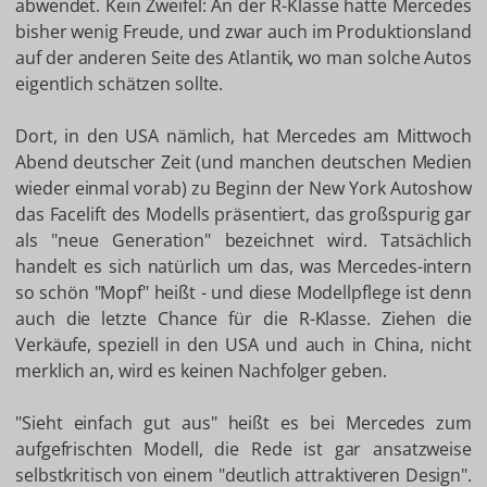
abwendet. Kein Zweifel: An der R-Klasse hatte Mercedes
bisher wenig Freude, und zwar auch im Produktionsland
auf der anderen Seite des Atlantik, wo man solche Autos
eigentlich schätzen sollte.
Dort, in den USA nämlich, hat Mercedes am Mittwoch
Abend deutscher Zeit (und manchen deutschen Medien
wieder einmal vorab) zu Beginn der New York Autoshow
das Facelift des Modells präsentiert, das großspurig gar
als "neue Generation" bezeichnet wird. Tatsächlich
handelt es sich natürlich um das, was Mercedes-intern
so schön "Mopf" heißt - und diese Modellpflege ist denn
auch die letzte Chance für die R-Klasse. Ziehen die
Verkäufe, speziell in den USA und auch in China, nicht
merklich an, wird es keinen Nachfolger geben.
"Sieht einfach gut aus" heißt es bei Mercedes zum
aufgefrischten Modell, die Rede ist gar ansatzweise
selbstkritisch von einem "deutlich attraktiveren Design".