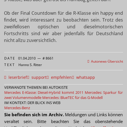
Ob der Final Countdown für die R-Klasse ein happy end
findet, wird interessant zu beobachten sein. Trotz des
zweifellosen optischen und dieselmotorischen
Fortschritts sind wir aber jedenfalls für Deutschland
nicht allzu zuversichtlich.
DATE
01.04.2010
—
# 8661
Autonews-Übersicht
TEXT
Hanno S. Ritter
leserbrief
support
empfehlen
whatsapp
VERWANDTE THEMEN BEI AUTOKISTE
Mercedes E-Klasse: Diesel-Hybrid kommt 2011
Mercedes: Sparkur für
zwei Volumenmodelle
Mercedes: BlueTEC für das G-Modell
IM KONTEXT: DER BLICK INS WEB
Mercedes-Benz
Sie befinden sich im Archiv.
Meldungen und Links können
veraltet sein. Bitte beachten Sie das obenstehende