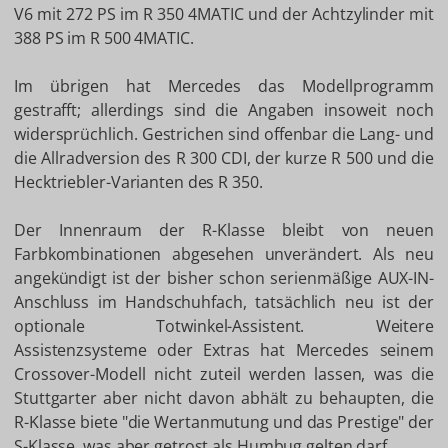
V6 mit 272 PS im R 350 4MATIC und der Achtzylinder mit
388 PS im R 500 4MATIC.
Im übrigen hat Mercedes das Modellprogramm
gestrafft; allerdings sind die Angaben insoweit noch
widersprüchlich. Gestrichen sind offenbar die Lang- und
die Allradversion des R 300 CDI, der kurze R 500 und die
Hecktriebler-Varianten des R 350.
Der Innenraum der R-Klasse bleibt von neuen
Farbkombinationen abgesehen unverändert. Als neu
angekündigt ist der bisher schon serienmäßige AUX-IN-
Anschluss im Handschuhfach, tatsächlich neu ist der
optionale Totwinkel-Assistent. Weitere
Assistenzsysteme oder Extras hat Mercedes seinem
Crossover-Modell nicht zuteil werden lassen, was die
Stuttgarter aber nicht davon abhält zu behaupten, die
R-Klasse biete "die Wertanmutung und das Prestige" der
S-Klasse, was aber getrost als Humbug gelten darf.