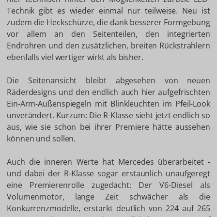
Technik gibt es wieder einmal nur teilweise. Neu ist
zudem die Heckschürze, die dank besserer Formgebung
vor allem an den Seitenteilen, den integrierten
Endrohren und den zusätzlichen, breiten Rückstrahlern
ebenfalls viel wertiger wirkt als bisher.
Die Seitenansicht bleibt abgesehen von neuen
Räderdesigns und den endlich auch hier aufgefrischten
Ein-Arm-Außenspiegeln mit Blinkleuchten im Pfeil-Look
unverändert. Kurzum: Die R-Klasse sieht jetzt endlich so
aus, wie sie schon bei ihrer Premiere hätte aussehen
können und sollen.
Auch die inneren Werte hat Mercedes überarbeitet -
und dabei der R-Klasse sogar erstaunlich unaufgeregt
eine Premierenrolle zugedacht: Der V6-Diesel als
Volumenmotor, lange Zeit schwächer als die
Konkurrenzmodelle, erstarkt deutlich von 224 auf 265