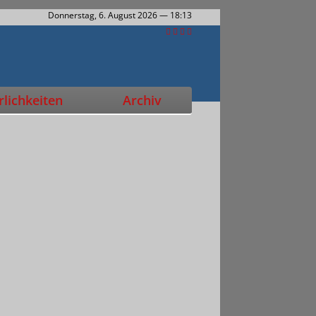
Donnerstag, 6. August 2026
— 18:13
lichkeiten
Archiv