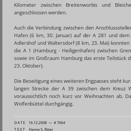
Kilometer zwischen Breitenworbis und Bleic
angeschlossen werden.
Auch die Verbindung zwischen den Anschlussstell
Hafen (6 km, 30. Januar) auf der A 281 und dem 
Adlershof und Waltersdorf (8 km, 23. Mai) konnten
die A 1 (Hamburg - Heiligenhafen) zwischen Grem
sowie im Großraum Hamburg das erste Teilstück d
23. Oktober).
Die Beseitigung eines weiteren Engpasses steht kur
langen Strecke der A 39 zwischen dem Kreuz Wo
voraussichtlich noch kurz vor Weihnachten ab. D
Wolfenbüttel durchgängig.
DATE
16.12.2008
—
# 7664
TEXT
Hanno S. Ritter