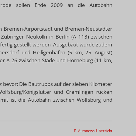
herode sollen Ende 2009 an die Autobahn
en Bremen-Airportstadt und Bremen-Neustädter
Zubringer Neukölln in Berlin (A 113) zwischen
 fertig gestellt werden. Ausgebaut wurde zudem
ersdorf und Heiligenhafen (5 km, 25. August)
er A 26 zwischen Stade und Horneburg (11 km,
z bevor: Die Bautrupps auf der sieben Kilometer
lfsburg/Königslutter und Cremlingen rücken
amit ist die Autobahn zwischen Wolfsburg und
Autonews-Übersicht