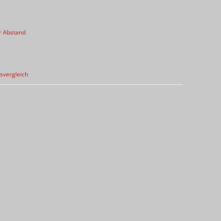
r Abstand
svergleich