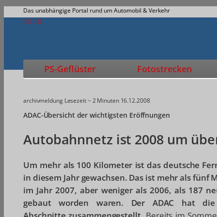
Das unabhängige Portal rund um Automobil & Verkehr
PS-Geflüster
Fotostrecken
archivmeldung
Lesezeit ~ 2 Minuten
16.12.2008
ADAC-Übersicht der wichtigsten Eröffnungen
Autobahnnetz ist 2008 um übe
Um mehr als 100 Kilometer ist das deutsche Fe
in diesem Jahr gewachsen. Das ist mehr als fünf M
im Jahr 2007, aber weniger als 2006, als 187 n
gebaut worden waren. Der ADAC hat die 
Abschnitte zusammengestellt.
Bereits im Sommer