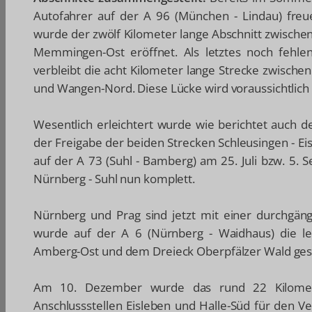
Autofahrer auf der A 96 (München - Lindau) freue
wurde der zwölf Kilometer lange Abschnitt zwische
Memmingen-Ost eröffnet. Als letztes noch fehlen
verbleibt die acht Kilometer lange Strecke zwisch
und Wangen-Nord. Diese Lücke wird voraussichtlich 
Wesentlich erleichtert wurde wie berichtet auch 
der Freigabe der beiden Strecken Schleusingen - Eis
auf der A 73 (Suhl - Bamberg) am 25. Juli bzw. 5.
Nürnberg - Suhl nun komplett.
Nürnberg und Prag sind jetzt mit einer durchgä
wurde auf der A 6 (Nürnberg - Waidhaus) die le
Amberg-Ost und dem Dreieck Oberpfälzer Wald ges
Am 10. Dezember wurde das rund 22 Kilomete
Anschlussstellen Eisleben und Halle-Süd für den V