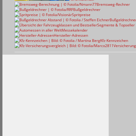
Bremsweg-Rechner
Bußgeldrechner
Spritpreise
Bußgeldrechne
Segmente & Topseller
Messekalender
Hersteller-Adressen
Kfz-Kennzeichen
Versicherung