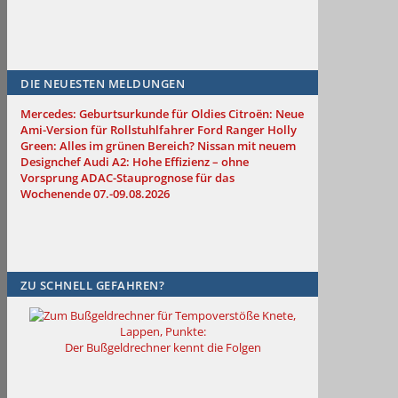
DIE NEUESTEN MELDUNGEN
Mercedes: Geburtsurkunde für Oldies
Citroën: Neue
Ami-Version für Rollstuhlfahrer
Ford Ranger Holly
Green: Alles im grünen Bereich?
Nissan mit neuem
Designchef
Audi A2: Hohe Effizienz – ohne
Vorsprung
ADAC-Stauprognose für das
Wochenende 07.-09.08.2026
ZU SCHNELL GEFAHREN?
Knete,
Lappen, Punkte:
Der Bußgeldrechner kennt die Folgen