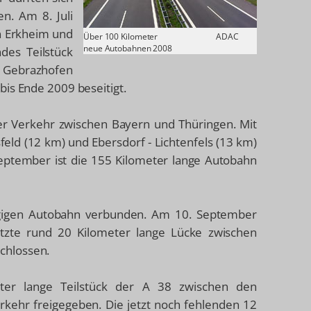
n. Am 8. Juli
n Erkheim und
Über 100 Kilometer
ADAC
neue Autobahnen 2008
des Teilstück
en Gebrazhofen
bis Ende 2009 beseitigt.
der Verkehr zwischen Bayern und Thüringen. Mit
feld (12 km) und Ebersdorf - Lichtenfels (13 km)
 September ist die 155 Kilometer lange Autobahn
ngigen Autobahn verbunden. Am 10. September
tzte rund 20 Kilometer lange Lücke zwischen
chlossen.
r lange Teilstück der A 38 zwischen den
erkehr freigegeben. Die jetzt noch fehlenden 12