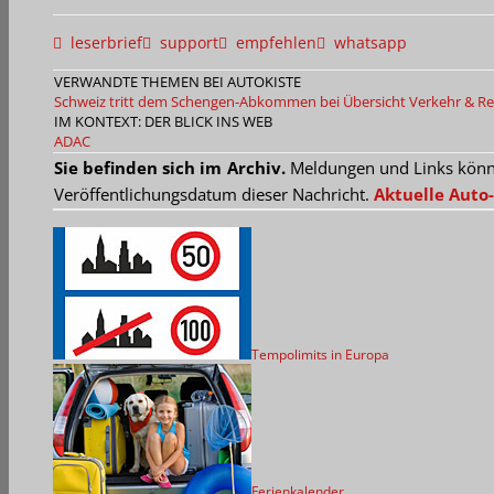
leserbrief
support
empfehlen
whatsapp
VERWANDTE THEMEN BEI AUTOKISTE
Schweiz tritt dem Schengen-Abkommen bei
Übersicht Verkehr & Re
IM KONTEXT: DER BLICK INS WEB
ADAC
Sie befinden sich im Archiv.
Meldungen und Links können
Veröffentlichungsdatum dieser Nachricht.
Aktuelle Auto-
Tempolimits in Europa
Ferienkalender