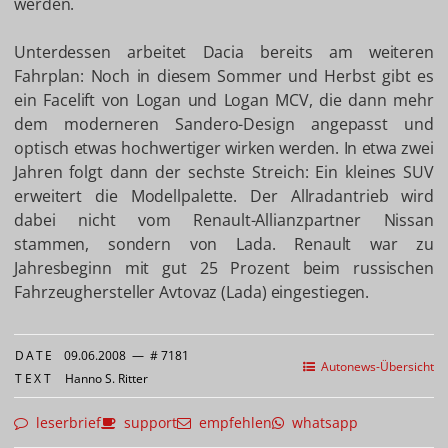
werden.
Unterdessen arbeitet Dacia bereits am weiteren
Fahrplan: Noch in diesem Sommer und Herbst gibt es
ein Facelift von Logan und Logan MCV, die dann mehr
dem moderneren Sandero-Design angepasst und
optisch etwas hochwertiger wirken werden. In etwa zwei
Jahren folgt dann der sechste Streich: Ein kleines SUV
erweitert die Modellpalette. Der Allradantrieb wird
dabei nicht vom Renault-Allianzpartner Nissan
stammen, sondern von Lada. Renault war zu
Jahresbeginn mit gut 25 Prozent beim russischen
Fahrzeughersteller Avtovaz (Lada) eingestiegen.
DATE
09.06.2008
—
# 7181
Autonews-Übersicht
TEXT
Hanno S. Ritter
leserbrief
support
empfehlen
whatsapp