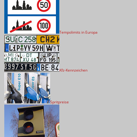
Tempolimits in Europa
Kfz-Kennzeichen
Spritpreise