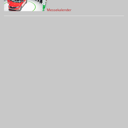
Messekalender