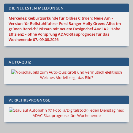
DIE NEUESTEN MELDUNGEN
Mercedes: Geburtsurkunde für Oldies
Citroën: Neue Ami-
Version für Rollstuhlfahrer
Ford Ranger Holly Green: Alles im
grünen Bereich?
Nissan mit neuem Designchef
Audi A2: Hohe
Effizienz – ohne Vorsprung
ADAC-Stauprognose für das
Wochenende 07.-09.08.2026
AUTO-QUIZ
Groß und vermutlich elektrisch
Welches Modell zeigt das Bild?
VERKEHRSPROGNOSE
Jeden Dienstag neu:
ADAC-Stauprognose fürs Wochenende