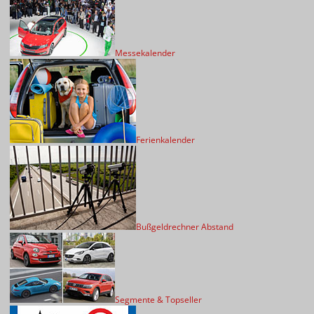
Messekalender
Ferienkalender
Bußgeldrechner Abstand
Segmente & Topseller