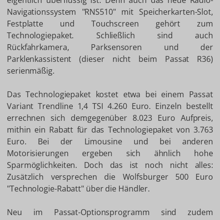
eigentlich überflüssig ist: Denn auch das neue Radio-
Navigationssystem "RNS510" mit Speicherkarten-Slot,
Festplatte und Touchscreen gehört zum
Technologiepaket. Schließlich sind auch
Rückfahrkamera, Parksensoren und der
Parklenkassistent (dieser nicht beim Passat R36)
serienmäßig.
Das Technologiepaket kostet etwa bei einem Passat
Variant Trendline 1,4 TSI 4.260 Euro. Einzeln bestellt
errechnen sich demgegenüber 8.023 Euro Aufpreis,
mithin ein Rabatt für das Technologiepaket von 3.763
Euro. Bei der Limousine und bei anderen
Motorisierungen ergeben sich ähnlich hohe
Sparmöglichkeiten. Doch das ist noch nicht alles:
Zusätzlich versprechen die Wolfsburger 500 Euro
"Technologie-Rabatt" über die Händler.
Neu im Passat-Optionsprogramm sind zudem