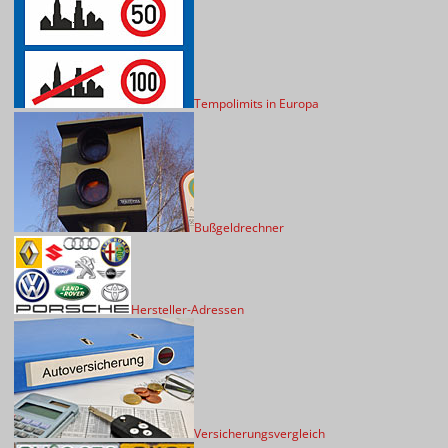
Tempolimits in Europa
Bußgeldrechner
Hersteller-Adressen
Versicherungsvergleich