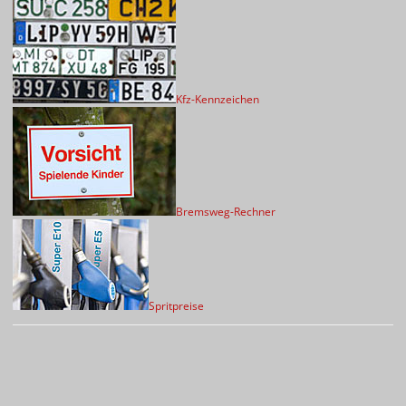
Kfz-Kennzeichen
Bremsweg-Rechner
Spritpreise