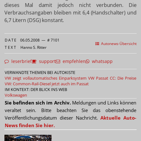
dieses Mal damit jedoch nicht verbunden. Die
Verbrauchsangaben bleiben mit 6,4 (Handschalter) und
6,7 Litern (DSG) konstant.
DATE
06.05.2008
—
# 7101
Autonews-Übersicht
TEXT
Hanno S. Ritter
leserbrief
support
empfehlen
whatsapp
VERWANDTE THEMEN BEI AUTOKISTE
VW zeigt vollautomatisches Einparksystem
VW Passat CC: Die Preise
VW: Common-Rail-Diesel jetzt auch im Passat
IM KONTEXT: DER BLICK INS WEB
Volkswagen
Sie befinden sich im Archiv.
Meldungen und Links können
veraltet sein. Bitte beachten Sie das obenstehende
Veröffentlichungsdatum dieser Nachricht.
Aktuelle Auto-
News finden Sie hier.