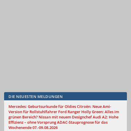
DIE NEUESTEN MELDUNGEN
Mercedes: Geburtsurkunde für Oldies
Citroën: Neue Ami-
Version für Rollstuhlfahrer
Ford Ranger Holly Green: Alles im
grünen Bereich?
Nissan mit neuem Designchef
Audi A2: Hohe
Effizienz – ohne Vorsprung
ADAC-Stauprognose für das
Wochenende 07.-09.08.2026