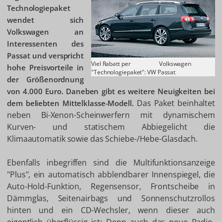
Technologiepaket
wendet sich
Volkswagen an
Interessenten des
Passat und verspricht
Viel Rabatt per
Volkswagen
hohe Preisvorteile in
"Technologiepaket": VW Passat
der Größenordnung
von 4.000 Euro. Daneben gibt es weitere Neuigkeiten bei
Das Paket beinhaltet
dem beliebten Mittelklasse-Modell.
neben Bi-Xenon-Scheinwerfern mit dynamischem
Kurven- und statischem Abbiegelicht die
Klimaautomatik sowie das Schiebe-/Hebe-Glasdach.
Ebenfalls inbegriffen sind die Multifunktionsanzeige
"Plus", ein automatisch abblendbarer Innenspiegel, die
Auto-Hold-Funktion, Regensensor, Frontscheibe in
Dämmglas, Seitenairbags und Sonnenschutzrollos
hinten und ein CD-Wechsler, wenn dieser auch