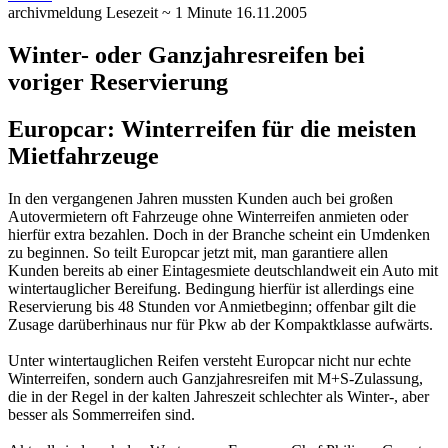
archivmeldung
Lesezeit ~ 1 Minute
16.11.2005
Winter- oder Ganzjahresreifen bei
voriger Reservierung
Europcar: Winterreifen für die meisten
Mietfahrzeuge
In den vergangenen Jahren mussten Kunden auch bei großen
Autovermietern oft Fahrzeuge ohne Winterreifen anmieten oder
hierfür extra bezahlen. Doch in der Branche scheint ein Umdenken
zu beginnen.
So teilt Europcar jetzt mit, man garantiere allen
Kunden bereits ab einer Eintagesmiete deutschlandweit ein Auto mit
wintertauglicher Bereifung. Bedingung hierfür ist allerdings eine
Reservierung bis 48 Stunden vor Anmietbeginn; offenbar gilt die
Zusage darüberhinaus nur für Pkw ab der Kompaktklasse aufwärts.
Unter wintertauglichen Reifen versteht Europcar nicht nur echte
Winterreifen, sondern auch Ganzjahresreifen mit M+S-Zulassung,
die in der Regel in der kalten Jahreszeit schlechter als Winter-, aber
besser als Sommerreifen sind.