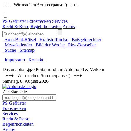
+++ Wir machen Sommerpause :) +++
PS-Geflüster
Fotostrecken
Services
Recht & Reise
Begehrlichkeiten
Archiv
Auto-Bild-Rätsel
Kraftstoffpreise
Bußgeldrechner
Messekalender
Bild der Woche
Pkw-Bestseller
Suche
Sitemap
Impressum
Kontakt
Das unabhängige Portal rund um Automobil & Verkehr
+++ Wir machen Sommerpause :) +++
Samstag, 8. August 2026
Zur Startseite
PS-Geflüster
Fotostrecken
Services
Recht & Reise
Begehrlichkeiten
Archiv