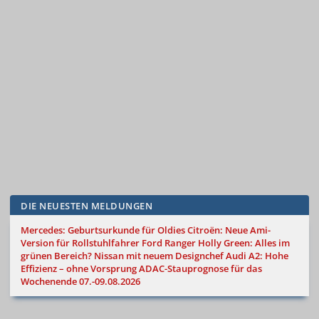
DIE NEUESTEN MELDUNGEN
Mercedes: Geburtsurkunde für Oldies
Citroën: Neue Ami-
Version für Rollstuhlfahrer
Ford Ranger Holly Green: Alles im
grünen Bereich?
Nissan mit neuem Designchef
Audi A2: Hohe
Effizienz – ohne Vorsprung
ADAC-Stauprognose für das
Wochenende 07.-09.08.2026