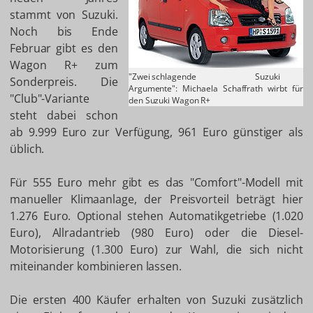
stammt von Suzuki.
Noch bis Ende
Februar gibt es den
Wagon R+ zum
"Zwei schlagende
Suzuki
Sonderpreis. Die
Argumente": Michaela Schaffrath wirbt für
"Club"-Variante
den Suzuki Wagon R+
steht dabei schon
ab 9.999 Euro zur Verfügung, 961 Euro günstiger als
üblich.
Für 555 Euro mehr gibt es das "Comfort"-Modell mit
manueller Klimaanlage, der Preisvorteil beträgt hier
1.276 Euro. Optional stehen Automatikgetriebe (1.020
Euro), Allradantrieb (980 Euro) oder die Diesel-
Motorisierung (1.300 Euro) zur Wahl, die sich nicht
miteinander kombinieren lassen.
Die ersten 400 Käufer erhalten von Suzuki zusätzlich