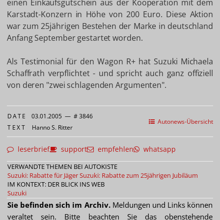
einen Einkaufsgutschein aus der Kooperation mit dem
Karstadt-Konzern in Höhe von 200 Euro. Diese Aktion
war zum 25jährigen Bestehen der Marke in deutschland
Anfang September gestartet worden.
Als Testimonial für den Wagon R+ hat Suzuki Michaela
Schaffrath verpflichtet - und spricht auch ganz offiziell
von deren "zwei schlagenden Argumenten".
DATE
03.01.2005
—
# 3846
Autonews-Übersicht
TEXT
Hanno S. Ritter
leserbrief
support
empfehlen
whatsapp
VERWANDTE THEMEN BEI AUTOKISTE
Suzuki: Rabatte für Jäger
Suzuki: Rabatte zum 25jährigen Jubiläum
IM KONTEXT: DER BLICK INS WEB
Suzuki
Sie befinden sich im Archiv.
Meldungen und Links können
veraltet sein. Bitte beachten Sie das obenstehende