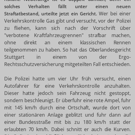
solches Verhalten fällt unter einen neuen
Wer bei einer
Straftatbestand, urteilte jetzt ein Gericht.
Verkehrskontrolle Gas gibt und versucht, vor der Polizei
zu fliehen, kann sich nach der Vorschrift über
"verbotene Kraftfahrzeugrennen" strafbar machen,
ohne direkt an einem klassischen Rennen
teilgenommen zu haben. So hat das Oberlandesgericht
Stuttgart in einem von der Ergo-
Rechtsschutzversicherung mitgeteilten Fall entschieden.
Die Polizei hatte um vier Uhr früh versucht, einen
Autofahrer für eine Verkehrskontrolle anzuhalten.
Dieser hatte jedoch sein Fahrzeug nicht gestoppt,
sondern beschleunigt. Er überfuhr eine rote Ampel, fuhr
mit 145 km/h durch eine Ortschaft, wurde dort von
einer stationären Anlage geblitzt und fuhr dann auf
einer Bundesstraße mit bis zu 180 km/h statt der
erlaubten 70 km/h. Dabei schnitt er auch die Kurven.