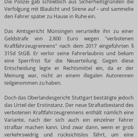
Die Polizei gab schließlich aus Sicherheitsgründen die
Verfolgung mit Blaulicht und Sirene auf – und sammelte
den Fahrer später zu Hause in Ruhe ein.
Das Amtsgericht Münsingen verurteilte ihn zu einer
Geldstrafe von 2.800 Euro wegen "verbotenen
Kraftfahrzeugrennens" nach dem 2017 eingeführten §
315d StGB. Er verlor seine Fahrerlaubnis und bekam
eine Sperrfrist für die Neuerteilung. Gegen diese
Entscheidung legte er Rechtsmittel ein, da er der
Meinung war, nicht an einem illegalen Autorennen
teilgenommen zu haben.
Doch das Oberlandesgericht Stuttgart bestätigte jedoch
das Urteil der Erstinstanz. Der neue Straftatbestand des
verbotenen Kraftfahrzeugrennens enthält nämlich eine
Variante, nach der sich auch ein einzelner Fahrer
strafbar machen kann. Und zwar dann, wenn er grob
verkehrswidrig und rücksichtslos fährt, um eine