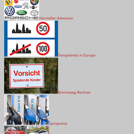
Hersteller-Adressen
Tempolimits in Europa
Bremsweg-Rechner
Spritpreise