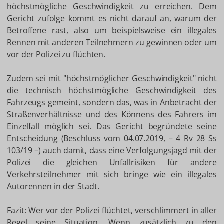
höchstmögliche Geschwindigkeit zu erreichen. Dem
Gericht zufolge kommt es nicht darauf an, warum der
Betroffene rast, also um beispielsweise ein illegales
Rennen mit anderen Teilnehmern zu gewinnen oder um
vor der Polizei zu flüchten.
Zudem sei mit "höchstmöglicher Geschwindigkeit" nicht
die technisch höchstmögliche Geschwindigkeit des
Fahrzeugs gemeint, sondern das, was in Anbetracht der
Straßenverhältnisse und des Könnens des Fahrers im
Einzelfall möglich sei. Das Gericht begründete seine
Entscheidung (Beschluss vom 04.07.2019, – 4 Rv 28 Ss
103/19 –) auch damit, dass eine Verfolgungsjagd mit der
Polizei die gleichen Unfallrisiken für andere
Verkehrsteilnehmer mit sich bringe wie ein illegales
Autorennen in der Stadt.
Fazit: Wer vor der Polizei flüchtet, verschlimmert in aller
Regel seine Situation. Wenn zusätzlich zu den