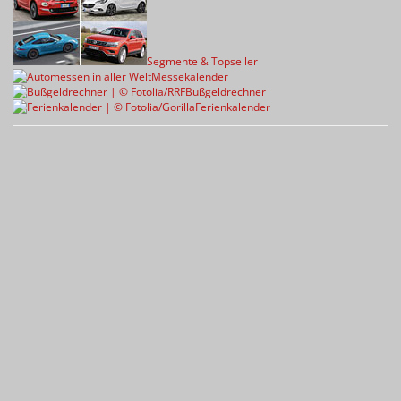
Segmente & Topseller
Messekalender
Bußgeldrechner
Ferienkalender