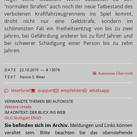
"normalen Strafen" auch noch der neue Tatbestand des
verbotenen Kraftfahrzeugrennens ins Spiel kommt,
droht nicht nur eine Geldstrafe, sondern im
schlimmsten Fall ein Freiheitsentzug von bis zu zwei
Jahren, bei Gefährdung anderer bis zu fünf Jahren und
bei schwerer Schädigung einer Person bis zu zehn
Jahren.
DATE
22.10.2019
—
# 13076
Autonews-Übersicht
TEXT
Hanno S. Ritter
leserbrief
support
empfehlen
whatsapp
VERWANDTE THEMEN BEI AUTOKISTE
Weitere Urteile
IM KONTEXT: DER BLICK INS WEB
OLG Stuttgart
ERGO
Sie befinden sich im Archiv.
Meldungen und Links können
veraltet sein. Bitte beachten Sie das obenstehende