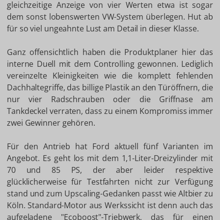
gleichzeitige Anzeige von vier Werten etwa ist sogar
dem sonst lobenswerten VW-System überlegen. Hut ab
für so viel ungeahnte Lust am Detail in dieser Klasse.
Ganz offensichtlich haben die Produktplaner hier das
interne Duell mit dem Controlling gewonnen. Lediglich
vereinzelte Kleinigkeiten wie die komplett fehlenden
Dachhaltegriffe, das billige Plastik an den Türöffnern, die
nur vier Radschrauben oder die Griffnase am
Tankdeckel verraten, dass zu einem Kompromiss immer
zwei Gewinner gehören.
Für den Antrieb hat Ford aktuell fünf Varianten im
Angebot. Es geht los mit dem 1,1-Liter-Dreizylinder mit
70 und 85 PS, der aber leider respektive
glücklicherweise für Testfahrten nicht zur Verfügung
stand und zum Upscaling-Gedanken passt wie Altbier zu
Köln. Standard-Motor aus Werkssicht ist denn auch das
aufgeladene "Ecoboost"-Triebwerk, das für einen