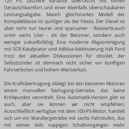
120 PS. Letztere Variante überrascht mit hohen
Geräuschkomfort und einer ebenfalls überschaubaren
Leistungsabgabe. Manch gleichstarkes Modell der
Kompaktklasse ist quirliger als der Fiesta. Der Diesel ist
aber nicht nur teurer und sparsamer - Realverbrauch
unter sechs Liter - als der Benziner, sondern auch
weniger zukunftsfähig: Eine moderne Abgasreinigung
mit SCR-Katalysator und Adblue-Additivierung hält Ford
trotz der aktuellen Diskussionen für obsolet, der
Selbstzünder ist demnach nicht sicher vor künftigen
Fahrverboten und hohem Wertverlust.
Die Kraftübertragung obliegt bei den besseren Motoren
einem manuellen Sechsgang-Getriebe, das keine
Kritikpunkte vermittelt. Eine Automatik-Version gibt es
auch, aber sie können wir nicht empfehlen:
Ausschließlich verfügbar mit dem 100-PS-Motor, handelt
sich um ein Wandlergetriebe mit sechs Fahrstufen, das
mit seinen teils ruppigen Schaltvorgängen mehr