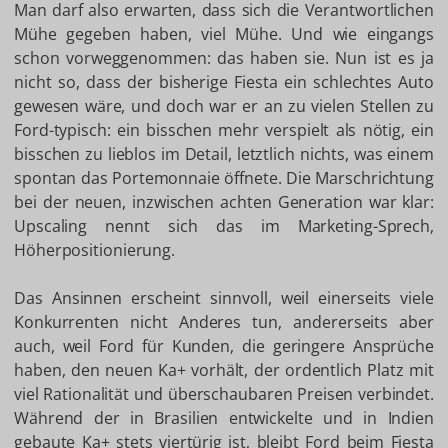
Man darf also erwarten, dass sich die Verantwortlichen
Mühe gegeben haben, viel Mühe. Und wie eingangs
schon vorweggenommen: das haben sie. Nun ist es ja
nicht so, dass der bisherige Fiesta ein schlechtes Auto
gewesen wäre, und doch war er an zu vielen Stellen zu
Ford-typisch: ein bisschen mehr verspielt als nötig, ein
bisschen zu lieblos im Detail, letztlich nichts, was einem
spontan das Portemonnaie öffnete. Die Marschrichtung
bei der neuen, inzwischen achten Generation war klar:
Upscaling nennt sich das im Marketing-Sprech,
Höherpositionierung.
Das Ansinnen erscheint sinnvoll, weil einerseits viele
Konkurrenten nicht Anderes tun, andererseits aber
auch, weil Ford für Kunden, die geringere Ansprüche
haben, den neuen Ka+ vorhält, der ordentlich Platz mit
viel Rationalität und überschaubaren Preisen verbindet.
Während der in Brasilien entwickelte und in Indien
gebaute Ka+ stets viertürig ist, bleibt Ford beim Fiesta