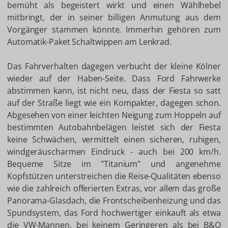
bemüht als begeistert wirkt und einen Wählhebel
mitbringt, der in seiner billigen Anmutung aus dem
Vorgänger stammen könnte. Immerhin gehören zum
Automatik-Paket Schaltwippen am Lenkrad.
Das Fahrverhalten dagegen verbucht der kleine Kölner
wieder auf der Haben-Seite. Dass Ford Fahrwerke
abstimmen kann, ist nicht neu, dass der Fiesta so satt
auf der Straße liegt wie ein Kompakter, dagegen schon.
Abgesehen von einer leichten Neigung zum Hoppeln auf
bestimmten Autobahnbelägen leistet sich der Fiesta
keine Schwächen, vermittelt einen sicheren, ruhigen,
windgeräuscharmen Eindruck - auch bei 200 km/h.
Bequeme Sitze im "Titanium" und angenehme
Kopfstützen unterstreichen die Reise-Qualitäten ebenso
wie die zahlreich offerierten Extras, vor allem das große
Panorama-Glasdach, die Frontscheibenheizung und das
Spundsystem, das Ford hochwertiger einkauft als etwa
die VW-Mannen, bei keinem Geringeren als bei B&O