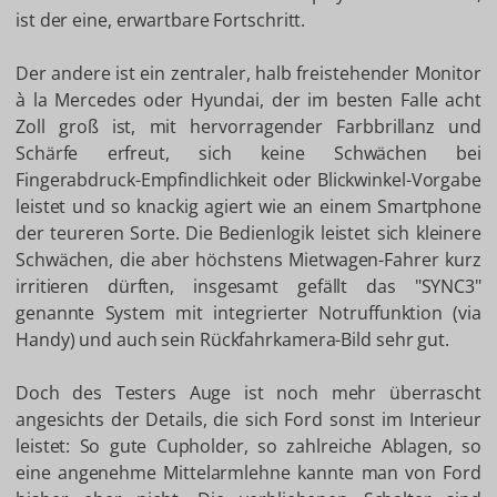
ist der eine, erwartbare Fortschritt.
Der andere ist ein zentraler, halb freistehender Monitor
à la Mercedes oder Hyundai, der im besten Falle acht
Zoll groß ist, mit hervorragender Farbbrillanz und
Schärfe erfreut, sich keine Schwächen bei
Fingerabdruck-Empfindlichkeit oder Blickwinkel-Vorgabe
leistet und so knackig agiert wie an einem Smartphone
der teureren Sorte. Die Bedienlogik leistet sich kleinere
Schwächen, die aber höchstens Mietwagen-Fahrer kurz
irritieren dürften, insgesamt gefällt das "SYNC3"
genannte System mit integrierter Notruffunktion (via
Handy) und auch sein Rückfahrkamera-Bild sehr gut.
Doch des Testers Auge ist noch mehr überrascht
angesichts der Details, die sich Ford sonst im Interieur
leistet: So gute Cupholder, so zahlreiche Ablagen, so
eine angenehme Mittelarmlehne kannte man von Ford