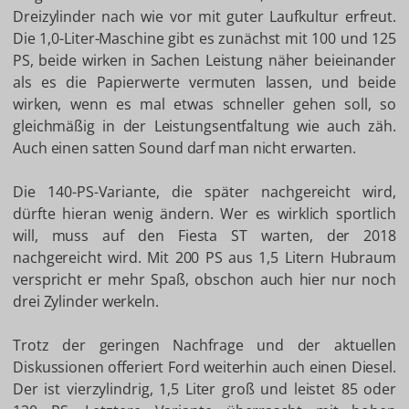
Dreizylinder nach wie vor mit guter Laufkultur erfreut.
Die 1,0-Liter-Maschine gibt es zunächst mit 100 und 125
PS, beide wirken in Sachen Leistung näher beieinander
als es die Papierwerte vermuten lassen, und beide
wirken, wenn es mal etwas schneller gehen soll, so
gleichmäßig in der Leistungsentfaltung wie auch zäh.
Auch einen satten Sound darf man nicht erwarten.
Die 140-PS-Variante, die später nachgereicht wird,
dürfte hieran wenig ändern. Wer es wirklich sportlich
will, muss auf den Fiesta ST warten, der 2018
nachgereicht wird. Mit 200 PS aus 1,5 Litern Hubraum
verspricht er mehr Spaß, obschon auch hier nur noch
drei Zylinder werkeln.
Trotz der geringen Nachfrage und der aktuellen
Diskussionen offeriert Ford weiterhin auch einen Diesel.
Der ist vierzylindrig, 1,5 Liter groß und leistet 85 oder