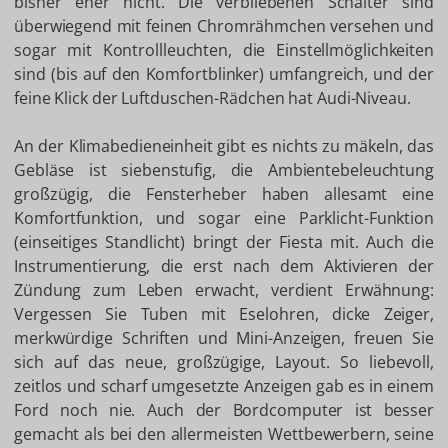
bisher eher nicht. Die verbliebenen Schalter sind
überwiegend mit feinen Chromrähmchen versehen und
sogar mit Kontrollleuchten, die Einstellmöglichkeiten
sind (bis auf den Komfortblinker) umfangreich, und der
feine Klick der Luftduschen-Rädchen hat Audi-Niveau.
An der Klimabedieneinheit gibt es nichts zu mäkeln, das
Gebläse ist siebenstufig, die Ambientebeleuchtung
großzügig, die Fensterheber haben allesamt eine
Komfortfunktion, und sogar eine Parklicht-Funktion
(einseitiges Standlicht) bringt der Fiesta mit. Auch die
Instrumentierung, die erst nach dem Aktivieren der
Zündung zum Leben erwacht, verdient Erwähnung:
Vergessen Sie Tuben mit Eselohren, dicke Zeiger,
merkwürdige Schriften und Mini-Anzeigen, freuen Sie
sich auf das neue, großzügige, Layout. So liebevoll,
zeitlos und scharf umgesetzte Anzeigen gab es in einem
Ford noch nie. Auch der Bordcomputer ist besser
gemacht als bei den allermeisten Wettbewerbern, seine