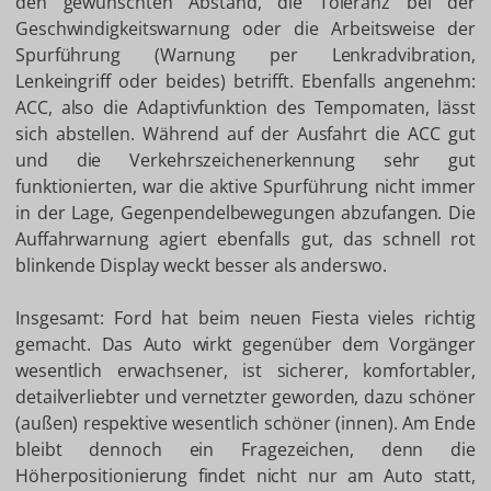
den gewünschten Abstand, die Toleranz bei der
Geschwindigkeitswarnung oder die Arbeitsweise der
Spurführung (Warnung per Lenkradvibration,
Lenkeingriff oder beides) betrifft. Ebenfalls angenehm:
ACC, also die Adaptivfunktion des Tempomaten, lässt
sich abstellen. Während auf der Ausfahrt die ACC gut
und die Verkehrszeichenerkennung sehr gut
funktionierten, war die aktive Spurführung nicht immer
in der Lage, Gegenpendelbewegungen abzufangen. Die
Auffahrwarnung agiert ebenfalls gut, das schnell rot
blinkende Display weckt besser als anderswo.
Insgesamt: Ford hat beim neuen Fiesta vieles richtig
gemacht. Das Auto wirkt gegenüber dem Vorgänger
wesentlich erwachsener, ist sicherer, komfortabler,
detailverliebter und vernetzter geworden, dazu schöner
(außen) respektive wesentlich schöner (innen). Am Ende
bleibt dennoch ein Fragezeichen, denn die
Höherpositionierung findet nicht nur am Auto statt,