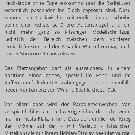
Heckklappe ohne Fuge auskommt und die Radhäuser
wesentlich passender ins Blech gepresst sind. Dazu
kommen ein Heckwischer mit endlich in der Scheibe
befindlicher Achse, schönere Außenspiegel und ein
nicht mehr ganz so kitschiger Modellschriftzug.
Lediglich der Bereich zwischen dem vorderen
Dreiecksfenster und der A-Säulen-Wurzel vermag noch
immer Stirnrunzeln auszulösen.
Das Platzangebot darf als ausreichend in einem
positiven Sinne gelten, speziell im Fond und im
Kofferraum fällt der Fiesta aber gegenüber der ebenfalls
neuen Konkurrenz von VW und Seat leicht zurück.
Vor allem aber wird der Paradigmenwechsel von
verspielt-lieblos zu hochwertig-zeitlos deutlich, wenn
man im Fiesta Platz nimmt. Dass dort endlich der Krieg
der Knöpfe auf der - mit Verlaub - hässlichen
Mittelkonsole mit ihrem Höhlen-Display beendet wurde,