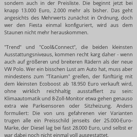
sondern auch in der Preisliste. Die beginnt jetzt bei
knapp 13.000 Euro, 2.000 mehr als bisher. Das geht
angesichts des Mehrwerts zunächst in Ordnung, doch
wer den Fiesta einmal konfiguriert, wird aus dem
Staunen nicht mehr herauskommen.
"Trend" und "Cool&Connect", die beiden kleinsten
Ausstattungsniveaus, kommen recht karg daher - wenn
auch auf größeren und breiteren Rädern als der neue
VW Polo. Wer ein bisschen Lust am Auto hat, muss aber
mindestens zum "Titanium" greifen, der fünftürig mit
dem kleinsten Ecoboost ab 18.950 Euro verkauft wird,
ohne wirklich reichhaltig ausstaffiert zu sein:
Klimaautomatik und 8-Zoll-Monitor etwa gehen genauso
extra wie Parksensoren oder Sitzheizung. Anders
formuliert: Die von uns gefahrenen vier Varianten
trugen alle ein Preisschild jenseits der 25.000-Euro-
Marke, der Diesel lag bei fast 28.000 Euro, und selbst er
war dabei noch nicht einmal voll ausgestattet.