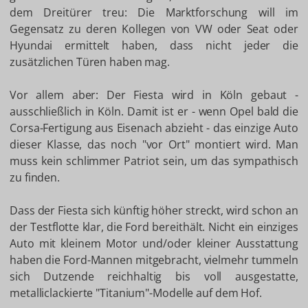
dem Dreitürer treu: Die Marktforschung will im
Gegensatz zu deren Kollegen von VW oder Seat oder
Hyundai ermittelt haben, dass nicht jeder die
zusätzlichen Türen haben mag.
Vor allem aber: Der Fiesta wird in Köln gebaut -
ausschließlich in Köln. Damit ist er - wenn Opel bald die
Corsa-Fertigung aus Eisenach abzieht - das einzige Auto
dieser Klasse, das noch "vor Ort" montiert wird. Man
muss kein schlimmer Patriot sein, um das sympathisch
zu finden.
Dass der Fiesta sich künftig höher streckt, wird schon an
der Testflotte klar, die Ford bereithält. Nicht ein einziges
Auto mit kleinem Motor und/oder kleiner Ausstattung
haben die Ford-Mannen mitgebracht, vielmehr tummeln
sich Dutzende reichhaltig bis voll ausgestatte,
metalliclackierte "Titanium"-Modelle auf dem Hof.