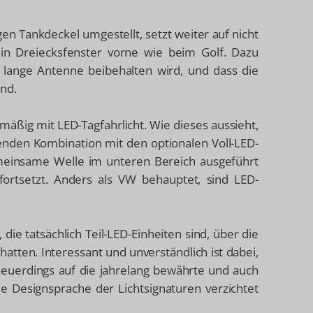
n Tankdeckel umgestellt, setzt weiter auf nicht
in Dreiecksfenster vorne wie beim Golf. Dazu
 lange Antenne beibehalten wird, und dass die
ind.
nmäßig mit LED-Tagfahrlicht. Wie dieses aussieht,
henden Kombination mit den optionalen Voll-LED-
emeinsame Welle im unteren Bereich ausgeführt
 fortsetzt. Anders als VW behauptet, sind LED-
ie tatsächlich Teil-LED-Einheiten sind, über die
tten. Interessant und unverständlich ist dabei,
neuerdings auf die jahrelang bewährte und auch
e Designsprache der Lichtsignaturen verzichtet