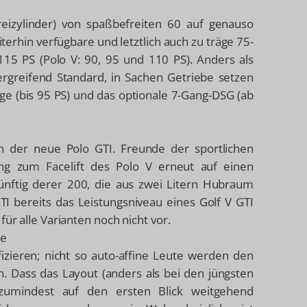
Dreizylinder) von spaßbefreiten 60 auf genauso
terhin verfügbare und letztlich auch zu träge 75-
115 PS (Polo V: 90, 95 und 110 PS). Anders als
ergreifend Standard, in Sachen Getriebe setzen
ge (bis 95 PS) und das optionale 7-Gang-DSG (ab
h der neue Polo GTI. Freunde der sportlichen
ng zum Facelift des Polo V erneut auf einen
künftig derer 200, die aus zwei Litern Hubraum
I bereits das Leistungsniveau eines Golf V GTI
ür alle Varianten noch nicht vor.
me
ifizieren; nicht so auto-affine Leute werden den
 Dass das Layout (anders als bei den jüngsten
 zumindest auf den ersten Blick weitgehend