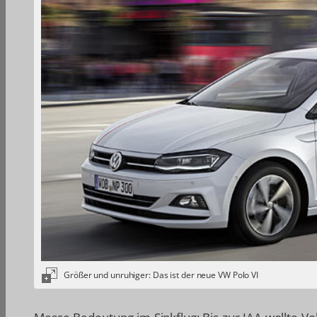
Größer und unruhiger: Das ist der neue VW Polo VI