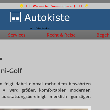
+++ Wir machen Sommerpause :) +++
Zur Startseite
Services
Recht & Reise
Begehr
er
ni-Golf
en folgt dabei einmal mehr dem bewährten
 VI wird größer, komfortabler, moderner,
usstattungsbereinigt merklich günstiger.