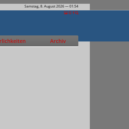
Samstag, 8. August 2026
— 01:54
lichkeiten
Archiv