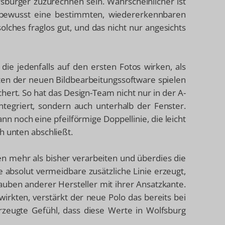
fsburger zuzurechnen sein. Wahrscheinlicher ist
bewusst eine bestimmten, wiedererkennbaren
solches fraglos gut, und das nicht nur angesichts
die jedenfalls auf den ersten Fotos wirken, als
ten der neuen Bildbearbeitungssoftware spielen
chert. So hat das Design-Team nicht nur in der A-
ntegriert, sondern auch unterhalb der Fenster.
nn noch eine pfeilförmige Doppellinie, die leicht
h unten abschließt.
n mehr als bisher verarbeiten und überdies die
ne absolut vermeidbare zusätzliche Linie erzeugt,
auben anderer Hersteller mit ihrer Ansatzkante.
wirkten, verstärkt der neue Polo das bereits bei
zeugte Gefühl, dass diese Werte in Wolfsburg