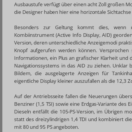
Ausbaustufe verfügt über einen acht Zoll großen Moni
die Designer haben hier eine horizontale Sichtachse
Besonders zur Geltung kommt dies, wenn das
Kombiinstrument (Active Info Display, AID) georder
Version, deren unterschiedliche Anzeigemodi prakt
Knopf aufgerufen werden können. Versprochen 
Informationen, ein Plus an grafischer Klarheit und
Navigationssystems in das AID zu ziehen. Unklar 
Bildern, die ausgelagerte Anzeigen für Tankinh
eigentliche Display kleiner auszufallen als die 12,3 
Auf der Antriebsseite fallen die Neuerungen über
Benziner (1,5 TSI) sowie eine Erdgas-Variante des E
Dieseln entfällt die 105-PS-Version, im Übrigen mo
statt des dreizylindrigen 1,4 TDI und kombiniert d
mit 80 und 95 PS angeboten.