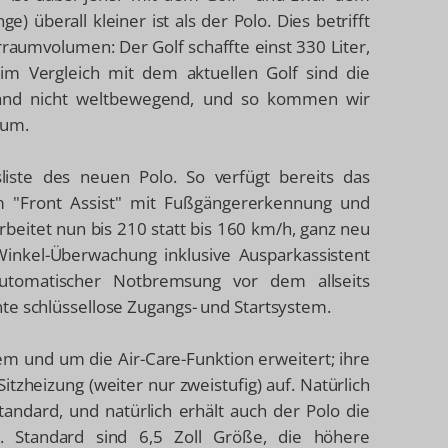
) überall kleiner ist als der Polo. Dies betrifft
raumvolumen: Der Golf schaffte einst 330 Liter,
 im Vergleich mit dem aktuellen Golf sind die
stand nicht weltbewegend, und so kommen wir
rum.
sliste des neuen Polo. So verfügt bereits das
 "Front Assist" mit Fußgängererkennung und
eitet nun bis 210 statt bis 160 km/h, ganz neu
inkel-Überwachung inklusive Ausparkassistent
automatischer Notbremsung vor dem allseits
te schlüssellose Zugangs- und Startsystem.
em und um die Air-Care-Funktion erweitert; ihre
itzheizung (weiter nur zweistufig) auf. Natürlich
tandard, und natürlich erhält auch der Polo die
. Standard sind 6,5 Zoll Größe, die höhere