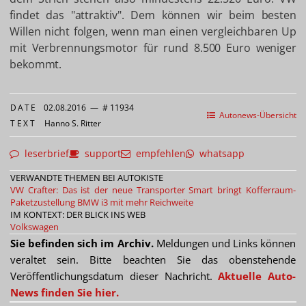
findet das "attraktiv". Dem können wir beim besten
Willen nicht folgen, wenn man einen vergleichbaren Up
mit Verbrennungsmotor für rund 8.500 Euro weniger
bekommt.
DATE
02.08.2016
—
# 11934
Autonews-Übersicht
TEXT
Hanno S. Ritter
leserbrief
support
empfehlen
whatsapp
VERWANDTE THEMEN BEI AUTOKISTE
VW Crafter: Das ist der neue Transporter
Smart bringt Kofferraum-
Paketzustellung
BMW i3 mit mehr Reichweite
IM KONTEXT: DER BLICK INS WEB
Volkswagen
Sie befinden sich im Archiv.
Meldungen und Links können
veraltet sein. Bitte beachten Sie das obenstehende
Veröffentlichungsdatum dieser Nachricht.
Aktuelle Auto-
News finden Sie hier.