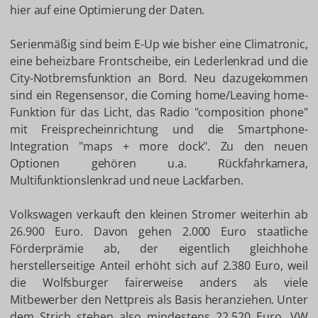
hier auf eine Optimierung der Daten.
Serienmäßig sind beim E-Up wie bisher eine Climatronic,
eine beheizbare Frontscheibe, ein Lederlenkrad und die
City-Notbremsfunktion an Bord. Neu dazugekommen
sind ein Regensensor, die Coming home/Leaving home-
Funktion für das Licht, das Radio "composition phone"
mit Freisprecheinrichtung und die Smartphone-
Integration "maps + more dock". Zu den neuen
Optionen gehören u.a. Rückfahrkamera,
Multifunktionslenkrad und neue Lackfarben.
Volkswagen verkauft den kleinen Stromer weiterhin ab
26.900 Euro. Davon gehen 2.000 Euro staatliche
Förderprämie ab, der eigentlich gleichhohe
herstellerseitige Anteil erhöht sich auf 2.380 Euro, weil
die Wolfsburger fairerweise anders als viele
Mitbewerber den Nettpreis als Basis heranziehen. Unter
dem Strich stehen also mindestens 22.520 Euro. VW