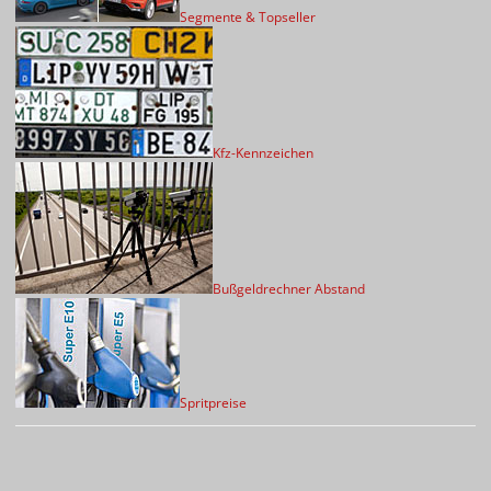
Segmente & Topseller
Kfz-Kennzeichen
Bußgeldrechner Abstand
Spritpreise