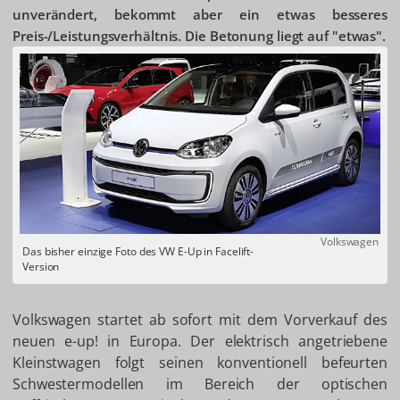
unverändert, bekommt aber ein etwas besseres
Preis-/Leistungsverhältnis. Die Betonung liegt auf "etwas".
Volkswagen
Das bisher einzige Foto des VW E-Up in Facelift-
Version
Volkswagen startet ab sofort mit dem Vorverkauf des
neuen e-up! in Europa. Der elektrisch angetriebene
Kleinstwagen folgt seinen konventionell befeurten
Schwestermodellen im Bereich der optischen