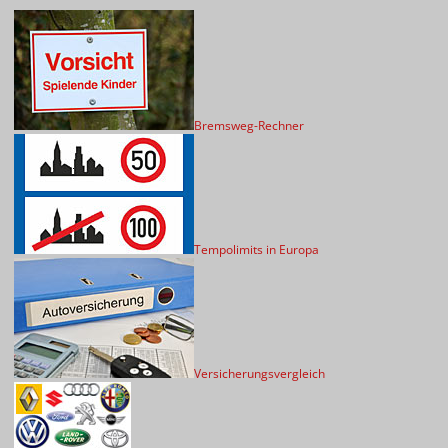
Bremsweg-Rechner
Tempolimits in Europa
Versicherungsvergleich