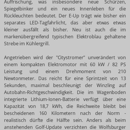
Auffrischung, was insbesondere neue Schürzen,
Spiegelbinker und ein neues Innenleben für die
Rückleuchten bedeutet. Der E-Up trägt wie bisher ein
separates LED-Tagfahrlicht, das aber etwas etwas
kleiner ausfällt als bisher. Neu ist auch die im
markenübergreifend typischen Elektroblau gehaltene
Strebe im Kühlergrill.
Angetrieben wird der "Citystromer" unverändert von
einem kompakten Elektromotor mit 60 kW / 82 PS
Leistung und einem Drehmoment von 210
Newtonmeter. Das reicht für eine Sprintzeit von 13
Sekunden, maximal beschleunigt der Winzling auf
Autobahn-Richtgeschwindigkeit. Die im Wagenboden
integrierte Lithium-Ionen-Batterie verfügt über eine
Kapazität von 18,7 kWh, die Reichweite bleibt bei
bescheidenen 160 Kilometern nach der Norm -
realistisch dürfte die Hälfte sein. Anders als beim
anstehenden Golf-Update verzichten die Wolfsburger