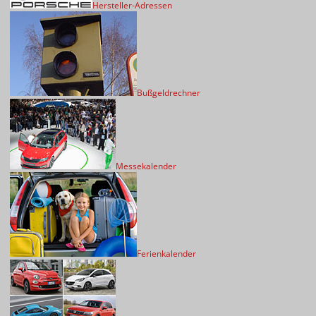
Hersteller-Adressen
Bußgeldrechner
Messekalender
Ferienkalender